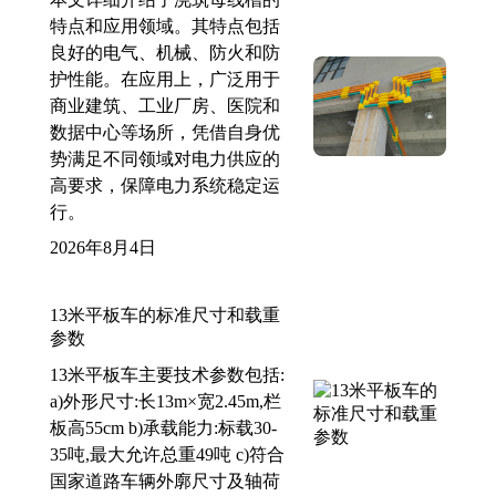
特点和应用领域。其特点包括
良好的电气、机械、防火和防
护性能。在应用上，广泛用于
商业建筑、工业厂房、医院和
数据中心等场所，凭借自身优
势满足不同领域对电力供应的
高要求，保障电力系统稳定运
行。
2026年8月4日
13米平板车的标准尺寸和载重
参数
13米平板车主要技术参数包括:
a)外形尺寸:长13m×宽2.45m,栏
板高55cm b)承载能力:标载30-
35吨,最大允许总重49吨 c)符合
国家道路车辆外廓尺寸及轴荷