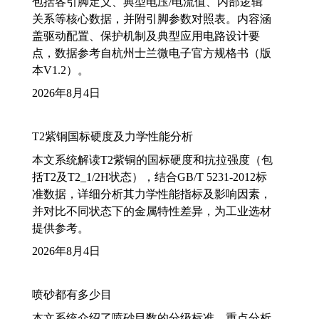
包括各引脚定义、典型电压/电流值、内部逻辑
关系等核心数据，并附引脚参数对照表。内容涵
盖驱动配置、保护机制及典型应用电路设计要
点，数据参考自杭州士兰微电子官方规格书（版
本V1.2）。
2026年8月4日
T2紫铜国标硬度及力学性能分析
本文系统解读T2紫铜的国标硬度和抗拉强度（包
括T2及T2_1/2H状态），结合GB/T 5231-2012标
准数据，详细分析其力学性能指标及影响因素，
并对比不同状态下的金属特性差异，为工业选材
提供参考。
2026年8月4日
喷砂都有多少目
本文系统介绍了喷砂目数的分级标准，重点分析