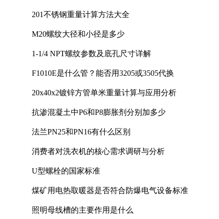
201不锈钢重量计算方法大全
M20螺纹大径和小径是多少
1-1/4 NPT螺纹参数及底孔尺寸详解
F1010E是什么管？能否用3205或3505代换
20x40x2镀锌方管单米重量计算与应用分析
抗渗混凝土中P6和P8膨胀剂分别加多少
法兰PN25和PN16有什么区别
消费者对洗衣机的核心需求调研与分析
U型螺栓的国家标准
煤矿用电热取暖器是否符合防爆电气设备标准
照明母线槽的主要作用是什么