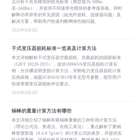
点分析千兆光模块的收光标准（典型值为-3dBm
至-24dBm），并提供不同速率光模块的参考值表格。同时
解释功率异常的常见原因（如光纤损耗、连接器问题）及
解决方案，帮助用户快速判断网络性能问题。
2026年8月4日
干式变压器损耗标准一览表及计算方法
本文详细解析干式变压器空载损耗、负载损耗的国家标准
（GB/T 10228-2015），提供1000kVA变压器损耗计算实
例，分步骤说明变损计算方法，并附电力变压器损耗计算
实例表格，涵盖SCB10/SCB13等常见型号参数，指导用户
快速掌握变压器能效评估要点。
2026年8月4日
铜棒的重量计算方法有哪些
本文详细介绍了铜棒和黄铜棒重量的三种常用计算方法
（理论公式法、查表法、在线工具法），重点解析了黄铜
棒密度取值（8.4-8.7g/cm³）和计算公式的差异，并提供实
际计算案例、误差分析及选材建议，数据参考GB/T 4423-