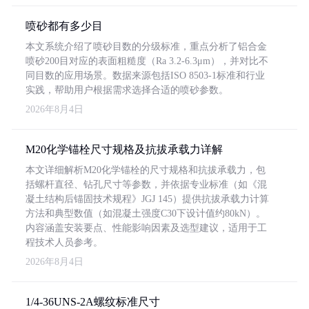
喷砂都有多少目
本文系统介绍了喷砂目数的分级标准，重点分析了铝合金
喷砂200目对应的表面粗糙度（Ra 3.2-6.3μm），并对比不
同目数的应用场景。数据来源包括ISO 8503-1标准和行业
实践，帮助用户根据需求选择合适的喷砂参数。
2026年8月4日
M20化学锚栓尺寸规格及抗拔承载力详解
本文详细解析M20化学锚栓的尺寸规格和抗拔承载力，包
括螺杆直径、钻孔尺寸等参数，并依据专业标准（如《混
凝土结构后锚固技术规程》JGJ 145）提供抗拔承载力计算
方法和典型数值（如混凝土强度C30下设计值约80kN）。
内容涵盖安装要点、性能影响因素及选型建议，适用于工
程技术人员参考。
2026年8月4日
1/4-36UNS-2A螺纹标准尺寸