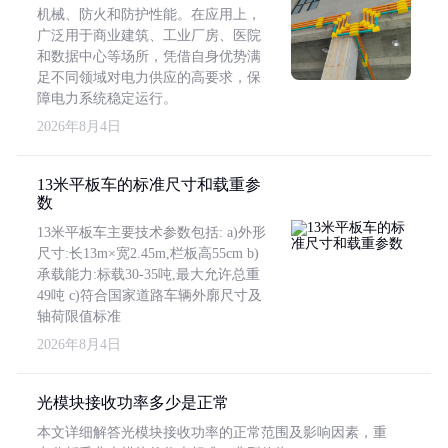
机械、防火和防护性能。在应用上，
广泛用于商业建筑、工业厂房、医院
和数据中心等场所，凭借自身优势满
足不同领域对电力供应的高要求，保
障电力系统稳定运行。
2026年8月4日
13米平板车的标准尺寸和载重参
数
13米平板车主要技术参数包括: a)外形
尺寸:长13m×宽2.45m,栏板高55cm b)
承载能力:标载30-35吨,最大允许总重
49吨 c)符合国家道路车辆外廓尺寸及
轴荷限值标准
2026年8月4日
光模块接收功率多少是正常
本文详细解答光模块接收功率的正常范围及影响因素，重