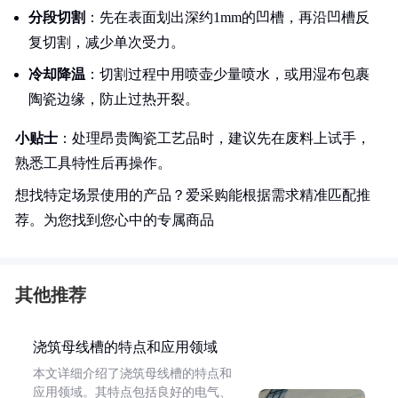
分段切割
：先在表面划出深约1mm的凹槽，再沿凹槽反
复切割，减少单次受力。
冷却降温
：切割过程中用喷壶少量喷水，或用湿布包裹
陶瓷边缘，防止过热开裂。
小贴士
：处理昂贵陶瓷工艺品时，建议先在废料上试手，
熟悉工具特性后再操作。
想找特定场景使用的产品？爱采购能根据需求精准匹配推
荐。为您找到您心中的专属商品
其他推荐
浇筑母线槽的特点和应用领域
本文详细介绍了浇筑母线槽的特点和
应用领域。其特点包括良好的电气、