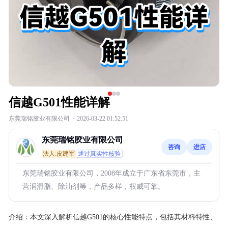
信越G501性能详解
东莞瑞铭胶业有限公司
·
2026-03-22 01:52:51
东莞瑞铭胶业有限公司
咨询
进店
法人:皮建军
通过真实性核验
东莞瑞铭胶业有限公司，2008年成立于广东省东莞市，主
营润滑脂、除油剂等，产品多样，权威可靠。
介绍：
本文深入解析信越G501的核心性能特点，包括其材料特性、