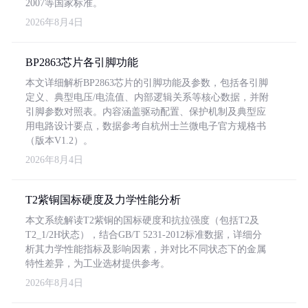
2007等国家标准。
2026年8月4日
BP2863芯片各引脚功能
本文详细解析BP2863芯片的引脚功能及参数，包括各引脚
定义、典型电压/电流值、内部逻辑关系等核心数据，并附
引脚参数对照表。内容涵盖驱动配置、保护机制及典型应
用电路设计要点，数据参考自杭州士兰微电子官方规格书
（版本V1.2）。
2026年8月4日
T2紫铜国标硬度及力学性能分析
本文系统解读T2紫铜的国标硬度和抗拉强度（包括T2及
T2_1/2H状态），结合GB/T 5231-2012标准数据，详细分
析其力学性能指标及影响因素，并对比不同状态下的金属
特性差异，为工业选材提供参考。
2026年8月4日