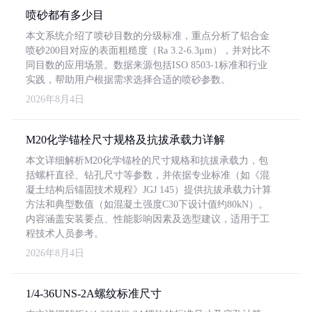
喷砂都有多少目
本文系统介绍了喷砂目数的分级标准，重点分析了铝合金
喷砂200目对应的表面粗糙度（Ra 3.2-6.3μm），并对比不
同目数的应用场景。数据来源包括ISO 8503-1标准和行业
实践，帮助用户根据需求选择合适的喷砂参数。
2026年8月4日
M20化学锚栓尺寸规格及抗拔承载力详解
本文详细解析M20化学锚栓的尺寸规格和抗拔承载力，包
括螺杆直径、钻孔尺寸等参数，并依据专业标准（如《混
凝土结构后锚固技术规程》JGJ 145）提供抗拔承载力计算
方法和典型数值（如混凝土强度C30下设计值约80kN）。
内容涵盖安装要点、性能影响因素及选型建议，适用于工
程技术人员参考。
2026年8月4日
1/4-36UNS-2A螺纹标准尺寸