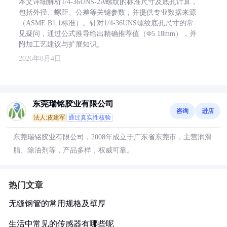
本文详细解析1/4-36UNS-2A螺纹的标准尺寸及底孔计算，
包括外径、螺距、公差等关键参数，并提供专业数据来源
（ASME B1.1标准）。针对1/4-36UNS螺纹底孔尺寸的常
见疑问，通过公式推导给出精确推荐值（Φ5.18mm），并
附加工艺建议与扩展知识。
2026年8月4日
东莞瑞铭胶业有限公司
咨询
进店
法人:皮建军
通过真实性核验
东莞瑞铭胶业有限公司，2008年成立于广东省东莞市，主营润滑
脂、除油剂等，产品多样，权威可靠。
热门文章
无缝钢管的常用规格及壁厚
生活中常见的传感器有哪些呢