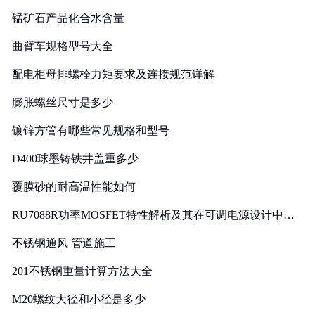
锰矿石产品化合水含量
曲臂车规格型号大全
配电柜母排螺栓力矩要求及连接规范详解
膨胀螺丝尺寸是多少
镀锌方管有哪些常见规格和型号
D400球墨铸铁井盖重多少
覆膜砂的耐高温性能如何
RU7088R功率MOSFET特性解析及其在可调电源设计中的
实践
不锈钢通风 管道施工
201不锈钢重量计算方法大全
M20螺纹大径和小径是多少