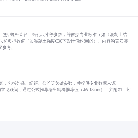
力，包括螺杆直径、钻孔尺寸等参数，并依据专业标准（如《混凝土结
方法和典型数值（如混凝土强度C30下设计值约80kN）。内容涵盖安装
员参考。
底孔计算，包括外径、螺距、公差等关键参数，并提供专业数据来源
孔尺寸的常见疑问，通过公式推导给出精确推荐值（Φ5.18mm），并附加工艺