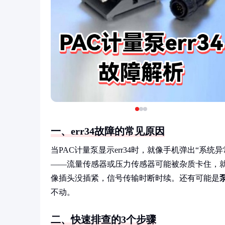
一、err34故障的常见原因
当PAC计量泵显示err34时，就像手机弹出“系
——流量传感器或压力传感器可能被杂质卡住，
像插头没插紧，信号传输时断时续。还有可能是
不动。
二、快速排查的3个步骤