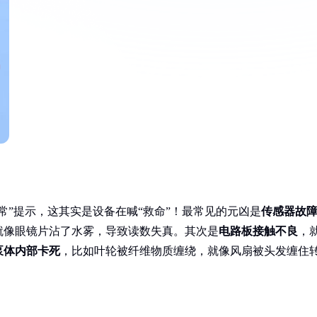
统异常”提示，这其实是设备在喊“救命”！最常见的元凶是
传感器故
就像眼镜片沾了水雾，导致读数失真。其次是
电路板接触不良
，
泵体内部卡死
，比如叶轮被纤维物质缠绕，就像风扇被头发缠住