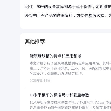
记住：90%的设备故障都源于疏于保养，定期维护
爱采购上有产品的详细资料，方便你参考选择。
其他推荐
浇筑母线槽的特点和应用领域
本文详细介绍了浇筑母线槽的特点和应用领域。其特
用上，广泛用于商业建筑、工业厂房、医院和数据中
的高要求，保障电力系统稳定运行。
2026年8月4日
13米平板车的标准尺寸和载重参数
13米平板车主要技术参数包括: a)外形尺寸:长13m×宽2.4
许总重49吨 c)符合国家道路车辆外廓尺寸及轴荷限值