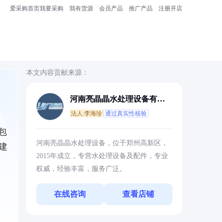
爱采购首页
我要采购
我有货源
会员产品
推广产品
注册开店
本文内容贡献来源：
河南亮晶晶水处理设备有限
公司
法人:李海珍
通过真实性核验
包
河南亮晶晶水处理设备，位于郑州高新区，
建
2015年成立，专营水处理设备及配件，专业
权威，经验丰富，服务广泛。
在线咨询
查看店铺