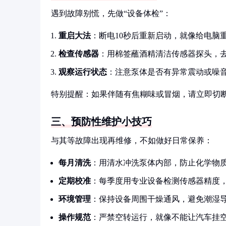
遇到故障别慌，先做“设备体检”：
重启大法
：断电10秒后重新启动，就像给电脑
检查传感器
：用棉签蘸酒精清洁传感器探头，
观察运行状态
：注意泵体是否有异常震动或噪
特别提醒：如果伴随有焦糊味或冒烟，请立即切
三、预防性维护小技巧
与其等故障出现再维修，不如做好日常保养：
每月清洗
：用清水冲洗泵体内部，防止化学物
定期校准
：每季度用专业设备检测传感器精度
环境管理
：保持设备周围干燥通风，避免潮湿
操作规范
：严禁空转运行，就像不能让汽车挂