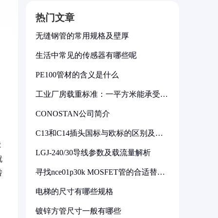
热门文章
无缝钢管的常用规格及壁厚
生活中常见的传感器有哪些呢
PE100管材的含义是什么
工业厂房载重标准：一平方米能承受多
少公斤
CONOSTAN公司简介
C13和C14插头国标与欧标的区别及其
标准解析
障
LGJ-240/30导线参数及载流量解析
就
寻找nce01p30k MOSFET管的合适替代
转
型号
电梯的尺寸有哪些规格
镀锌方管尺寸一般有哪些