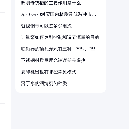
照明母线槽的主要作用是什么
A516Gr70对应国内材质及低温冲击要
求解析
镀镍钢带可以过多少电流
计量泵如何达到控制和调节流量的目的
联轴器的轴孔形式有三种：Y型、J型、
Z型
不锈钢材质厚度允许误差是多少
复印机出租有哪些常见模式
溶于水的润滑剂的种类