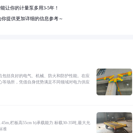
能让你的计量泵多用3-5年！
为你提供更加详细的信息参考～
点包括良好的电气、机械、防火和防护性能。在应
心等场所，凭借自身优势满足不同领域对电力供应
5m,栏板高55cm b)承载能力:标载30-35吨,最大允
标准