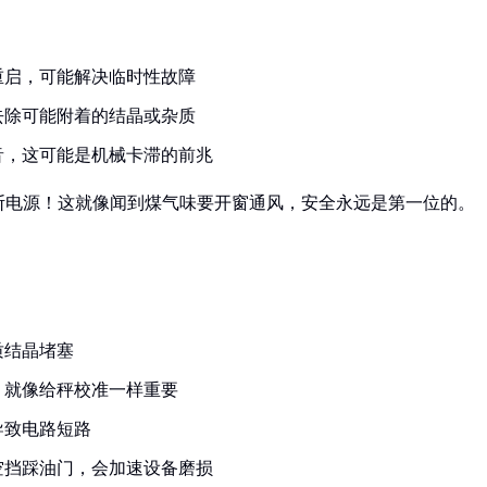
重启，可能解决临时性故障
去除可能附着的结晶或杂质
音，这可能是机械卡滞的前兆
断电源！这就像闻到煤气味要开窗通风，安全永远是第一位的。
质结晶堵塞
，就像给秤校准一样重要
导致电路短路
空挡踩油门，会加速设备磨损