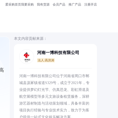
爱采购首页
我要采购
我有货源
会员产品
推广产品
注册开店
本文内容贡献来源：
河南一博科技有限公司
法人:高洪涛
高
河南一博科技有限公司位于河南省周口市郸
城县汲冢镇省道S329号，成立于2021年，专
业提供梦幻灯光节、仿真恐龙、彩虹滑道及
航空展模型等多元文旅设备租赁服务，深耕
游艺器材制造与活动策划领域，具备丰富的
项目执行经验与专业技术实力，致力于为客
户提供一站式文化娱乐解决方案。