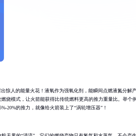
擦出惊人的能量火花！液氧作为强氧化剂，能瞬间点燃液氮分解
高效燃烧模式，让火箭能获得比传统燃料更高的推力重量比。举个
%-20%的推力，就像给火箭装上了“涡轮增压器”！
航天界的“清流”。它们的燃烧产物只有氮气和水蒸气，不会产