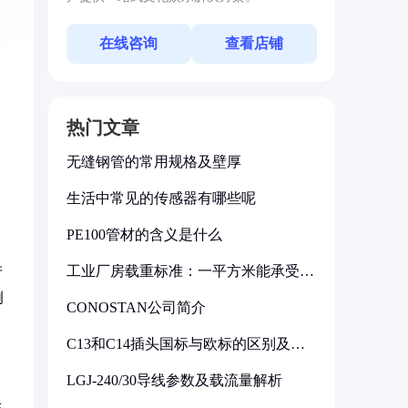
在线咨询
查看店铺
热门文章
无缝钢管的常用规格及壁厚
生活中常见的传感器有哪些呢
PE100管材的含义是什么
工业厂房载重标准：一平方米能承受多
产
少公斤
例
CONOSTAN公司简介
C13和C14插头国标与欧标的区别及其
标准解析
LGJ-240/30导线参数及载流量解析
生