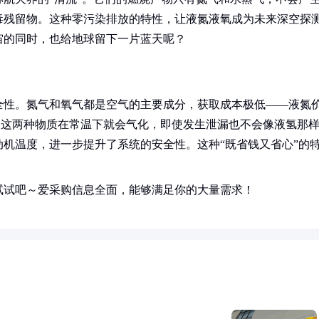
毒残留物。这种零污染排放的特性，让液氮液氧成为未来深空探
宙的同时，也给地球留下一片蓝天呢？
全性。氮气和氧气都是空气的主要成分，获取成本极低——液氮
是，这两种物质在常温下就会气化，即使发生泄漏也不会像液氢那
机温度，进一步提升了系统的安全性。这种“既省钱又省心”的
试试吧～爱采购信息全面，能够满足你的大量需求！