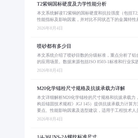
T2紫铜国标硬度及力学性能分析
本文系统解读T2紫铜的国标硬度和抗拉强度（包括T2及T2
性能指标及影响因素，并对比不同状态下的金属特性
2026年8月4日
喷砂都有多少目
本文系统介绍了喷砂目数的分级标准，重点分析了铝合金喷
的应用场景。数据来源包括ISO 8503-1标准和行
2026年8月4日
M20化学锚栓尺寸规格及抗拔承载力详解
本文详细解析M20化学锚栓的尺寸规格和抗拔承载
构后锚固技术规程》JGJ 145）提供抗拔承载力计算
要点、性能影响因素及选型建议，适用于工程技术人
2026年8月4日
1/4-36UNS-2A螺纹标准尺寸