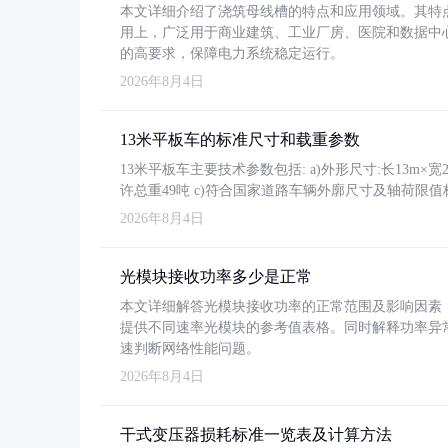
本文详细介绍了浇筑母线槽的特点和应用领域。其特
用上，广泛用于商业建筑、工业厂房、医院和数据中
的高要求，保障电力系统稳定运行。
2026年8月4日
13米平板车的标准尺寸和载重参数
13米平板车主要技术参数包括: a)外形尺寸:长13m×宽2.4
许总重49吨 c)符合国家道路车辆外廓尺寸及轴荷限值
2026年8月4日
光模块接收功率多少是正常
本文详细解答光模块接收功率的正常范围及影响因素，重
提供不同速率光模块的参考值表格。同时解释功率异
速判断网络性能问题。
2026年8月4日
干式变压器损耗标准一览表及计算方法