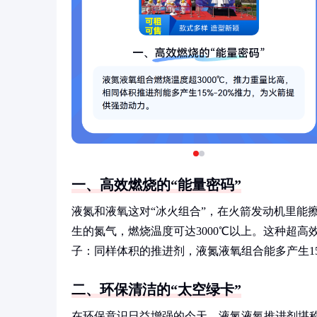
一、高效燃烧的“能量密码”
液氮和液氧这对“冰火组合”，在火箭发动机里能
生的氮气，燃烧温度可达3000℃以上。这种超
子：同样体积的推进剂，液氮液氧组合能多产生15
二、环保清洁的“太空绿卡”
在环保意识日益增强的今天，液氮液氧推进剂堪称