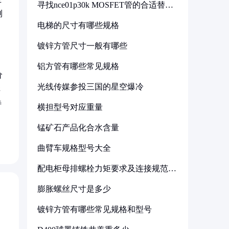
寻找nce01p30k MOSFET管的合适替代
型号
测
电梯的尺寸有哪些规格
镀锌方管尺寸一般有哪些
铝方管有哪些常见规格
价
光线传媒参投三国的星空爆冷
样
特
横担型号对应重量
锰矿石产品化合水含量
曲臂车规格型号大全
配电柜母排螺栓力矩要求及连接规范详
解
膨胀螺丝尺寸是多少
镀锌方管有哪些常见规格和型号