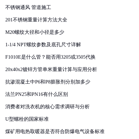
不锈钢通风 管道施工
201不锈钢重量计算方法大全
M20螺纹大径和小径是多少
1-1/4 NPT螺纹参数及底孔尺寸详解
F1010E是什么管？能否用3205或3505代换
20x40x2镀锌方管单米重量计算与应用分析
抗渗混凝土中P6和P8膨胀剂分别加多少
法兰PN25和PN16有什么区别
消费者对洗衣机的核心需求调研与分析
U型螺栓的国家标准
煤矿用电热取暖器是否符合防爆电气设备标准