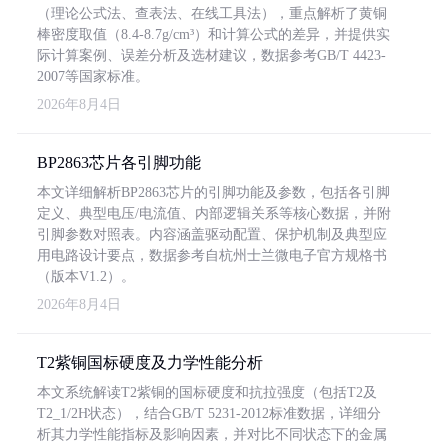
（理论公式法、查表法、在线工具法），重点解析了黄铜
棒密度取值（8.4-8.7g/cm³）和计算公式的差异，并提供实
际计算案例、误差分析及选材建议，数据参考GB/T 4423-
2007等国家标准。
2026年8月4日
BP2863芯片各引脚功能
本文详细解析BP2863芯片的引脚功能及参数，包括各引脚
定义、典型电压/电流值、内部逻辑关系等核心数据，并附
引脚参数对照表。内容涵盖驱动配置、保护机制及典型应
用电路设计要点，数据参考自杭州士兰微电子官方规格书
（版本V1.2）。
2026年8月4日
T2紫铜国标硬度及力学性能分析
本文系统解读T2紫铜的国标硬度和抗拉强度（包括T2及
T2_1/2H状态），结合GB/T 5231-2012标准数据，详细分
析其力学性能指标及影响因素，并对比不同状态下的金属