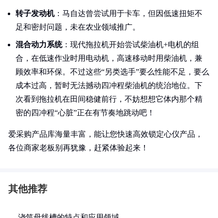
转子发动机
：马自达曾尝试用于卡车，但因低速扭矩不
足和密封问题，未在农业领域推广。
混合动力系统
：现代拖拉机开始尝试柴油机+电机的组
合，在低速作业时用电动机，高速移动时用柴油机，兼
顾效率和环保。不过这些“另类选手”要么性能不足，要么
成本过高，暂时无法撼动四冲程柴油机的统治地位。下
次看到拖拉机在田间稳健前行，不妨想想它体内那个精
密的四冲程“心脏”正在有节奏地跳动吧！
爱采购产品库海量丰富，能让您快速高效锁定心仪产品，
各位商家老板别再犹豫，赶紧体验起来！
其他推荐
浇筑母线槽的特点和应用领域