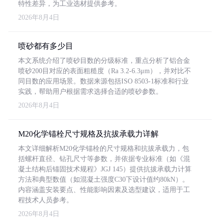
特性差异，为工业选材提供参考。
2026年8月4日
喷砂都有多少目
本文系统介绍了喷砂目数的分级标准，重点分析了铝合金
喷砂200目对应的表面粗糙度（Ra 3.2-6.3μm），并对比不
同目数的应用场景。数据来源包括ISO 8503-1标准和行业
实践，帮助用户根据需求选择合适的喷砂参数。
2026年8月4日
M20化学锚栓尺寸规格及抗拔承载力详解
本文详细解析M20化学锚栓的尺寸规格和抗拔承载力，包
括螺杆直径、钻孔尺寸等参数，并依据专业标准（如《混
凝土结构后锚固技术规程》JGJ 145）提供抗拔承载力计算
方法和典型数值（如混凝土强度C30下设计值约80kN）。
内容涵盖安装要点、性能影响因素及选型建议，适用于工
程技术人员参考。
2026年8月4日