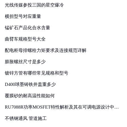
光线传媒参投三国的星空爆冷
横担型号对应重量
锰矿石产品化合水含量
曲臂车规格型号大全
配电柜母排螺栓力矩要求及连接规范详解
膨胀螺丝尺寸是多少
镀锌方管有哪些常见规格和型号
D400球墨铸铁井盖重多少
覆膜砂的耐高温性能如何
RU7088R功率MOSFET特性解析及其在可调电源设计中的
实践
不锈钢通风 管道施工