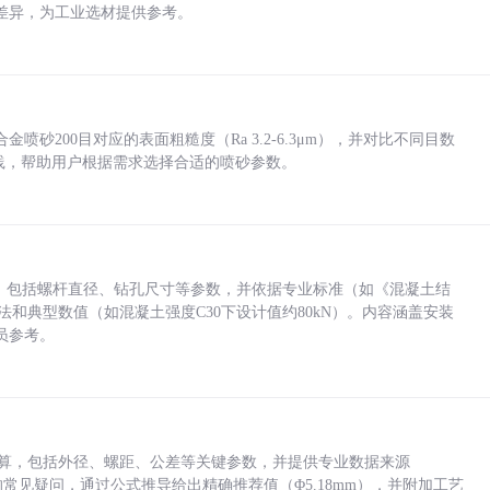
差异，为工业选材提供参考。
砂200目对应的表面粗糙度（Ra 3.2-6.3μm），并对比不同目数
业实践，帮助用户根据需求选择合适的喷砂参数。
力，包括螺杆直径、钻孔尺寸等参数，并依据专业标准（如《混凝土结
方法和典型数值（如混凝土强度C30下设计值约80kN）。内容涵盖安装
员参考。
底孔计算，包括外径、螺距、公差等关键参数，并提供专业数据来源
孔尺寸的常见疑问，通过公式推导给出精确推荐值（Φ5.18mm），并附加工艺