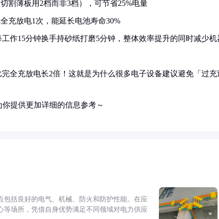
切割薄板用2档而非3档），可节省25%电量
全充放电1次，能延长电池寿命30%
工作15分钟换手持砂纸打磨5分钟，整体效率提升的同时减少机
命比完全充放电长2倍！这就是为什么很多电子设备建议避免「过充
为你提供更加详细的信息参考～
点包括良好的电气、机械、防火和防护性能。在应
心等场所，凭借自身优势满足不同领域对电力供应