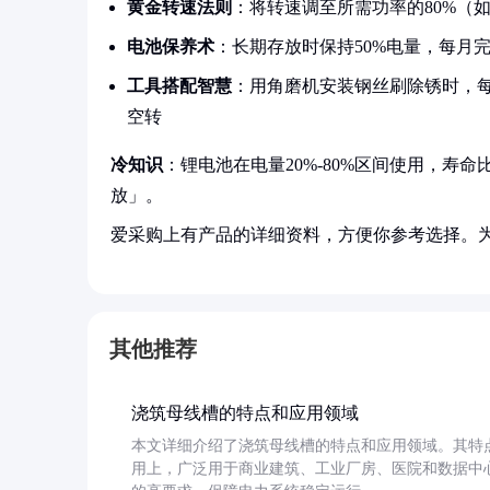
黄金转速法则
：将转速调至所需功率的80%（如
电池保养术
：长期存放时保持50%电量，每月完
工具搭配智慧
：用角磨机安装钢丝刷除锈时，每
空转
冷知识
：锂电池在电量20%-80%区间使用，寿
放」。
爱采购上有产品的详细资料，方便你参考选择。
其他推荐
浇筑母线槽的特点和应用领域
本文详细介绍了浇筑母线槽的特点和应用领域。其特
用上，广泛用于商业建筑、工业厂房、医院和数据中