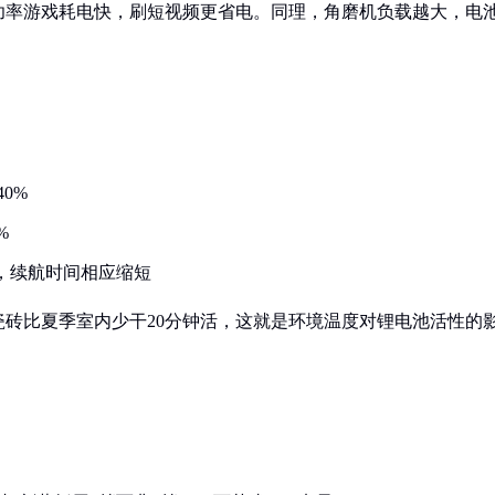
功率游戏耗电快，刷短视频更省电。同理，角磨机负载越大，电
0%
%
%，续航时间相应缩短
砖比夏季室内少干20分钟活，这就是环境温度对锂电池活性的