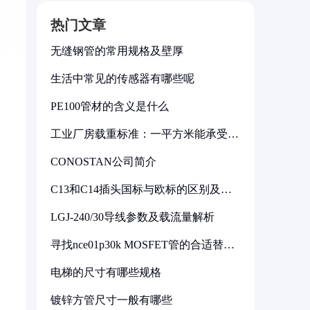
热门文章
无缝钢管的常用规格及壁厚
生活中常见的传感器有哪些呢
PE100管材的含义是什么
工业厂房载重标准：一平方米能承受多
少公斤
CONOSTAN公司简介
C13和C14插头国标与欧标的区别及其
标准解析
LGJ-240/30导线参数及载流量解析
寻找nce01p30k MOSFET管的合适替代
型号
电梯的尺寸有哪些规格
镀锌方管尺寸一般有哪些