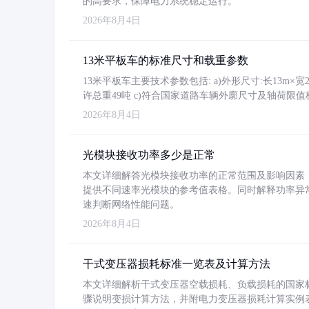
的高要求，保障电力系统稳定运行。
2026年8月4日
13米平板车的标准尺寸和载重参数
13米平板车主要技术参数包括: a)外形尺寸:长13m×宽2.4
许总重49吨 c)符合国家道路车辆外廓尺寸及轴荷限值
2026年8月4日
光模块接收功率多少是正常
本文详细解答光模块接收功率的正常范围及影响因素，重
提供不同速率光模块的参考值表格。同时解释功率异
速判断网络性能问题。
2026年8月4日
干式变压器损耗标准一览表及计算方法
本文详细解析干式变压器空载损耗、负载损耗的国家标准（GB
骤说明变损计算方法，并附电力变压器损耗计算实例表格