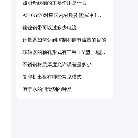
照明母线槽的主要作用是什么
A516Gr70对应国内材质及低温冲击要
求解析
镀镍钢带可以过多少电流
计量泵如何达到控制和调节流量的目的
联轴器的轴孔形式有三种：Y型、J型、
Z型
不锈钢材质厚度允许误差是多少
复印机出租有哪些常见模式
溶于水的润滑剂的种类