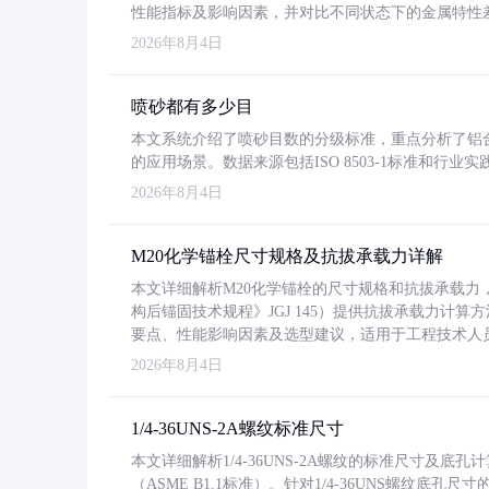
性能指标及影响因素，并对比不同状态下的金属特性
2026年8月4日
喷砂都有多少目
本文系统介绍了喷砂目数的分级标准，重点分析了铝合金喷
的应用场景。数据来源包括ISO 8503-1标准和行
2026年8月4日
M20化学锚栓尺寸规格及抗拔承载力详解
本文详细解析M20化学锚栓的尺寸规格和抗拔承载
构后锚固技术规程》JGJ 145）提供抗拔承载力计算
要点、性能影响因素及选型建议，适用于工程技术人
2026年8月4日
1/4-36UNS-2A螺纹标准尺寸
本文详细解析1/4-36UNS-2A螺纹的标准尺寸及
（ASME B1.1标准）。针对1/4-36UNS螺纹底