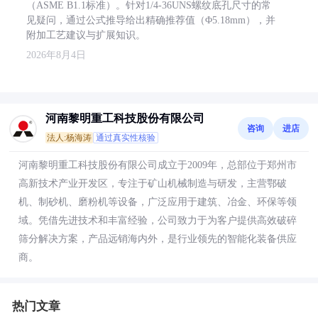
（ASME B1.1标准）。针对1/4-36UNS螺纹底孔尺寸的常
见疑问，通过公式推导给出精确推荐值（Φ5.18mm），并
附加工艺建议与扩展知识。
2026年8月4日
河南黎明重工科技股份有限公司
咨询
进店
法人:杨海涛
通过真实性核验
河南黎明重工科技股份有限公司成立于2009年，总部位于郑州市
高新技术产业开发区，专注于矿山机械制造与研发，主营鄂破
机、制砂机、磨粉机等设备，广泛应用于建筑、冶金、环保等领
域。凭借先进技术和丰富经验，公司致力于为客户提供高效破碎
筛分解决方案，产品远销海内外，是行业领先的智能化装备供应
商。
热门文章