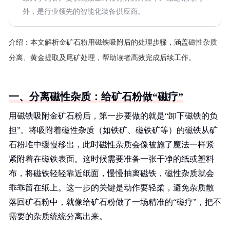
外，是行业领先的智能化装备供应商。
介绍：
本文解析金矿石粉用磁铁吸附后的处理步骤，涵盖磁性杂质
分离、黄金提取及尾矿处理，帮助读者高效完成后续工作。
一、分离磁性杂质：给矿石粉做“磁疗”
用磁铁吸附金矿石粉后，第一步要做的就是“卸下磁铁的负
担”。将吸附着磁性杂质（如铁矿、磁铁矿等）的磁铁从矿
石粉堆中缓慢移出，此时磁性杂质会像被施了魔法一样紧
紧附着在磁铁表面。这时候需要准备一张干净的纸或塑料
布，将磁铁轻轻靠近纸面，慢慢抽离磁铁，磁性杂质就会
乖乖留在纸上。这一步的关键是动作要轻柔，避免杂质散
落回矿石粉中，就像给矿石粉做了一场精准的“磁疗”，把不
需要的杂质统统分离出来。