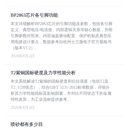
BP2863芯片各引脚功能
本文详细解析BP2863芯片的引脚功能及参数，包括各引脚
定义、典型电压/电流值、内部逻辑关系等核心数据，并附
引脚参数对照表。内容涵盖驱动配置、保护机制及典型应
用电路设计要点，数据参考自杭州士兰微电子官方规格书
（版本V1.2）。
2026年8月4日
T2紫铜国标硬度及力学性能分析
本文系统解读T2紫铜的国标硬度和抗拉强度（包括T2及
T2_1/2H状态），结合GB/T 5231-2012标准数据，详细分
析其力学性能指标及影响因素，并对比不同状态下的金属
特性差异，为工业选材提供参考。
2026年8月4日
喷砂都有多少目