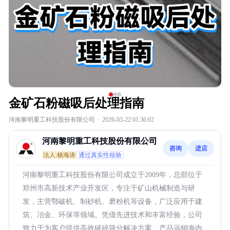
金矿石粉磁吸后处理指南
河南黎明重工科技股份有限公司
·
2026-03-22 01:36:02
河南黎明重工科技股份有限公司
咨询
进店
法人:杨海涛
通过真实性核验
河南黎明重工科技股份有限公司成立于2009年，总部位于
郑州市高新技术产业开发区，专注于矿山机械制造与研
发，主营鄂破机、制砂机、磨粉机等设备，广泛应用于建
筑、冶金、环保等领域。凭借先进技术和丰富经验，公司
致力于为客户提供高效破碎筛分解决方案，产品远销海内