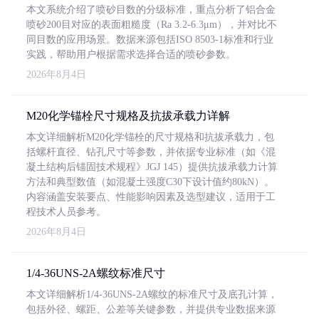
本文系统介绍了喷砂目数的分级标准，重点分析了铝合金
喷砂200目对应的表面粗糙度（Ra 3.2-6.3μm），并对比不
同目数的应用场景。数据来源包括ISO 8503-1标准和行业
实践，帮助用户根据需求选择合适的喷砂参数。
2026年8月4日
M20化学锚栓尺寸规格及抗拔承载力详解
本文详细解析M20化学锚栓的尺寸规格和抗拔承载力，包
括螺杆直径、钻孔尺寸等参数，并依据专业标准（如《混
凝土结构后锚固技术规程》JGJ 145）提供抗拔承载力计算
方法和典型数值（如混凝土强度C30下设计值约80kN）。
内容涵盖安装要点、性能影响因素及选型建议，适用于工
程技术人员参考。
2026年8月4日
1/4-36UNS-2A螺纹标准尺寸
本文详细解析1/4-36UNS-2A螺纹的标准尺寸及底孔计算，
包括外径、螺距、公差等关键参数，并提供专业数据来源