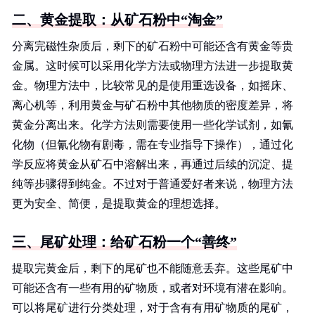
二、黄金提取：从矿石粉中“淘金”
分离完磁性杂质后，剩下的矿石粉中可能还含有黄金等贵
金属。这时候可以采用化学方法或物理方法进一步提取黄
金。物理方法中，比较常见的是使用重选设备，如摇床、
离心机等，利用黄金与矿石粉中其他物质的密度差异，将
黄金分离出来。化学方法则需要使用一些化学试剂，如氰
化物（但氰化物有剧毒，需在专业指导下操作），通过化
学反应将黄金从矿石中溶解出来，再通过后续的沉淀、提
纯等步骤得到纯金。不过对于普通爱好者来说，物理方法
更为安全、简便，是提取黄金的理想选择。
三、尾矿处理：给矿石粉一个“善终”
提取完黄金后，剩下的尾矿也不能随意丢弃。这些尾矿中
可能还含有一些有用的矿物质，或者对环境有潜在影响。
可以将尾矿进行分类处理，对于含有有用矿物质的尾矿，