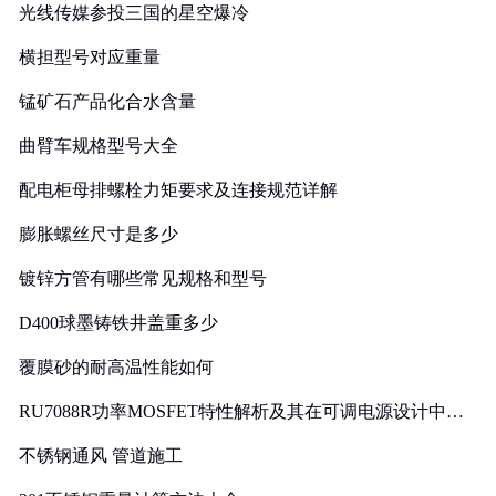
光线传媒参投三国的星空爆冷
横担型号对应重量
锰矿石产品化合水含量
曲臂车规格型号大全
配电柜母排螺栓力矩要求及连接规范详解
膨胀螺丝尺寸是多少
镀锌方管有哪些常见规格和型号
D400球墨铸铁井盖重多少
覆膜砂的耐高温性能如何
RU7088R功率MOSFET特性解析及其在可调电源设计中的
实践
不锈钢通风 管道施工