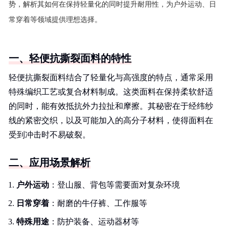
势，解析其如何在保持轻量化的同时提升耐用性，为户外运动、日
常穿着等领域提供理想选择。
一、轻便抗撕裂面料的特性
轻便抗撕裂面料结合了轻量化与高强度的特点，通常采用
特殊编织工艺或复合材料制成。这类面料在保持柔软舒适
的同时，能有效抵抗外力拉扯和摩擦。其秘密在于经纬纱
线的紧密交织，以及可能加入的高分子材料，使得面料在
受到冲击时不易破裂。
二、应用场景解析
户外运动
：登山服、背包等需要面对复杂环境
日常穿着
：耐磨的牛仔裤、工作服等
特殊用途
：防护装备、运动器材等