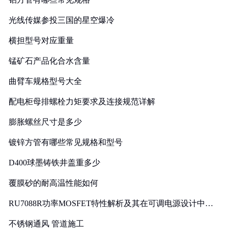
光线传媒参投三国的星空爆冷
横担型号对应重量
锰矿石产品化合水含量
曲臂车规格型号大全
配电柜母排螺栓力矩要求及连接规范详解
膨胀螺丝尺寸是多少
镀锌方管有哪些常见规格和型号
D400球墨铸铁井盖重多少
覆膜砂的耐高温性能如何
RU7088R功率MOSFET特性解析及其在可调电源设计中的
实践
不锈钢通风 管道施工