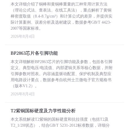
本文详细介绍了铜棒和黄铜棒重量的三种常用计算方法
（理论公式法、查表法、在线工具法），重点解析了黄铜
棒密度取值（8.4-8.7g/cm³）和计算公式的差异，并提供实
际计算案例、误差分析及选材建议，数据参考GB/T 4423-
2007等国家标准。
2026年8月4日
BP2863芯片各引脚功能
本文详细解析BP2863芯片的引脚功能及参数，包括各引脚
定义、典型电压/电流值、内部逻辑关系等核心数据，并附
引脚参数对照表。内容涵盖驱动配置、保护机制及典型应
用电路设计要点，数据参考自杭州士兰微电子官方规格书
（版本V1.2）。
2026年8月4日
T2紫铜国标硬度及力学性能分析
本文系统解读T2紫铜的国标硬度和抗拉强度（包括T2及
T2_1/2H状态），结合GB/T 5231-2012标准数据，详细分