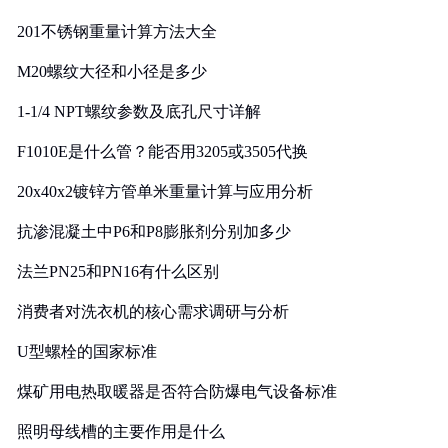
201不锈钢重量计算方法大全
M20螺纹大径和小径是多少
1-1/4 NPT螺纹参数及底孔尺寸详解
F1010E是什么管？能否用3205或3505代换
20x40x2镀锌方管单米重量计算与应用分析
抗渗混凝土中P6和P8膨胀剂分别加多少
法兰PN25和PN16有什么区别
消费者对洗衣机的核心需求调研与分析
U型螺栓的国家标准
煤矿用电热取暖器是否符合防爆电气设备标准
照明母线槽的主要作用是什么