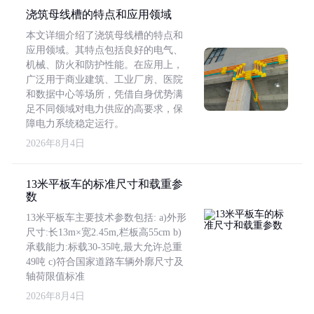
浇筑母线槽的特点和应用领域
本文详细介绍了浇筑母线槽的特点和
应用领域。其特点包括良好的电气、
机械、防火和防护性能。在应用上，
广泛用于商业建筑、工业厂房、医院
和数据中心等场所，凭借自身优势满
足不同领域对电力供应的高要求，保
障电力系统稳定运行。
2026年8月4日
13米平板车的标准尺寸和载重参
数
13米平板车主要技术参数包括: a)外形
尺寸:长13m×宽2.45m,栏板高55cm b)
承载能力:标载30-35吨,最大允许总重
49吨 c)符合国家道路车辆外廓尺寸及
轴荷限值标准
2026年8月4日