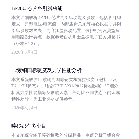
BP2863芯片各引脚功能
本文详细解析BP2863芯片的引脚功能及参数，包括各引脚
定义、典型电压/电流值、内部逻辑关系等核心数据，并附
引脚参数对照表。内容涵盖驱动配置、保护机制及典型应
用电路设计要点，数据参考自杭州士兰微电子官方规格书
（版本V1.2）。
2026年8月4日
T2紫铜国标硬度及力学性能分析
本文系统解读T2紫铜的国标硬度和抗拉强度（包括T2及
T2_1/2H状态），结合GB/T 5231-2012标准数据，详细分
析其力学性能指标及影响因素，并对比不同状态下的金属
特性差异，为工业选材提供参考。
2026年8月4日
喷砂都有多少目
本文系统介绍了喷砂目数的分级标准，重点分析了铝合金