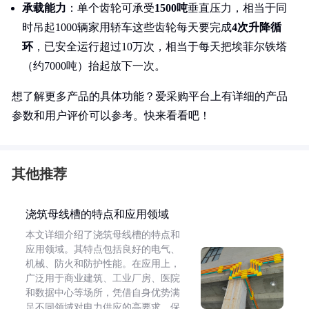
承载能力
：单个齿轮可承受
1500吨
垂直压力，相当于同
时吊起1000辆家用轿车这些齿轮每天要完成
4次升降循
环
，已安全运行超过10万次，相当于每天把埃菲尔铁塔
（约7000吨）抬起放下一次。
想了解更多产品的具体功能？爱采购平台上有详细的产品
参数和用户评价可以参考。快来看看吧！
其他推荐
浇筑母线槽的特点和应用领域
本文详细介绍了浇筑母线槽的特点和
应用领域。其特点包括良好的电气、
机械、防火和防护性能。在应用上，
广泛用于商业建筑、工业厂房、医院
和数据中心等场所，凭借自身优势满
足不同领域对电力供应的高要求，保