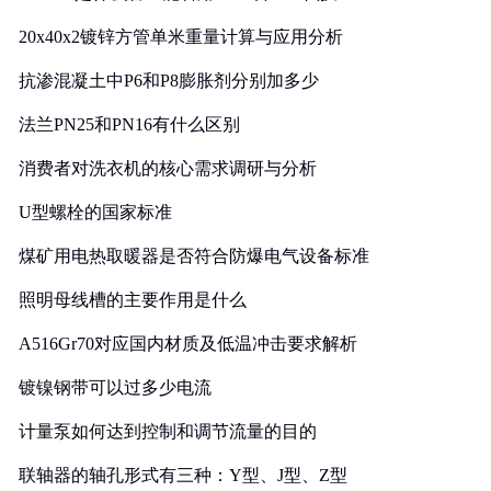
20x40x2镀锌方管单米重量计算与应用分析
抗渗混凝土中P6和P8膨胀剂分别加多少
法兰PN25和PN16有什么区别
消费者对洗衣机的核心需求调研与分析
U型螺栓的国家标准
煤矿用电热取暖器是否符合防爆电气设备标准
照明母线槽的主要作用是什么
A516Gr70对应国内材质及低温冲击要求解析
镀镍钢带可以过多少电流
计量泵如何达到控制和调节流量的目的
联轴器的轴孔形式有三种：Y型、J型、Z型