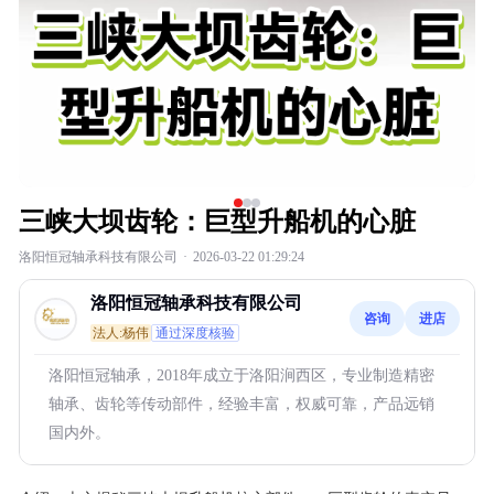
三峡大坝齿轮：巨型升船机的心脏
洛阳恒冠轴承科技有限公司
·
2026-03-22 01:29:24
洛阳恒冠轴承科技有限公司
咨询
进店
法人:杨伟
通过深度核验
洛阳恒冠轴承，2018年成立于洛阳涧西区，专业制造精密
轴承、齿轮等传动部件，经验丰富，权威可靠，产品远销
国内外。