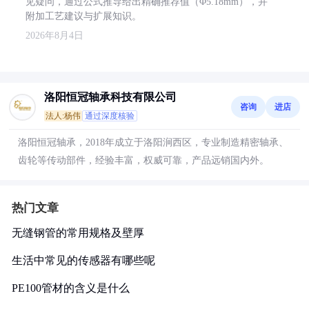
见疑问，通过公式推导给出精确推荐值（Φ5.18mm），并
附加工艺建议与扩展知识。
2026年8月4日
洛阳恒冠轴承科技有限公司
咨询
进店
法人:杨伟
通过深度核验
洛阳恒冠轴承，2018年成立于洛阳涧西区，专业制造精密轴承、
齿轮等传动部件，经验丰富，权威可靠，产品远销国内外。
热门文章
无缝钢管的常用规格及壁厚
生活中常见的传感器有哪些呢
PE100管材的含义是什么