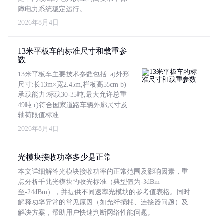
障电力系统稳定运行。
2026年8月4日
13米平板车的标准尺寸和载重参
数
13米平板车主要技术参数包括: a)外形
尺寸:长13m×宽2.45m,栏板高55cm b)
承载能力:标载30-35吨,最大允许总重
49吨 c)符合国家道路车辆外廓尺寸及
轴荷限值标准
2026年8月4日
光模块接收功率多少是正常
本文详细解答光模块接收功率的正常范围及影响因素，重
点分析千兆光模块的收光标准（典型值为-3dBm
至-24dBm），并提供不同速率光模块的参考值表格。同时
解释功率异常的常见原因（如光纤损耗、连接器问题）及
解决方案，帮助用户快速判断网络性能问题。