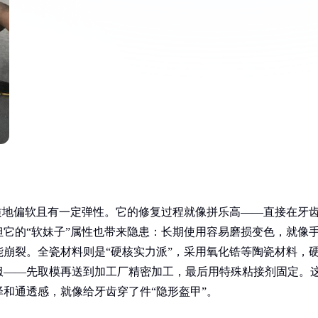
质地偏软且有一定弹性。它的修复过程就像拼乐高——直接在牙
它的“软妹子”属性也带来隐患：长期使用容易磨损变色，就像
崩裂。全瓷材料则是“硬核实力派”，采用氧化锆等陶瓷材料，
服——先取模再送到加工厂精密加工，最后用特殊粘接剂固定。
和通透感，就像给牙齿穿了件“隐形盔甲”。