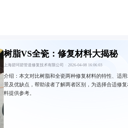
树脂VS全瓷：修复材料大揭秘
上海碧珂碧管道修复技术有限公司
·
2026-04-08 16:06:03
介绍：
本文对比树脂和全瓷两种修复材料的特性、适用
景及优缺点，帮助读者了解两者区别，为选择合适修复
料提供参考。