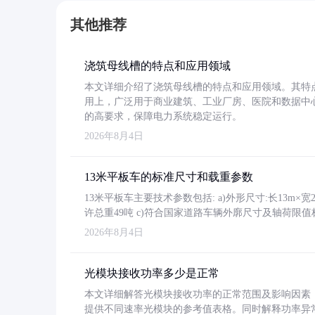
其他推荐
浇筑母线槽的特点和应用领域
本文详细介绍了浇筑母线槽的特点和应用领域。其特
用上，广泛用于商业建筑、工业厂房、医院和数据中
的高要求，保障电力系统稳定运行。
2026年8月4日
13米平板车的标准尺寸和载重参数
13米平板车主要技术参数包括: a)外形尺寸:长13m×宽2.4
许总重49吨 c)符合国家道路车辆外廓尺寸及轴荷限值
2026年8月4日
光模块接收功率多少是正常
本文详细解答光模块接收功率的正常范围及影响因素，重
提供不同速率光模块的参考值表格。同时解释功率异