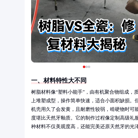
一、材料特性大不同
树脂材料像“塑料小能手”，由有机聚合物组成，
上堆塑成型，操作简单快速，适合小面积缺损。但
机壳用久了会发黄，且耐磨性较弱，啃硬物时可能
度堪比天然牙釉质。它的制作过程像定制高级礼
种材料不仅美观度高，还能完美还原天然牙的光泽