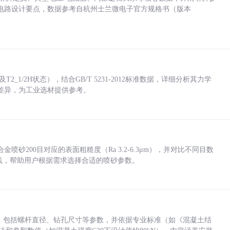
电路设计要点，数据参考自杭州士兰微电子官方规格书（版本
_1/2H状态），结合GB/T 5231-2012标准数据，详细分析其力学
差异，为工业选材提供参考。
砂200目对应的表面粗糙度（Ra 3.2-6.3μm），并对比不同目数
业实践，帮助用户根据需求选择合适的喷砂参数。
力，包括螺杆直径、钻孔尺寸等参数，并依据专业标准（如《混凝土结