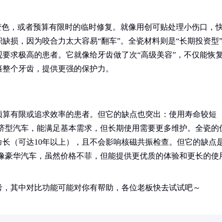
变色，或者预算有限时的临时修复。就像用创可贴处理小伤口，
缺损，因为咬合力太大容易“翻车”。全瓷材料则是“长期投资型
要求极高的患者。它就像给牙齿做了次“高级美容”，不仅能恢
裹整个牙齿，提供更强的保护力。
预算有限或追求效率的患者。但它的缺点也突出：使用寿命较短
经济型汽车，能满足基本需求，但长期使用需要更多维护。全瓷的
长（可达10年以上），且不会影响核磁共振检查。但它的缺点
就像豪华汽车，虽然价格不菲，但能提供更优质的体验和更长的使
考，其中对比功能可能对你有帮助，各位老板快去试试吧～