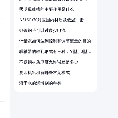
备标准
照明母线槽的主要作用是什么
A516Gr70对应国内材质及低温冲击要
求解析
镀镍钢带可以过多少电流
计量泵如何达到控制和调节流量的目的
联轴器的轴孔形式有三种：Y型、J型、
Z型
不锈钢材质厚度允许误差是多少
复印机出租有哪些常见模式
溶于水的润滑剂的种类