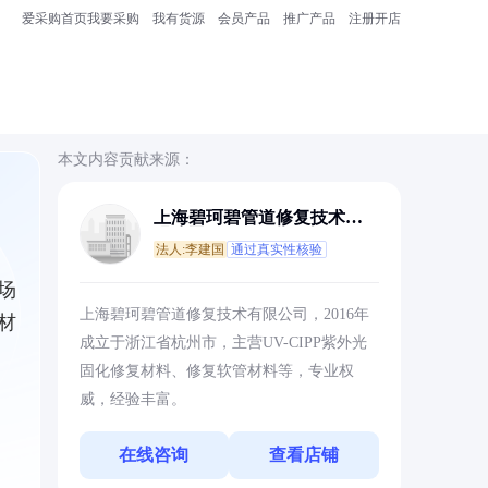
爱采购首页
我要采购
我有货源
会员产品
推广产品
注册开店
本文内容贡献来源：
上海碧珂碧管道修复技术有
限公司
法人:李建国
通过真实性核验
场
上海碧珂碧管道修复技术有限公司，2016年
材
成立于浙江省杭州市，主营UV-CIPP紫外光
固化修复材料、修复软管材料等，专业权
威，经验丰富。
在线咨询
查看店铺