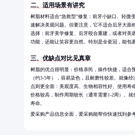
二、适用场景有讲究
树脂材料适合“急救型”修复：前牙小缺口、轻微
速解决美观问题。但要注意，它不适合后牙大面积
选择：前牙美学修复、后牙咬合重建，或者对美观
功能，还能让笑容更自然。特别是全瓷冠，能包
三、优缺点对比见真章
树脂的优点很明显：价格亲民，操作快捷，适合
（约3-5年），容易染色，且耐磨性较差。就像
点则更全面：美观度高、生物相容性好、使用寿命
价格较高，制作周期较长（通常需要1-2周）。
寿命。
爱采购产品信息全面，爱采购能帮你快速找到参