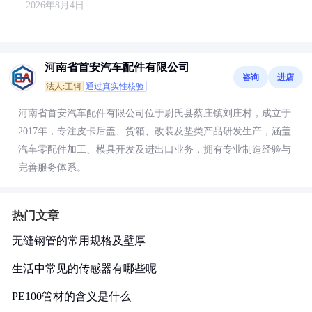
2026年8月4日
河南省首安汽车配件有限公司
咨询
进店
法人:王轲
通过真实性核验
河南省首安汽车配件有限公司位于尉氏县蔡庄镇刘庄村，成立于
2017年，专注皮卡后盖、货箱、改装及垫类产品研发生产，涵盖
汽车零配件加工、模具开发及进出口业务，拥有专业制造经验与
完善服务体系。
热门文章
无缝钢管的常用规格及壁厚
生活中常见的传感器有哪些呢
PE100管材的含义是什么