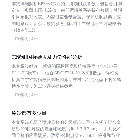
本文详细解析BP2863芯片的引脚功能及参数，包括各引脚
定义、典型电压/电流值、内部逻辑关系等核心数据，并附
引脚参数对照表。内容涵盖驱动配置、保护机制及典型应
用电路设计要点，数据参考自杭州士兰微电子官方规格书
（版本V1.2）。
2026年8月4日
T2紫铜国标硬度及力学性能分析
本文系统解读T2紫铜的国标硬度和抗拉强度（包括T2及
T2_1/2H状态），结合GB/T 5231-2012标准数据，详细分
析其力学性能指标及影响因素，并对比不同状态下的金属
特性差异，为工业选材提供参考。
2026年8月4日
喷砂都有多少目
本文系统介绍了喷砂目数的分级标准，重点分析了铝合金
喷砂200目对应的表面粗糙度（Ra 3.2-6.3μm），并对比不
同目数的应用场景。数据来源包括ISO 8503-1标准和行业