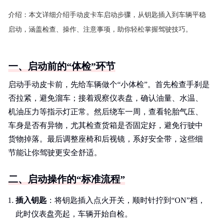
介绍：
本文详细介绍手动皮卡车启动步骤，从钥匙插入到车辆平稳
启动，涵盖检查、操作、注意事项，助你轻松掌握驾驶技巧。
一、启动前的“体检”环节
启动手动皮卡前，先给车辆做个“小体检”。首先检查手刹是
否拉紧，避免溜车；接着观察仪表盘，确认油量、水温、
机油压力等指示灯正常。然后绕车一周，查看轮胎气压、
车身是否有异物，尤其检查货箱是否固定好，避免行驶中
货物掉落。最后调整座椅和后视镜，系好安全带，这些细
节能让你驾驶更安全舒适。
二、启动操作的“标准流程”
插入钥匙
：将钥匙插入点火开关，顺时针拧到“ON”档，
此时仪表盘亮起，车辆开始自检。