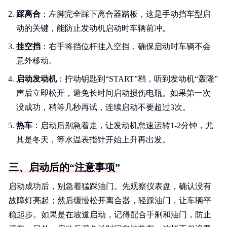
踩离合
：左脚完全踩下离合器踏板，这是手动挡车型启
动的关键，能防止发动机启动时车辆前冲。
挂空挡
：右手将挡位杆挂入空挡，确保启动时车辆不会
意外移动。
启动发动机
：拧动钥匙到“START”档，听到发动机“轰隆”
声后立即松开，避免长时间启动损伤电瓶。如果第一次
没成功，稍等几秒再试，连续启动不要超过3次。
热车
：启动后别急着走，让发动机怠速运转1-2分钟，尤
其是冬天，等水温表指针开始上升再出发。
三、启动后的“注意事项”
启动成功后，别急着猛踩油门。先观察仪表盘，确认没有
故障灯亮起；然后缓慢松开离合器，轻踩油门，让车辆平
稳起步。如果是在坡道启动，记得配合手刹和油门，防止