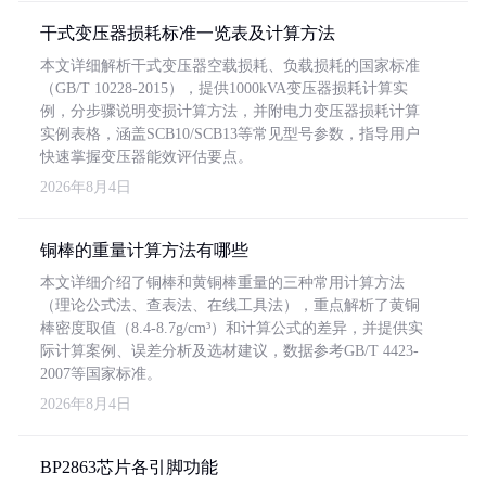
干式变压器损耗标准一览表及计算方法
本文详细解析干式变压器空载损耗、负载损耗的国家标准
（GB/T 10228-2015），提供1000kVA变压器损耗计算实
例，分步骤说明变损计算方法，并附电力变压器损耗计算
实例表格，涵盖SCB10/SCB13等常见型号参数，指导用户
快速掌握变压器能效评估要点。
2026年8月4日
铜棒的重量计算方法有哪些
本文详细介绍了铜棒和黄铜棒重量的三种常用计算方法
（理论公式法、查表法、在线工具法），重点解析了黄铜
棒密度取值（8.4-8.7g/cm³）和计算公式的差异，并提供实
际计算案例、误差分析及选材建议，数据参考GB/T 4423-
2007等国家标准。
2026年8月4日
BP2863芯片各引脚功能