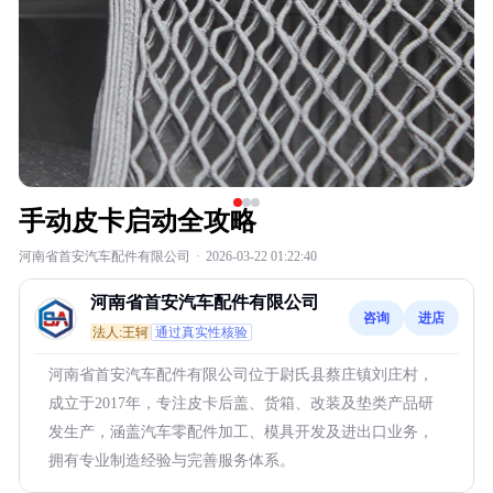
手动皮卡启动全攻略
河南省首安汽车配件有限公司
·
2026-03-22 01:22:40
河南省首安汽车配件有限公司
咨询
进店
法人:王轲
通过真实性核验
河南省首安汽车配件有限公司位于尉氏县蔡庄镇刘庄村，
成立于2017年，专注皮卡后盖、货箱、改装及垫类产品研
发生产，涵盖汽车零配件加工、模具开发及进出口业务，
拥有专业制造经验与完善服务体系。