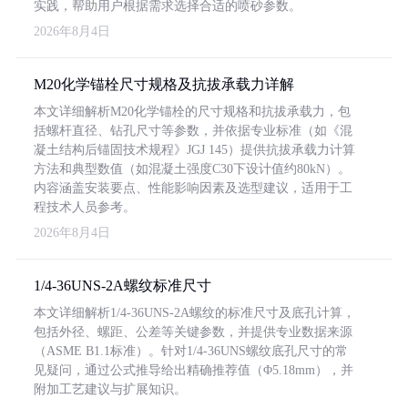
实践，帮助用户根据需求选择合适的喷砂参数。
2026年8月4日
M20化学锚栓尺寸规格及抗拔承载力详解
本文详细解析M20化学锚栓的尺寸规格和抗拔承载力，包
括螺杆直径、钻孔尺寸等参数，并依据专业标准（如《混
凝土结构后锚固技术规程》JGJ 145）提供抗拔承载力计算
方法和典型数值（如混凝土强度C30下设计值约80kN）。
内容涵盖安装要点、性能影响因素及选型建议，适用于工
程技术人员参考。
2026年8月4日
1/4-36UNS-2A螺纹标准尺寸
本文详细解析1/4-36UNS-2A螺纹的标准尺寸及底孔计算，
包括外径、螺距、公差等关键参数，并提供专业数据来源
（ASME B1.1标准）。针对1/4-36UNS螺纹底孔尺寸的常
见疑问，通过公式推导给出精确推荐值（Φ5.18mm），并
附加工艺建议与扩展知识。