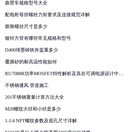
曲臂车规格型号大全
配电柜母排螺栓力矩要求及连接规范详解
膨胀螺丝尺寸是多少
镀锌方管有哪些常见规格和型号
D400球墨铸铁井盖重多少
覆膜砂的耐高温性能如何
RU7088R功率MOSFET特性解析及其在可调电源设计中的
实践
不锈钢通风 管道施工
201不锈钢重量计算方法大全
M20螺纹大径和小径是多少
1-1/4 NPT螺纹参数及底孔尺寸详解