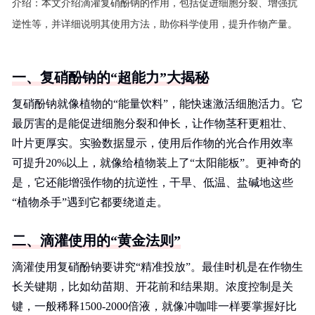
介绍：
本文介绍滴灌复硝酚钠的作用，包括促进细胞分裂、增强抗
逆性等，并详细说明其使用方法，助你科学使用，提升作物产量。
一、复硝酚钠的“超能力”大揭秘
复硝酚钠就像植物的“能量饮料”，能快速激活细胞活力。它
最厉害的是能促进细胞分裂和伸长，让作物茎秆更粗壮、
叶片更厚实。实验数据显示，使用后作物的光合作用效率
可提升20%以上，就像给植物装上了“太阳能板”。更神奇的
是，它还能增强作物的抗逆性，干旱、低温、盐碱地这些
“植物杀手”遇到它都要绕道走。
二、滴灌使用的“黄金法则”
滴灌使用复硝酚钠要讲究“精准投放”。最佳时机是在作物生
长关键期，比如幼苗期、开花前和结果期。浓度控制是关
键，一般稀释1500-2000倍液，就像冲咖啡一样要掌握好比