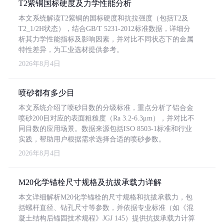
T2紫铜国标硬度及力学性能分析
本文系统解读T2紫铜的国标硬度和抗拉强度（包括T2及
T2_1/2H状态），结合GB/T 5231-2012标准数据，详细分
析其力学性能指标及影响因素，并对比不同状态下的金属
特性差异，为工业选材提供参考。
2026年8月4日
喷砂都有多少目
本文系统介绍了喷砂目数的分级标准，重点分析了铝合金
喷砂200目对应的表面粗糙度（Ra 3.2-6.3μm），并对比不
同目数的应用场景。数据来源包括ISO 8503-1标准和行业
实践，帮助用户根据需求选择合适的喷砂参数。
2026年8月4日
M20化学锚栓尺寸规格及抗拔承载力详解
本文详细解析M20化学锚栓的尺寸规格和抗拔承载力，包
括螺杆直径、钻孔尺寸等参数，并依据专业标准（如《混
凝土结构后锚固技术规程》JGJ 145）提供抗拔承载力计算