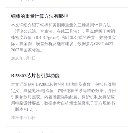
铜棒的重量计算方法有哪些
本文详细介绍了铜棒和黄铜棒重量的三种常用计算方法
（理论公式法、查表法、在线工具法），重点解析了黄铜
棒密度取值（8.4-8.7g/cm³）和计算公式的差异，并提供实
际计算案例、误差分析及选材建议，数据参考GB/T 4423-
2007等国家标准。
2026年8月4日
BP2863芯片各引脚功能
本文详细解析BP2863芯片的引脚功能及参数，包括各引脚
定义、典型电压/电流值、内部逻辑关系等核心数据，并附
引脚参数对照表。内容涵盖驱动配置、保护机制及典型应
用电路设计要点，数据参考自杭州士兰微电子官方规格书
（版本V1.2）。
2026年8月4日