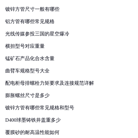
镀锌方管尺寸一般有哪些
铝方管有哪些常见规格
光线传媒参投三国的星空爆冷
横担型号对应重量
锰矿石产品化合水含量
曲臂车规格型号大全
配电柜母排螺栓力矩要求及连接规范详解
膨胀螺丝尺寸是多少
镀锌方管有哪些常见规格和型号
D400球墨铸铁井盖重多少
覆膜砂的耐高温性能如何