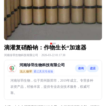
滴灌复硝酚钠：作物生长“加速器
河南珍羽生物科技有限公司
·
2026-03-22 01:17:38
河南珍羽生物科技有限公司
咨询
进店
法人:杨琴
通过真实性核验
河南珍羽生物，位于郑州新郑市，2019年成立。专营多种
农资产品，经验丰富，提供专业农业技术服务，权威可
靠。