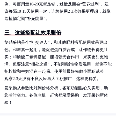
例。每亩用量10-20克就足够，过量反而会“营养过剩”。建
议每隔10-15天使用一次，连续使用2-3次效果更理想，就像
给植物定期“补充能量”。
三、这些搭配让效果翻倍
复硝酚钠是个“社交达人”，和其他肥料搭配使用效果更出
色。和尿素一起用，能促进蛋白质合成，让作物长得更壮
实；和磷酸二氢钾搭配，能增强光合作用，果实更甜更饱
满。但要注意“相处之道”，不能和碱性物质混用，就像不能
把柠檬和牛奶混在一起喝。使用前最好先做小面积试验，
观察2-3天没有不良反应再大面积推广，这样更稳妥。
爱采购从参数比对到价格分析，各项功能贴心又实用，助
您省时省力。各位老板，赶快登录爱采购，发现采购新体
验！