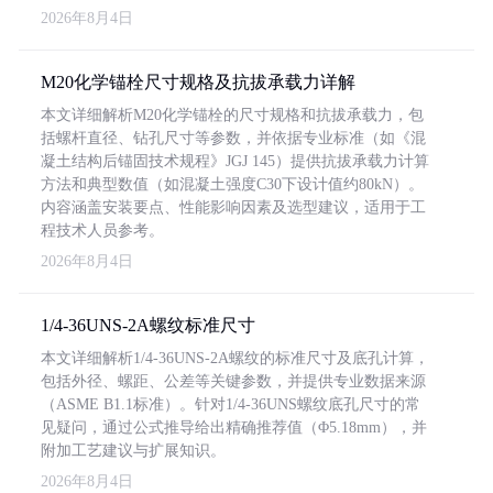
2026年8月4日
M20化学锚栓尺寸规格及抗拔承载力详解
本文详细解析M20化学锚栓的尺寸规格和抗拔承载力，包
括螺杆直径、钻孔尺寸等参数，并依据专业标准（如《混
凝土结构后锚固技术规程》JGJ 145）提供抗拔承载力计算
方法和典型数值（如混凝土强度C30下设计值约80kN）。
内容涵盖安装要点、性能影响因素及选型建议，适用于工
程技术人员参考。
2026年8月4日
1/4-36UNS-2A螺纹标准尺寸
本文详细解析1/4-36UNS-2A螺纹的标准尺寸及底孔计算，
包括外径、螺距、公差等关键参数，并提供专业数据来源
（ASME B1.1标准）。针对1/4-36UNS螺纹底孔尺寸的常
见疑问，通过公式推导给出精确推荐值（Φ5.18mm），并
附加工艺建议与扩展知识。
2026年8月4日