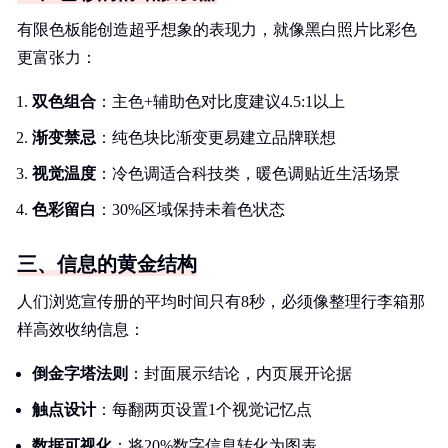
有限色板能创造超乎想象的表现力，就像黑白照片比彩色
更富张力：
双色组合
：主色+辅助色对比度建议4.5:1以上
渐变禁忌
：纯色块比渐变更易建立品牌联想
视觉温度
：冷色调适合科技类，暖色调贴近生活场景
色彩留白
：30%区域保持未着色状态
三、信息的黄金结构
人们浏览宣传册的平均时间只有8秒，必须像整理行李箱那
样高效收纳信息：
倒金字塔法则
：封面展示结论，内页展开论据
触点设计
：每翻两页设置1个视觉记忆点
数据可视化
：将20%数字信息转化为图表