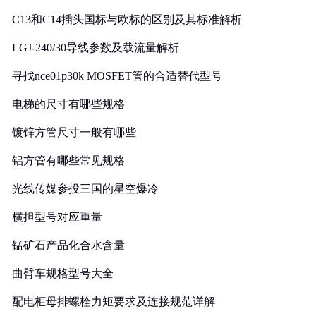
C13和C14插头国标与欧标的区别及其标准解析
LGJ-240/30导线参数及载流量解析
寻找nce01p30k MOSFET管的合适替代型号
电梯的尺寸有哪些规格
镀锌方管尺寸一般有哪些
铝方管有哪些常见规格
光线传媒参投三国的星空爆冷
横担型号对应重量
锰矿石产品化合水含量
曲臂车规格型号大全
配电柜母排螺栓力矩要求及连接规范详解