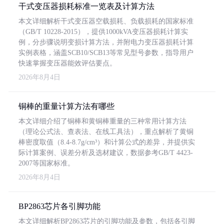
干式变压器损耗标准一览表及计算方法
本文详细解析干式变压器空载损耗、负载损耗的国家标准
（GB/T 10228-2015），提供1000kVA变压器损耗计算实
例，分步骤说明变损计算方法，并附电力变压器损耗计算
实例表格，涵盖SCB10/SCB13等常见型号参数，指导用户
快速掌握变压器能效评估要点。
2026年8月4日
铜棒的重量计算方法有哪些
本文详细介绍了铜棒和黄铜棒重量的三种常用计算方法
（理论公式法、查表法、在线工具法），重点解析了黄铜
棒密度取值（8.4-8.7g/cm³）和计算公式的差异，并提供实
际计算案例、误差分析及选材建议，数据参考GB/T 4423-
2007等国家标准。
2026年8月4日
BP2863芯片各引脚功能
本文详细解析BP2863芯片的引脚功能及参数，包括各引脚