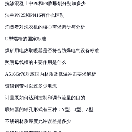
抗渗混凝土中P6和P8膨胀剂分别加多少
法兰PN25和PN16有什么区别
消费者对洗衣机的核心需求调研与分析
U型螺栓的国家标准
煤矿用电热取暖器是否符合防爆电气设备标准
照明母线槽的主要作用是什么
A516Gr70对应国内材质及低温冲击要求解析
镀镍钢带可以过多少电流
计量泵如何达到控制和调节流量的目的
联轴器的轴孔形式有三种：Y型、J型、Z型
不锈钢材质厚度允许误差是多少