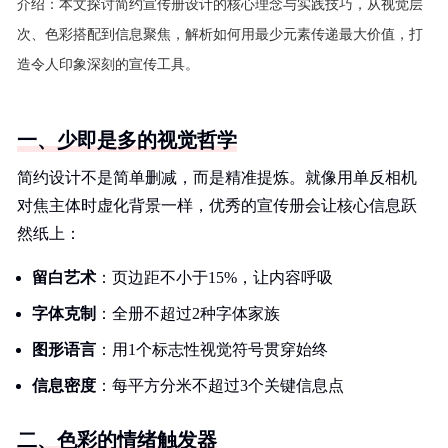
介绍：
本文探讨简约宣传册设计的核心理念与实践技巧，从视觉层
次、色彩搭配到信息聚焦，解析如何用最少元素传递最大价值，打
造令人印象深刻的宣传工具。
一、少即是多的视觉哲学
简约设计不是简单删减，而是精准提炼。就像用单反相机
对焦主体时虚化背景一样，优秀的宣传册会让核心信息跃
然纸上：
留白艺术
：页边距不小于15%，让内容呼吸
字体克制
：全册不超过2种字体家族
图形语言
：用1个标志性视觉符号贯穿始终
信息密度
：每平方分米不超过3个关键信息点
二、色彩的情绪触发器