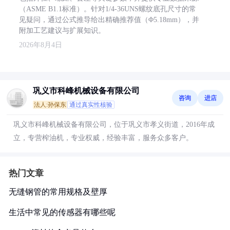
（ASME B1.1标准）。针对1/4-36UNS螺纹底孔尺寸的常
见疑问，通过公式推导给出精确推荐值（Φ5.18mm），并
附加工艺建议与扩展知识。
2026年8月4日
巩义市科峰机械设备有限公司
咨询
进店
法人:孙保东
通过真实性核验
巩义市科峰机械设备有限公司，位于巩义市孝义街道，2016年成
立，专营榨油机，专业权威，经验丰富，服务众多客户。
热门文章
无缝钢管的常用规格及壁厚
生活中常见的传感器有哪些呢