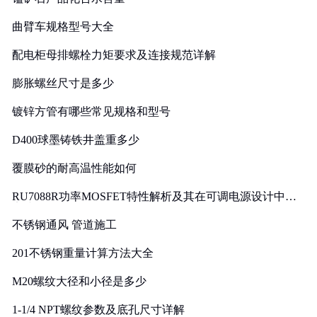
曲臂车规格型号大全
配电柜母排螺栓力矩要求及连接规范详解
膨胀螺丝尺寸是多少
镀锌方管有哪些常见规格和型号
D400球墨铸铁井盖重多少
覆膜砂的耐高温性能如何
RU7088R功率MOSFET特性解析及其在可调电源设计中的
实践
不锈钢通风 管道施工
201不锈钢重量计算方法大全
M20螺纹大径和小径是多少
1-1/4 NPT螺纹参数及底孔尺寸详解