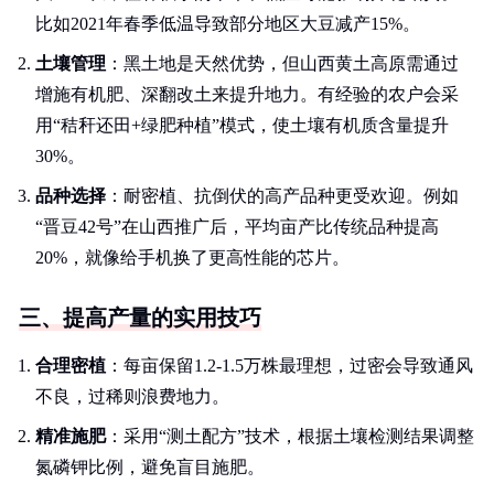
比如2021年春季低温导致部分地区大豆减产15%。
土壤管理
：黑土地是天然优势，但山西黄土高原需通过
增施有机肥、深翻改土来提升地力。有经验的农户会采
用“秸秆还田+绿肥种植”模式，使土壤有机质含量提升
30%。
品种选择
：耐密植、抗倒伏的高产品种更受欢迎。例如
“晋豆42号”在山西推广后，平均亩产比传统品种提高
20%，就像给手机换了更高性能的芯片。
三、提高产量的实用技巧
合理密植
：每亩保留1.2-1.5万株最理想，过密会导致通风
不良，过稀则浪费地力。
精准施肥
：采用“测土配方”技术，根据土壤检测结果调整
氮磷钾比例，避免盲目施肥。