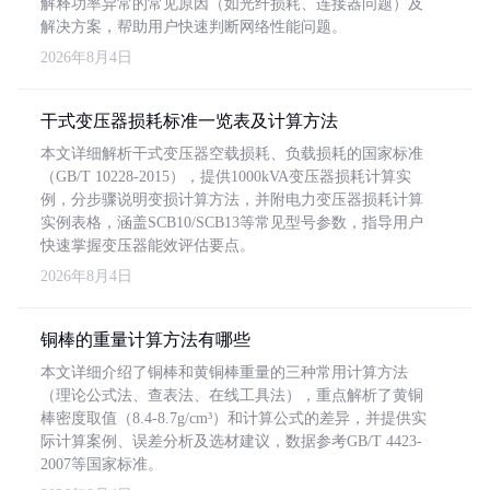
解释功率异常的常见原因（如光纤损耗、连接器问题）及
解决方案，帮助用户快速判断网络性能问题。
2026年8月4日
干式变压器损耗标准一览表及计算方法
本文详细解析干式变压器空载损耗、负载损耗的国家标准
（GB/T 10228-2015），提供1000kVA变压器损耗计算实
例，分步骤说明变损计算方法，并附电力变压器损耗计算
实例表格，涵盖SCB10/SCB13等常见型号参数，指导用户
快速掌握变压器能效评估要点。
2026年8月4日
铜棒的重量计算方法有哪些
本文详细介绍了铜棒和黄铜棒重量的三种常用计算方法
（理论公式法、查表法、在线工具法），重点解析了黄铜
棒密度取值（8.4-8.7g/cm³）和计算公式的差异，并提供实
际计算案例、误差分析及选材建议，数据参考GB/T 4423-
2007等国家标准。