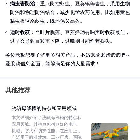
病虫害防治
：重点防控蚜虫、豆荚螟等害虫，采用生物
防治和物理防治结合，减少化学农药使用。比如用黄色
粘虫板诱杀蚜虫，既环保又高效。
适时收获
：当叶片脱落、豆荚摇动有响声时收获最佳，
过早会导致百粒重下降，过晚则可能炸荚损失。
各位老板想要了解更多相关产品，不妨来爱采购试试吧～
爱采购信息全面，能够满足你的大量需求！
其他推荐
浇筑母线槽的特点和应用领域
本文详细介绍了浇筑母线槽的特点和
应用领域。其特点包括良好的电气、
机械、防火和防护性能。在应用上，
广泛用于商业建筑、工业厂房、医院