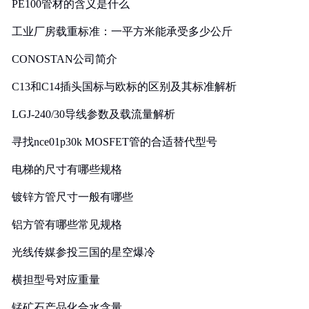
PE100管材的含义是什么
工业厂房载重标准：一平方米能承受多少公斤
CONOSTAN公司简介
C13和C14插头国标与欧标的区别及其标准解析
LGJ-240/30导线参数及载流量解析
寻找nce01p30k MOSFET管的合适替代型号
电梯的尺寸有哪些规格
镀锌方管尺寸一般有哪些
铝方管有哪些常见规格
光线传媒参投三国的星空爆冷
横担型号对应重量
锰矿石产品化合水含量