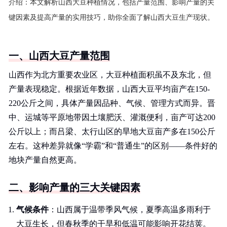
介绍：
本文解析山西大豆种植情况，包括产量范围、影响产量的关
键因素及提高产量的实用技巧，助你全面了解山西大豆生产现状。
一、山西大豆产量范围
山西作为北方重要农业区，大豆种植面积虽不及东北，但
产量表现稳定。根据近年数据，山西大豆平均亩产在150-
220公斤之间，具体产量因品种、气候、管理方式而异。晋
中、运城等平原地带因土壤肥沃、灌溉便利，亩产可达200
公斤以上；而吕梁、太行山区的旱地大豆亩产多在150公斤
左右。这种差异就像“学霸”和“普通生”的区别——条件好的
地块产量自然更高。
二、影响产量的三大关键因素
气候条件
：山西属于温带季风气候，夏季高温多雨利于
大豆生长，但春秋季的干旱和低温可能影响开花结荚。