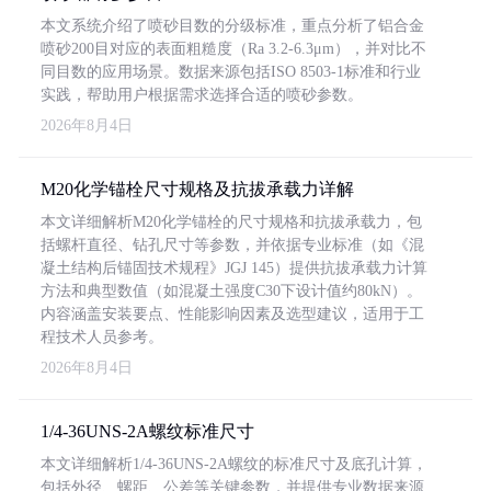
本文系统介绍了喷砂目数的分级标准，重点分析了铝合金
喷砂200目对应的表面粗糙度（Ra 3.2-6.3μm），并对比不
同目数的应用场景。数据来源包括ISO 8503-1标准和行业
实践，帮助用户根据需求选择合适的喷砂参数。
2026年8月4日
M20化学锚栓尺寸规格及抗拔承载力详解
本文详细解析M20化学锚栓的尺寸规格和抗拔承载力，包
括螺杆直径、钻孔尺寸等参数，并依据专业标准（如《混
凝土结构后锚固技术规程》JGJ 145）提供抗拔承载力计算
方法和典型数值（如混凝土强度C30下设计值约80kN）。
内容涵盖安装要点、性能影响因素及选型建议，适用于工
程技术人员参考。
2026年8月4日
1/4-36UNS-2A螺纹标准尺寸
本文详细解析1/4-36UNS-2A螺纹的标准尺寸及底孔计算，
包括外径、螺距、公差等关键参数，并提供专业数据来源