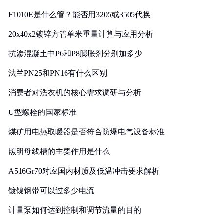
F1010E是什么管？能否用3205或3505代换
20x40x2镀锌方管单米重量计算与应用分析
抗渗混凝土中P6和P8膨胀剂分别加多少
法兰PN25和PN16有什么区别
消费者对洗衣机的核心需求调研与分析
U型螺栓的国家标准
煤矿用电热取暖器是否符合防爆电气设备标准
照明母线槽的主要作用是什么
A516Gr70对应国内材质及低温冲击要求解析
镀镍钢带可以过多少电流
计量泵如何达到控制和调节流量的目的