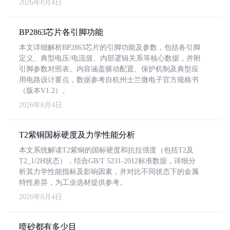
2026年8月4日
BP2863芯片各引脚功能
本文详细解析BP2863芯片的引脚功能及参数，包括各引脚
定义、典型电压/电流值、内部逻辑关系等核心数据，并附
引脚参数对照表。内容涵盖驱动配置、保护机制及典型应
用电路设计要点，数据参考自杭州士兰微电子官方规格书
（版本V1.2）。
2026年8月4日
T2紫铜国标硬度及力学性能分析
本文系统解读T2紫铜的国标硬度和抗拉强度（包括T2及
T2_1/2H状态），结合GB/T 5231-2012标准数据，详细分
析其力学性能指标及影响因素，并对比不同状态下的金属
特性差异，为工业选材提供参考。
2026年8月4日
喷砂都有多少目