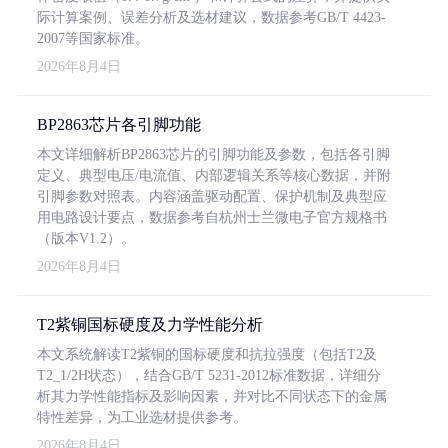
际计算案例、误差分析及选材建议，数据参考GB/T 4423-
2007等国家标准。
2026年8月4日
BP2863芯片各引脚功能
本文详细解析BP2863芯片的引脚功能及参数，包括各引脚
定义、典型电压/电流值、内部逻辑关系等核心数据，并附
引脚参数对照表。内容涵盖驱动配置、保护机制及典型应
用电路设计要点，数据参考自杭州士兰微电子官方规格书
（版本V1.2）。
2026年8月4日
T2紫铜国标硬度及力学性能分析
本文系统解读T2紫铜的国标硬度和抗拉强度（包括T2及
T2_1/2H状态），结合GB/T 5231-2012标准数据，详细分
析其力学性能指标及影响因素，并对比不同状态下的金属
特性差异，为工业选材提供参考。
2026年8月4日