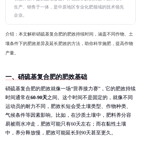
生产、销售于一体，是中原地区专业化肥领域的技术领先
企业。
介绍：
本文解析硝硫基复合肥的肥效持续时间，涵盖不同作物、土
壤条件下的肥效差异及延长肥效的方法，助你科学施肥，提高作物
产量。
一、硝硫基复合肥的肥效基础
硝硫基复合肥的肥效就像一场“营养接力赛”，它的肥效持续
时间通常在
60-90天
之间。这个时间不是固定的，就像不同
运动员的耐力不同，肥效长短会受土壤类型、作物种类、
气候条件等因素影响。比如，在沙质土壤中，肥料养分容
易被雨水冲走，肥效可能只有60天左右；而在黏性土壤
中，养分释放慢，肥效可能延长到90天甚至更久。