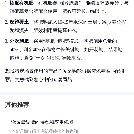
搭配有机肥
：有机肥像“缓释胶囊”，能缓慢释放养分，与
硝硫基复合肥配合使用，肥效可延长30%以上。
深施覆土
：将肥料施入10-15厘米深的土层，减少养分挥
发和流失，肥效利用率提高40%。
分次施肥
：采用“基肥+追肥”模式，基肥施用总量的
60%，剩余40%在作物生长关键期（如开花期、结果期）
追施，避免“一次性喂饱”导致浪费。
想找特定场景使用的产品？爱采购能根据需求精准匹配推
荐。为您找到您心中的专属商品
其他推荐
浇筑母线槽的特点和应用领域
本文详细介绍了浇筑母线槽的特点和