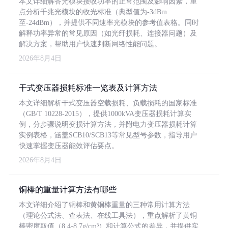
本文详细解答光模块接收功率的正常范围及影响因素，重
点分析千兆光模块的收光标准（典型值为-3dBm
至-24dBm），并提供不同速率光模块的参考值表格。同时
解释功率异常的常见原因（如光纤损耗、连接器问题）及
解决方案，帮助用户快速判断网络性能问题。
2026年8月4日
干式变压器损耗标准一览表及计算方法
本文详细解析干式变压器空载损耗、负载损耗的国家标准
（GB/T 10228-2015），提供1000kVA变压器损耗计算实
例，分步骤说明变损计算方法，并附电力变压器损耗计算
实例表格，涵盖SCB10/SCB13等常见型号参数，指导用户
快速掌握变压器能效评估要点。
2026年8月4日
铜棒的重量计算方法有哪些
本文详细介绍了铜棒和黄铜棒重量的三种常用计算方法
（理论公式法、查表法、在线工具法），重点解析了黄铜
棒密度取值（8.4-8.7g/cm³）和计算公式的差异，并提供实