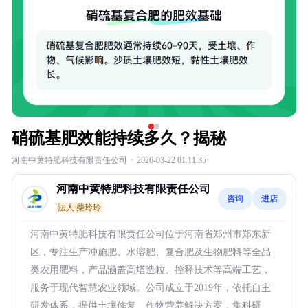
硝硫基肥效能持续多久？揭秘
河南中黄特肥科技有限责任公司
·
2026-03-22 01:11:35
河南中黄特肥科技有限责任公司
咨询
进店
法人:柴玲玲
河南中黄特肥科技有限责任公司位于河南省郑州市郑东新
区，专注生产冲施肥、水溶肥、复合肥及生物肥料等全品
类农用肥料，产品涵盖高塔造粒、控释技术等高端工艺，
服务于现代智慧农业领域。公司成立于2019年，依托自主
研发体系，提供土壤修复、作物营养解决方案，集科研、