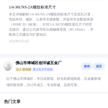
1/4-36UNS-2A螺纹标准尺寸
本文详细解析1/4-36UNS-2A螺纹的标准尺寸及底孔计算，
包括外径、螺距、公差等关键参数，并提供专业数据来源
（ASME B1.1标准）。针对1/4-36UNS螺纹底孔尺寸的常
见疑问，通过公式推导给出精确推荐值（Φ5.18mm），并
附加工艺建议与扩展知识。
2026年8月4日
佛山市禅城区创沣诚五金厂
咨询
进店
法人:曾伟国
通过真实性核验
位于佛山市禅城区，专注硅胶辊、砂光机胶辊制造，五金橡胶领
域经验深厚，2012年成立，专业权威，品质可靠。
热门文章