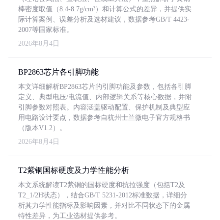
棒密度取值（8.4-8.7g/cm³）和计算公式的差异，并提供实
际计算案例、误差分析及选材建议，数据参考GB/T 4423-
2007等国家标准。
2026年8月4日
BP2863芯片各引脚功能
本文详细解析BP2863芯片的引脚功能及参数，包括各引脚
定义、典型电压/电流值、内部逻辑关系等核心数据，并附
引脚参数对照表。内容涵盖驱动配置、保护机制及典型应
用电路设计要点，数据参考自杭州士兰微电子官方规格书
（版本V1.2）。
2026年8月4日
T2紫铜国标硬度及力学性能分析
本文系统解读T2紫铜的国标硬度和抗拉强度（包括T2及
T2_1/2H状态），结合GB/T 5231-2012标准数据，详细分
析其力学性能指标及影响因素，并对比不同状态下的金属
特性差异，为工业选材提供参考。