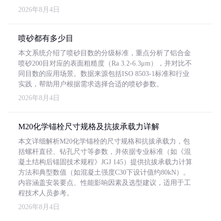
2026年8月4日
喷砂都有多少目
本文系统介绍了喷砂目数的分级标准，重点分析了铝合金
喷砂200目对应的表面粗糙度（Ra 3.2-6.3μm），并对比不
同目数的应用场景。数据来源包括ISO 8503-1标准和行业
实践，帮助用户根据需求选择合适的喷砂参数。
2026年8月4日
M20化学锚栓尺寸规格及抗拔承载力详解
本文详细解析M20化学锚栓的尺寸规格和抗拔承载力，包
括螺杆直径、钻孔尺寸等参数，并依据专业标准（如《混
凝土结构后锚固技术规程》JGJ 145）提供抗拔承载力计算
方法和典型数值（如混凝土强度C30下设计值约80kN）。
内容涵盖安装要点、性能影响因素及选型建议，适用于工
程技术人员参考。
2026年8月4日