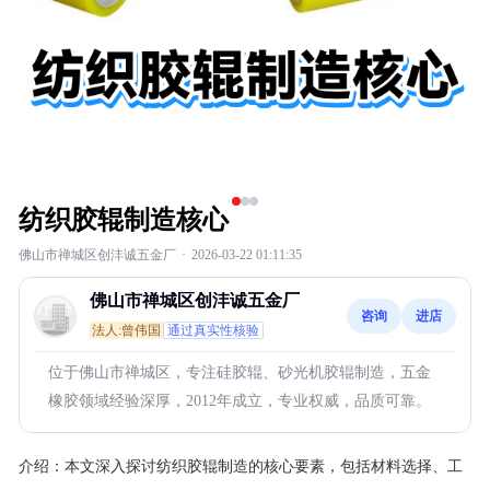
纺织胶辊制造核心
佛山市禅城区创沣诚五金厂
·
2026-03-22 01:11:35
佛山市禅城区创沣诚五金厂
咨询
进店
法人:曾伟国
通过真实性核验
位于佛山市禅城区，专注硅胶辊、砂光机胶辊制造，五金
橡胶领域经验深厚，2012年成立，专业权威，品质可靠。
介绍：
本文深入探讨纺织胶辊制造的核心要素，包括材料选择、工