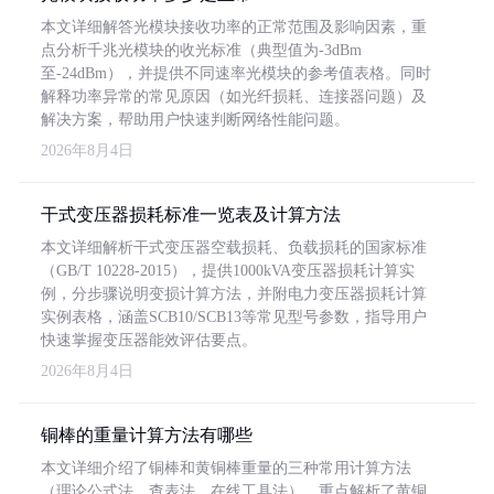
本文详细解答光模块接收功率的正常范围及影响因素，重
点分析千兆光模块的收光标准（典型值为-3dBm
至-24dBm），并提供不同速率光模块的参考值表格。同时
解释功率异常的常见原因（如光纤损耗、连接器问题）及
解决方案，帮助用户快速判断网络性能问题。
2026年8月4日
干式变压器损耗标准一览表及计算方法
本文详细解析干式变压器空载损耗、负载损耗的国家标准
（GB/T 10228-2015），提供1000kVA变压器损耗计算实
例，分步骤说明变损计算方法，并附电力变压器损耗计算
实例表格，涵盖SCB10/SCB13等常见型号参数，指导用户
快速掌握变压器能效评估要点。
2026年8月4日
铜棒的重量计算方法有哪些
本文详细介绍了铜棒和黄铜棒重量的三种常用计算方法
（理论公式法、查表法、在线工具法），重点解析了黄铜