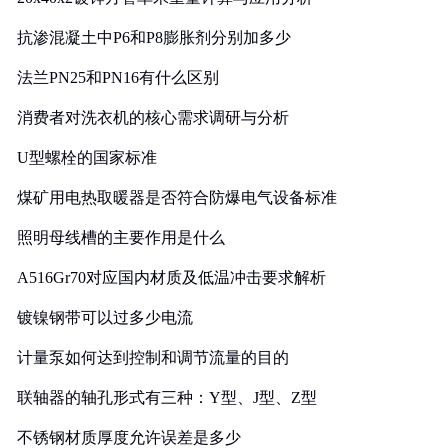
抗渗混凝土中P6和P8膨胀剂分别加多少
法兰PN25和PN16有什么区别
消费者对洗衣机的核心需求调研与分析
U型螺栓的国家标准
煤矿用电热取暖器是否符合防爆电气设备标准
照明母线槽的主要作用是什么
A516Gr70对应国内材质及低温冲击要求解析
镀镍钢带可以过多少电流
计量泵如何达到控制和调节流量的目的
联轴器的轴孔形式有三种：Y型、J型、Z型
不锈钢材质厚度允许误差是多少