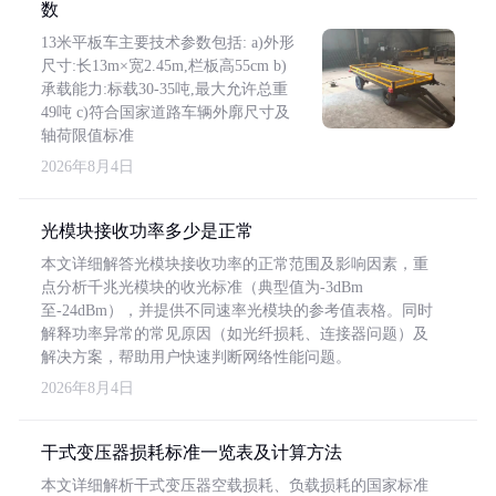
数
13米平板车主要技术参数包括: a)外形
尺寸:长13m×宽2.45m,栏板高55cm b)
承载能力:标载30-35吨,最大允许总重
49吨 c)符合国家道路车辆外廓尺寸及
轴荷限值标准
2026年8月4日
光模块接收功率多少是正常
本文详细解答光模块接收功率的正常范围及影响因素，重
点分析千兆光模块的收光标准（典型值为-3dBm
至-24dBm），并提供不同速率光模块的参考值表格。同时
解释功率异常的常见原因（如光纤损耗、连接器问题）及
解决方案，帮助用户快速判断网络性能问题。
2026年8月4日
干式变压器损耗标准一览表及计算方法
本文详细解析干式变压器空载损耗、负载损耗的国家标准