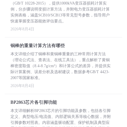
（GB/T 10228-2015），提供1000kVA变压器损耗计算实
例，分步骤说明变损计算方法，并附电力变压器损耗计算
实例表格，涵盖SCB10/SCB13等常见型号参数，指导用户
快速掌握变压器能效评估要点。
2026年8月4日
铜棒的重量计算方法有哪些
本文详细介绍了铜棒和黄铜棒重量的三种常用计算方法
（理论公式法、查表法、在线工具法），重点解析了黄铜
棒密度取值（8.4-8.7g/cm³）和计算公式的差异，并提供实
际计算案例、误差分析及选材建议，数据参考GB/T 4423-
2007等国家标准。
2026年8月4日
BP2863芯片各引脚功能
本文详细解析BP2863芯片的引脚功能及参数，包括各引脚
定义、典型电压/电流值、内部逻辑关系等核心数据，并附
引脚参数对照表。内容涵盖驱动配置、保护机制及典型应