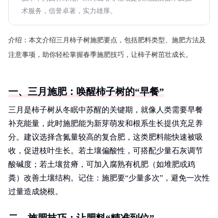
术服务，信誉卓著，实力雄厚。
介绍：
本文介绍三月柿子树施肥要点，包括肥料类型、施肥方法及
注意事项，助你轻松掌握春季施肥技巧，让柿子树茁壮成长。
一、三月施肥：唤醒柿子树的“早餐”
三月是柿子树从冬眠中苏醒的关键期，就像人类需要早餐
补充能量，此时施肥能为新芽萌发和根系生长提供充足养
分。建议选择含氮量较高的复合肥，这类肥料能快速被吸
收，促进枝叶生长。若土壤偏酸性，可搭配少量石灰调节
酸碱度；若土壤贫瘠，可加入腐熟有机肥（如堆肥或鸡
粪）改善土壤结构。记住：施肥要“少量多次”，避免一次性
过量造成烧根。