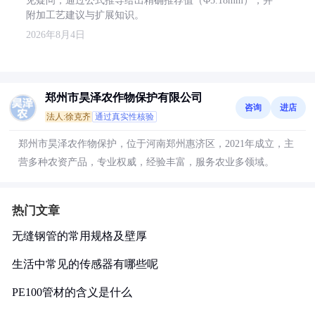
见疑问，通过公式推导给出精确推荐值（Φ5.18mm），并
附加工艺建议与扩展知识。
2026年8月4日
郑州市昊泽农作物保护有限公司
咨询
进店
法人:徐克齐
通过真实性核验
郑州市昊泽农作物保护，位于河南郑州惠济区，2021年成立，主
营多种农资产品，专业权威，经验丰富，服务农业多领域。
热门文章
无缝钢管的常用规格及壁厚
生活中常见的传感器有哪些呢
PE100管材的含义是什么