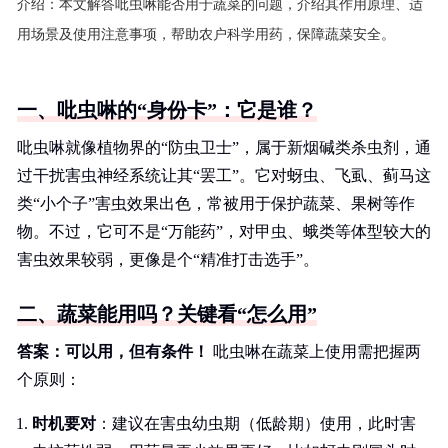
介绍：
本文解答吡虫啉能否用于蔬菜的问题，介绍其作用原理、适
用场景及使用注意事项，帮助农户科学用药，保障蔬菜安全。
一、吡虫啉的“身份卡”：它是谁？
吡虫啉就像植物界的“防虫卫士”，属于新烟碱类杀虫剂，通
过干扰害虫神经系统让其“罢工”。它对蚜虫、飞虱、蓟马这
类“小个子”害虫效果出色，常被用于保护蔬菜、果树等作
物。不过，它可不是“万能药”，对甲虫、蛾类等体型较大的
害虫效果较弱，更像是个“精准打击选手”。
二、蔬菜能用吗？关键看“怎么用”
答案：可以用，但有条件！
吡虫啉在蔬菜上使用需把握两
个原则：
时机要对
：建议在害虫幼虫期（低龄期）使用，此时害