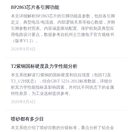
BP2863芯片各引脚功能
本文详细解析BP2863芯片的引脚功能及参数，包括各引脚
定义、典型电压/电流值、内部逻辑关系等核心数据，并附
引脚参数对照表。内容涵盖驱动配置、保护机制及典型应
用电路设计要点，数据参考自杭州士兰微电子官方规格书
（版本V1.2）。
2026年8月4日
T2紫铜国标硬度及力学性能分析
本文系统解读T2紫铜的国标硬度和抗拉强度（包括T2及
T2_1/2H状态），结合GB/T 5231-2012标准数据，详细分
析其力学性能指标及影响因素，并对比不同状态下的金属
特性差异，为工业选材提供参考。
2026年8月4日
喷砂都有多少目
本文系统介绍了喷砂目数的分级标准，重点分析了铝合金