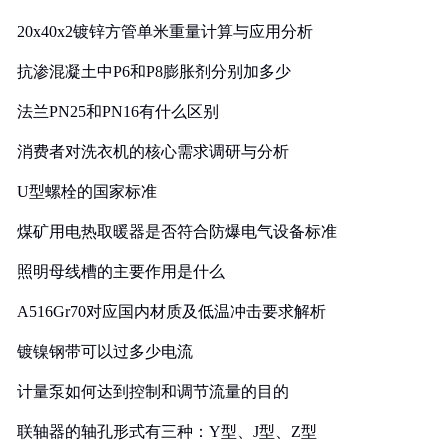
20x40x2镀锌方管单米重量计算与应用分析
抗渗混凝土中P6和P8膨胀剂分别加多少
法兰PN25和PN16有什么区别
消费者对洗衣机的核心需求调研与分析
U型螺栓的国家标准
煤矿用电热取暖器是否符合防爆电气设备标准
照明母线槽的主要作用是什么
A516Gr70对应国内材质及低温冲击要求解析
镀镍钢带可以过多少电流
计量泵如何达到控制和调节流量的目的
联轴器的轴孔形式有三种：Y型、J型、Z型