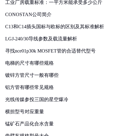
工业厂房载重标准：一平方米能承受多少公斤
CONOSTAN公司简介
C13和C14插头国标与欧标的区别及其标准解析
LGJ-240/30导线参数及载流量解析
寻找nce01p30k MOSFET管的合适替代型号
电梯的尺寸有哪些规格
镀锌方管尺寸一般有哪些
铝方管有哪些常见规格
光线传媒参投三国的星空爆冷
横担型号对应重量
锰矿石产品化合水含量
曲臂车规格型号大全