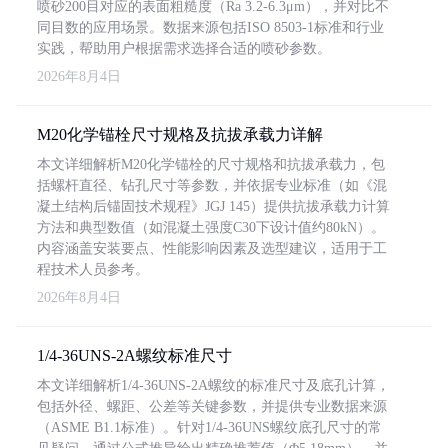
喷砂200目对应的表面粗糙度（Ra 3.2-6.3μm），并对比不
同目数的应用场景。数据来源包括ISO 8503-1标准和行业
实践，帮助用户根据需求选择合适的喷砂参数。
2026年8月4日
M20化学锚栓尺寸规格及抗拔承载力详解
本文详细解析M20化学锚栓的尺寸规格和抗拔承载力，包
括螺杆直径、钻孔尺寸等参数，并依据专业标准（如《混
凝土结构后锚固技术规程》JGJ 145）提供抗拔承载力计算
方法和典型数值（如混凝土强度C30下设计值约80kN）。
内容涵盖安装要点、性能影响因素及选型建议，适用于工
程技术人员参考。
2026年8月4日
1/4-36UNS-2A螺纹标准尺寸
本文详细解析1/4-36UNS-2A螺纹的标准尺寸及底孔计算，
包括外径、螺距、公差等关键参数，并提供专业数据来源
（ASME B1.1标准）。针对1/4-36UNS螺纹底孔尺寸的常