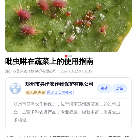
吡虫啉在蔬菜上的使用指南
郑州市昊泽农作物保护有限公司
·
2026-03-22 00:58:35
郑州市昊泽农作物保护有限公司
咨询
进店
法人:徐克齐
通过真实性核验
郑州市昊泽农作物保护，位于河南郑州惠济区，2021年成
立，主营多种农资产品，专业权威，经验丰富，服务农业
多领域。