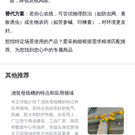
面，降低农残风险。
替代方案
：若担心农残，可尝试物理防治（如防虫网、黄
板诱虫）或生物农药（如苦参碱、印楝素），对环境更友
好。
想找特定场景使用的产品？爱采购能根据需求精准匹配推
荐。为您找到您心中的专属商品
其他推荐
浇筑母线槽的特点和应用领域
本文详细介绍了浇筑母线槽的特点和
应用领域。其特点包括良好的电气、
机械、防火和防护性能。在应用上，
广泛用于商业建筑、工业厂房、医院
和数据中心等场所，凭借自身优势满
足不同领域对电力供应的高要求，保