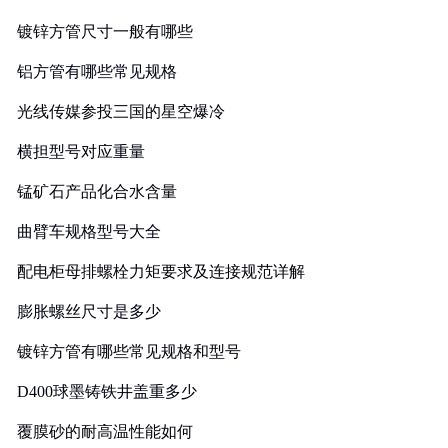
镀锌方管尺寸一般有哪些
铝方管有哪些常见规格
光线传媒参投三国的星空爆冷
横担型号对应重量
锰矿石产品化合水含量
曲臂车规格型号大全
配电柜母排螺栓力矩要求及连接规范详解
膨胀螺丝尺寸是多少
镀锌方管有哪些常见规格和型号
D400球墨铸铁井盖重多少
覆膜砂的耐高温性能如何