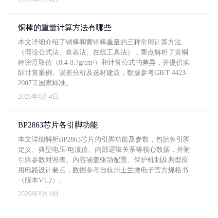
铜棒的重量计算方法有哪些
本文详细介绍了铜棒和黄铜棒重量的三种常用计算方法
（理论公式法、查表法、在线工具法），重点解析了黄铜
棒密度取值（8.4-8.7g/cm³）和计算公式的差异，并提供实
际计算案例、误差分析及选材建议，数据参考GB/T 4423-
2007等国家标准。
2026年8月4日
BP2863芯片各引脚功能
本文详细解析BP2863芯片的引脚功能及参数，包括各引脚
定义、典型电压/电流值、内部逻辑关系等核心数据，并附
引脚参数对照表。内容涵盖驱动配置、保护机制及典型应
用电路设计要点，数据参考自杭州士兰微电子官方规格书
（版本V1.2）。
2026年8月4日