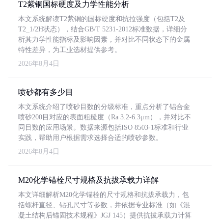
T2紫铜国标硬度及力学性能分析
本文系统解读T2紫铜的国标硬度和抗拉强度（包括T2及
T2_1/2H状态），结合GB/T 5231-2012标准数据，详细分
析其力学性能指标及影响因素，并对比不同状态下的金属
特性差异，为工业选材提供参考。
2026年8月4日
喷砂都有多少目
本文系统介绍了喷砂目数的分级标准，重点分析了铝合金
喷砂200目对应的表面粗糙度（Ra 3.2-6.3μm），并对比不
同目数的应用场景。数据来源包括ISO 8503-1标准和行业
实践，帮助用户根据需求选择合适的喷砂参数。
2026年8月4日
M20化学锚栓尺寸规格及抗拔承载力详解
本文详细解析M20化学锚栓的尺寸规格和抗拔承载力，包
括螺杆直径、钻孔尺寸等参数，并依据专业标准（如《混
凝土结构后锚固技术规程》JGJ 145）提供抗拔承载力计算