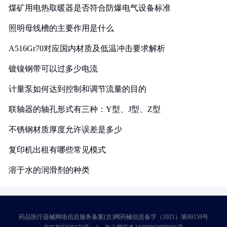
煤矿用电热取暖器是否符合防爆电气设备标准
照明母线槽的主要作用是什么
A516Gr70对应国内材质及低温冲击要求解析
镀镍钢带可以过多少电流
计量泵如何达到控制和调节流量的目的
联轴器的轴孔形式有三种：Y型、J型、Z型
不锈钢材质厚度允许误差是多少
复印机出租有哪些常见模式
溶于水的润滑剂的种类
药品医疗器械网络信息服务备案(京)网药械信息备字（2021）第00159号