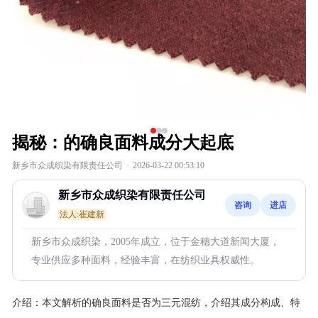
揭秘：的确良面料成分大起底
新乡市众成织染有限责任公司
·
2026-03-22 00:53:10
新乡市众成织染有限责任公司
咨询
进店
法人:崔建新
新乡市众成织染，2005年成立，位于金穗大道新闻大厦，
专业供应多种面料，经验丰富，在纺织业具权威性。
介绍：
本文解析的确良面料是否为三元混纺，介绍其成分构成、特