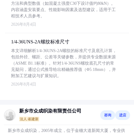
方法和典型数值（如混凝土强度C30下设计值约80kN）。
内容涵盖安装要点、性能影响因素及选型建议，适用于工
程技术人员参考。
2026年8月4日
1/4-36UNS-2A螺纹标准尺寸
本文详细解析1/4-36UNS-2A螺纹的标准尺寸及底孔计算，
包括外径、螺距、公差等关键参数，并提供专业数据来源
（ASME B1.1标准）。针对1/4-36UNS螺纹底孔尺寸的常
见疑问，通过公式推导给出精确推荐值（Φ5.18mm），并
附加工艺建议与扩展知识。
2026年8月4日
新乡市众成织染有限责任公司
咨询
进店
法人:崔建新
新乡市众成织染，2005年成立，位于金穗大道新闻大厦，专业供