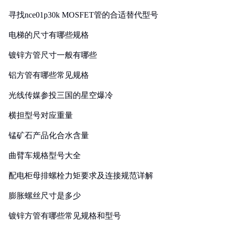
寻找nce01p30k MOSFET管的合适替代型号
电梯的尺寸有哪些规格
镀锌方管尺寸一般有哪些
铝方管有哪些常见规格
光线传媒参投三国的星空爆冷
横担型号对应重量
锰矿石产品化合水含量
曲臂车规格型号大全
配电柜母排螺栓力矩要求及连接规范详解
膨胀螺丝尺寸是多少
镀锌方管有哪些常见规格和型号