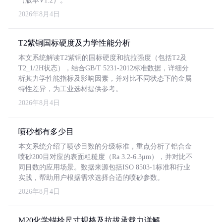
（版本V1.2）。
2026年8月4日
T2紫铜国标硬度及力学性能分析
本文系统解读T2紫铜的国标硬度和抗拉强度（包括T2及
T2_1/2H状态），结合GB/T 5231-2012标准数据，详细分
析其力学性能指标及影响因素，并对比不同状态下的金属
特性差异，为工业选材提供参考。
2026年8月4日
喷砂都有多少目
本文系统介绍了喷砂目数的分级标准，重点分析了铝合金
喷砂200目对应的表面粗糙度（Ra 3.2-6.3μm），并对比不
同目数的应用场景。数据来源包括ISO 8503-1标准和行业
实践，帮助用户根据需求选择合适的喷砂参数。
2026年8月4日
M20化学锚栓尺寸规格及抗拔承载力详解