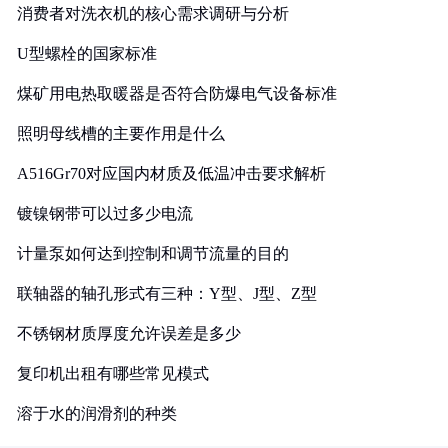
消费者对洗衣机的核心需求调研与分析
U型螺栓的国家标准
煤矿用电热取暖器是否符合防爆电气设备标准
照明母线槽的主要作用是什么
A516Gr70对应国内材质及低温冲击要求解析
镀镍钢带可以过多少电流
计量泵如何达到控制和调节流量的目的
联轴器的轴孔形式有三种：Y型、J型、Z型
不锈钢材质厚度允许误差是多少
复印机出租有哪些常见模式
溶于水的润滑剂的种类