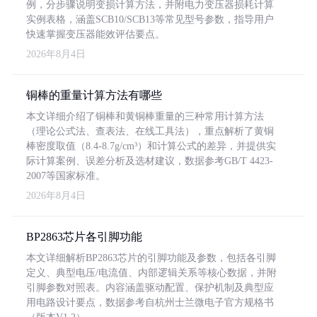
例，分步骤说明变损计算方法，并附电力变压器损耗计算
实例表格，涵盖SCB10/SCB13等常见型号参数，指导用户
快速掌握变压器能效评估要点。
2026年8月4日
铜棒的重量计算方法有哪些
本文详细介绍了铜棒和黄铜棒重量的三种常用计算方法
（理论公式法、查表法、在线工具法），重点解析了黄铜
棒密度取值（8.4-8.7g/cm³）和计算公式的差异，并提供实
际计算案例、误差分析及选材建议，数据参考GB/T 4423-
2007等国家标准。
2026年8月4日
BP2863芯片各引脚功能
本文详细解析BP2863芯片的引脚功能及参数，包括各引脚
定义、典型电压/电流值、内部逻辑关系等核心数据，并附
引脚参数对照表。内容涵盖驱动配置、保护机制及典型应
用电路设计要点，数据参考自杭州士兰微电子官方规格书