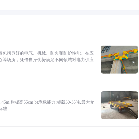
点包括良好的电气、机械、防火和防护性能。在应
心等场所，凭借自身优势满足不同领域对电力供应
5m,栏板高55cm b)承载能力:标载30-35吨,最大允
标准