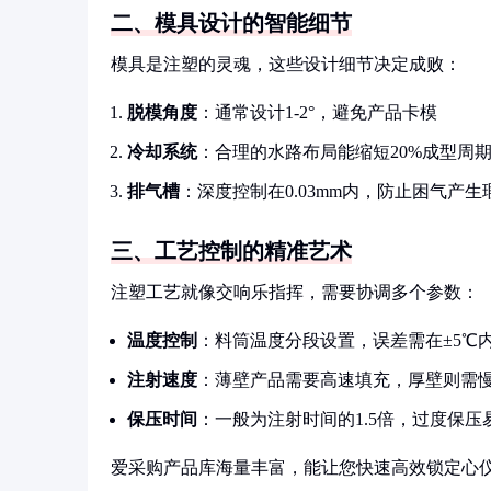
二、模具设计的智能细节
模具是注塑的灵魂，这些设计细节决定成败：
脱模角度
：通常设计1-2°，避免产品卡模
冷却系统
：合理的水路布局能缩短20%成型周
排气槽
：深度控制在0.03mm内，防止困气产生
三、工艺控制的精准艺术
注塑工艺就像交响乐指挥，需要协调多个参数：
温度控制
：料筒温度分段设置，误差需在±5℃
注射速度
：薄壁产品需要高速填充，厚壁则需
保压时间
：一般为注射时间的1.5倍，过度保压
爱采购产品库海量丰富，能让您快速高效锁定心