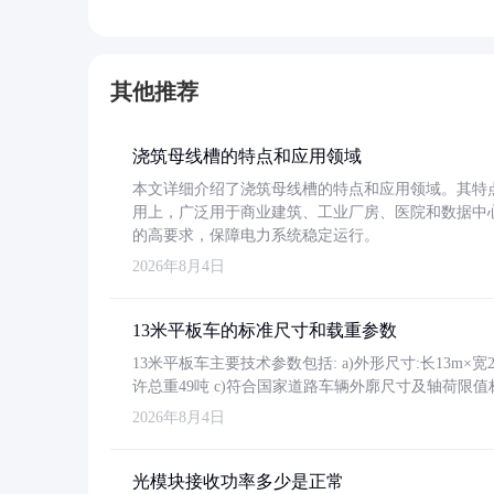
其他推荐
浇筑母线槽的特点和应用领域
本文详细介绍了浇筑母线槽的特点和应用领域。其特
用上，广泛用于商业建筑、工业厂房、医院和数据中
的高要求，保障电力系统稳定运行。
2026年8月4日
13米平板车的标准尺寸和载重参数
13米平板车主要技术参数包括: a)外形尺寸:长13m×宽2.4
许总重49吨 c)符合国家道路车辆外廓尺寸及轴荷限值
2026年8月4日
光模块接收功率多少是正常