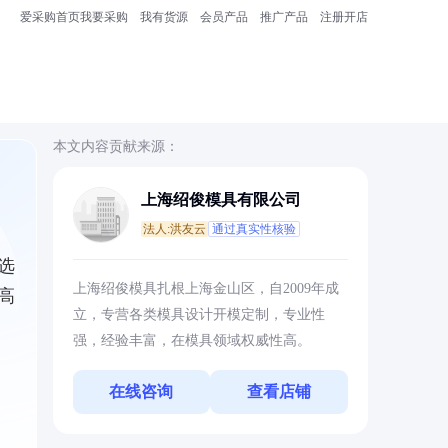
爱采购首页
我要采购
我有货源
会员产品
推广产品
注册开店
本文内容贡献来源：
上海绍俊模具有限公司
法人:洪友云
通过真实性核验
选
上海绍俊模具扎根上海金山区，自2009年成
高
立，专营各类模具设计开模定制，专业性
强，经验丰富，在模具领域权威性高。
在线咨询
查看店铺