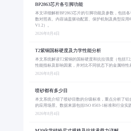
BP2863芯片各引脚功能
本文详细解析BP2863芯片的引脚功能及参数，包
数对照表。内容涵盖驱动配置、保护机制及典型应用
V1.2）。
2026年8月4日
T2紫铜国标硬度及力学性能分析
本文系统解读T2紫铜的国标硬度和抗拉强度（包括T2及T2
性能指标及影响因素，并对比不同状态下的金属特性
2026年8月4日
喷砂都有多少目
本文系统介绍了喷砂目数的分级标准，重点分析了铝合金喷
的应用场景。数据来源包括ISO 8503-1标准和行
2026年8月4日
M20化学锚栓尺寸规格及抗拔承载力详解