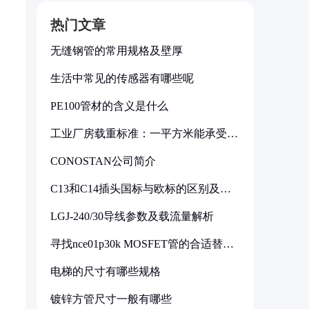
热门文章
无缝钢管的常用规格及壁厚
生活中常见的传感器有哪些呢
PE100管材的含义是什么
工业厂房载重标准：一平方米能承受多
少公斤
CONOSTAN公司简介
C13和C14插头国标与欧标的区别及其
标准解析
LGJ-240/30导线参数及载流量解析
寻找nce01p30k MOSFET管的合适替代
型号
电梯的尺寸有哪些规格
镀锌方管尺寸一般有哪些