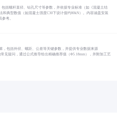
力，包括螺杆直径、钻孔尺寸等参数，并依据专业标准（如《混凝土结
方法和典型数值（如混凝土强度C30下设计值约80kN）。内容涵盖安装
员参考。
底孔计算，包括外径、螺距、公差等关键参数，并提供专业数据来源
孔尺寸的常见疑问，通过公式推导给出精确推荐值（Φ5.18mm），并附加工艺