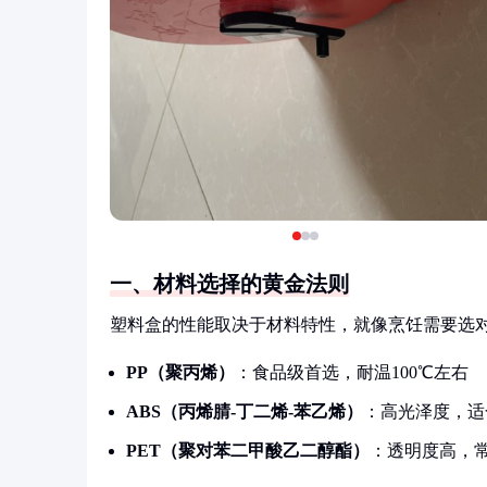
一、材料选择的黄金法则
塑料盒的性能取决于材料特性，就像烹饪需要选
PP（聚丙烯）
：食品级首选，耐温100℃左右
ABS（丙烯腈-丁二烯-苯乙烯）
：高光泽度，适
PET（聚对苯二甲酸乙二醇酯）
：透明度高，