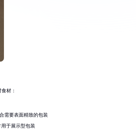
对食材：
合需要表面精致的包装
常用于展示型包装