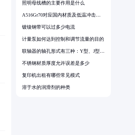
照明母线槽的主要作用是什么
A516Gr70对应国内材质及低温冲击要
求解析
镀镍钢带可以过多少电流
计量泵如何达到控制和调节流量的目的
联轴器的轴孔形式有三种：Y型、J型、
Z型
不锈钢材质厚度允许误差是多少
复印机出租有哪些常见模式
溶于水的润滑剂的种类