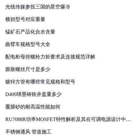
光线传媒参投三国的星空爆冷
横担型号对应重量
锰矿石产品化合水含量
曲臂车规格型号大全
配电柜母排螺栓力矩要求及连接规范详解
膨胀螺丝尺寸是多少
镀锌方管有哪些常见规格和型号
D400球墨铸铁井盖重多少
覆膜砂的耐高温性能如何
RU7088R功率MOSFET特性解析及其在可调电源设计中的
实践
不锈钢通风 管道施工