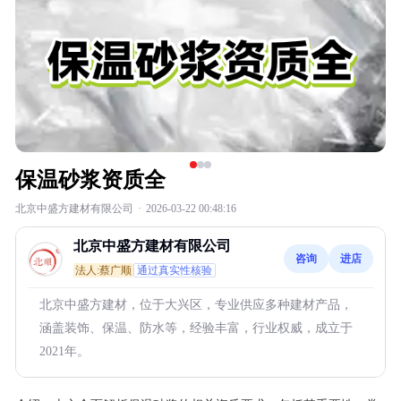
保温砂浆资质全
北京中盛方建材有限公司
·
2026-03-22 00:48:16
北京中盛方建材有限公司
咨询
进店
法人:蔡广顺
通过真实性核验
北京中盛方建材，位于大兴区，专业供应多种建材产品，
涵盖装饰、保温、防水等，经验丰富，行业权威，成立于
2021年。