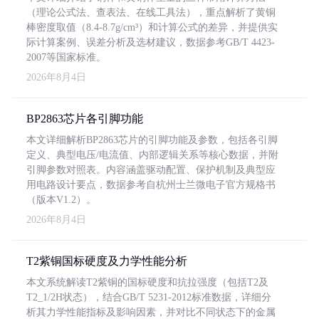
（理论公式法、查表法、在线工具法），重点解析了黄铜
棒密度取值（8.4-8.7g/cm³）和计算公式的差异，并提供实
际计算案例、误差分析及选材建议，数据参考GB/T 4423-
2007等国家标准。
2026年8月4日
BP2863芯片各引脚功能
本文详细解析BP2863芯片的引脚功能及参数，包括各引脚
定义、典型电压/电流值、内部逻辑关系等核心数据，并附
引脚参数对照表。内容涵盖驱动配置、保护机制及典型应
用电路设计要点，数据参考自杭州士兰微电子官方规格书
（版本V1.2）。
2026年8月4日
T2紫铜国标硬度及力学性能分析
本文系统解读T2紫铜的国标硬度和抗拉强度（包括T2及
T2_1/2H状态），结合GB/T 5231-2012标准数据，详细分
析其力学性能指标及影响因素，并对比不同状态下的金属