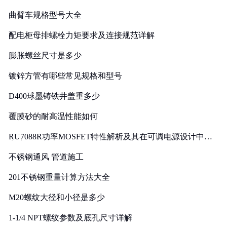
曲臂车规格型号大全
配电柜母排螺栓力矩要求及连接规范详解
膨胀螺丝尺寸是多少
镀锌方管有哪些常见规格和型号
D400球墨铸铁井盖重多少
覆膜砂的耐高温性能如何
RU7088R功率MOSFET特性解析及其在可调电源设计中的
实践
不锈钢通风 管道施工
201不锈钢重量计算方法大全
M20螺纹大径和小径是多少
1-1/4 NPT螺纹参数及底孔尺寸详解