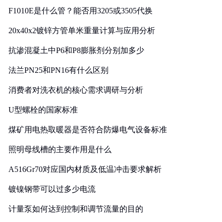
F1010E是什么管？能否用3205或3505代换
20x40x2镀锌方管单米重量计算与应用分析
抗渗混凝土中P6和P8膨胀剂分别加多少
法兰PN25和PN16有什么区别
消费者对洗衣机的核心需求调研与分析
U型螺栓的国家标准
煤矿用电热取暖器是否符合防爆电气设备标准
照明母线槽的主要作用是什么
A516Gr70对应国内材质及低温冲击要求解析
镀镍钢带可以过多少电流
计量泵如何达到控制和调节流量的目的