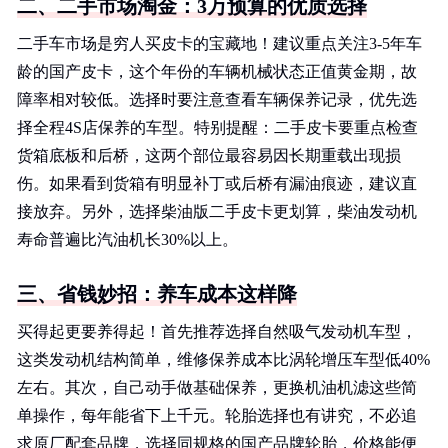
二、二手市场淘金：3万预算的优质选择
二手车市场是穷人买皮卡的宝藏地！建议重点关注3-5年车
龄的国产皮卡，这个年份的车辆机械状态正值黄金期，故
障率相对较低。选择时要注意查看车辆保养记录，优先选
择全程4S店保养的车型。特别提醒：二手皮卡要重点检查
货箱底板和后桥，这两个部位最容易因长期重载出现损
伤。如果看到货箱有明显补丁或后桥有漏油痕迹，建议直
接放弃。另外，选择柴油版二手皮卡更划算，柴油发动机
寿命普遍比汽油机长30%以上。
三、省钱妙招：养车成本这样降
买得起更要养得起！首先推荐选择自然吸气发动机车型，
这类发动机结构简单，维修保养成本比涡轮增压车型低40%
左右。其次，自己动手做基础保养，更换机油机滤这些简
单操作，每年能省下上千元。轮胎选择也有讲究，不必追
求原厂配套品牌，选择同规格的国产品牌轮胎，价格能便