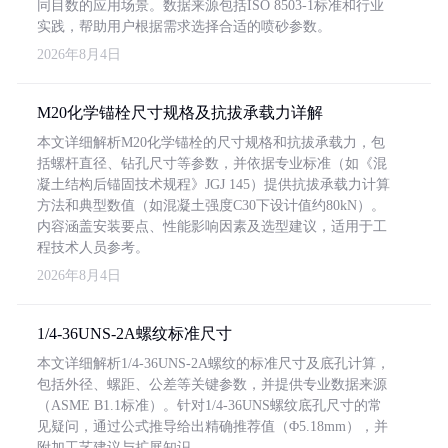
同目数的应用场景。数据来源包括ISO 8503-1标准和行业
实践，帮助用户根据需求选择合适的喷砂参数。
2026年8月4日
M20化学锚栓尺寸规格及抗拔承载力详解
本文详细解析M20化学锚栓的尺寸规格和抗拔承载力，包
括螺杆直径、钻孔尺寸等参数，并依据专业标准（如《混
凝土结构后锚固技术规程》JGJ 145）提供抗拔承载力计算
方法和典型数值（如混凝土强度C30下设计值约80kN）。
内容涵盖安装要点、性能影响因素及选型建议，适用于工
程技术人员参考。
2026年8月4日
1/4-36UNS-2A螺纹标准尺寸
本文详细解析1/4-36UNS-2A螺纹的标准尺寸及底孔计算，
包括外径、螺距、公差等关键参数，并提供专业数据来源
（ASME B1.1标准）。针对1/4-36UNS螺纹底孔尺寸的常
见疑问，通过公式推导给出精确推荐值（Φ5.18mm），并
附加工艺建议与扩展知识。