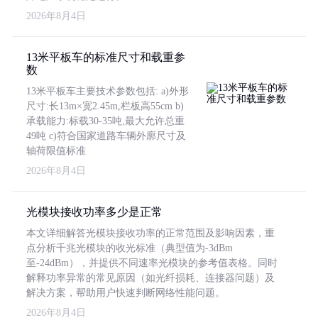
2026年8月4日
13米平板车的标准尺寸和载重参
数
13米平板车主要技术参数包括: a)外形
尺寸:长13m×宽2.45m,栏板高55cm b)
承载能力:标载30-35吨,最大允许总重
49吨 c)符合国家道路车辆外廓尺寸及
轴荷限值标准
2026年8月4日
光模块接收功率多少是正常
本文详细解答光模块接收功率的正常范围及影响因素，重
点分析千兆光模块的收光标准（典型值为-3dBm
至-24dBm），并提供不同速率光模块的参考值表格。同时
解释功率异常的常见原因（如光纤损耗、连接器问题）及
解决方案，帮助用户快速判断网络性能问题。
2026年8月4日