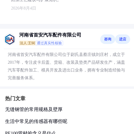
2026年8月4日
河南省首安汽车配件有限公司
咨询
进店
法人:王轲
通过真实性核验
河南省首安汽车配件有限公司位于尉氏县蔡庄镇刘庄村，成立于
2017年，专注皮卡后盖、货箱、改装及垫类产品研发生产，涵盖
汽车零配件加工、模具开发及进出口业务，拥有专业制造经验与
完善服务体系。
热门文章
无缝钢管的常用规格及壁厚
生活中常见的传感器有哪些呢
PE100管材的含义是什么