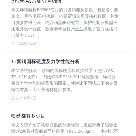
BP2863芯片各引脚功能
本文详细解析BP2863芯片的引脚功能及参数，包括各引脚
定义、典型电压/电流值、内部逻辑关系等核心数据，并附
引脚参数对照表。内容涵盖驱动配置、保护机制及典型应
用电路设计要点，数据参考自杭州士兰微电子官方规格书
（版本V1.2）。
2026年8月4日
T2紫铜国标硬度及力学性能分析
本文系统解读T2紫铜的国标硬度和抗拉强度（包括T2及
T2_1/2H状态），结合GB/T 5231-2012标准数据，详细分
析其力学性能指标及影响因素，并对比不同状态下的金属
特性差异，为工业选材提供参考。
2026年8月4日
喷砂都有多少目
本文系统介绍了喷砂目数的分级标准，重点分析了铝合金
喷砂200目对应的表面粗糙度（Ra 3.2-6.3μm），并对比不