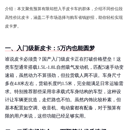
介绍：
本文聚焦预算有限却想入手皮卡车的群体，介绍不同价位段
高性价比皮卡，涵盖二手市场选择与购车省钱妙招，助你轻松实现
皮卡梦。
一、入门级新皮卡：5万内也能圆梦
谁说皮卡必须贵？国产入门级皮卡正在打破价格壁垒！这
类车型通常搭载1.5L-1.8L自然吸气发动机，匹配5速手动变
速箱，虽然动力不算强劲，但拉货载人两不误。车身尺寸
多在4.8米左右，货箱长度约1.5米，完全能满足日常运输需
求。特别推荐那些采用非承载式车身结构的车型，这种设
计让车辆更抗造，走烂路也不怕。虽然内饰比较朴素，但
基本配置如空调、收音机、电动窗都有配备，对于预算有
限的用户来说，这些功能已经足够实用。