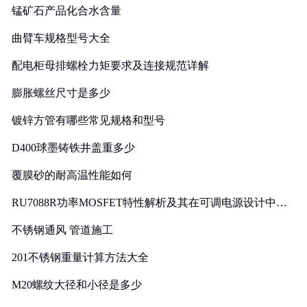
锰矿石产品化合水含量
曲臂车规格型号大全
配电柜母排螺栓力矩要求及连接规范详解
膨胀螺丝尺寸是多少
镀锌方管有哪些常见规格和型号
D400球墨铸铁井盖重多少
覆膜砂的耐高温性能如何
RU7088R功率MOSFET特性解析及其在可调电源设计中的
实践
不锈钢通风 管道施工
201不锈钢重量计算方法大全
M20螺纹大径和小径是多少