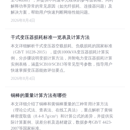
至-24dBm），并提供不同速率光模块的参考值表格。同时
解释功率异常的常见原因（如光纤损耗、连接器问题）及
解决方案，帮助用户快速判断网络性能问题。
2026年8月4日
干式变压器损耗标准一览表及计算方法
本文详细解析干式变压器空载损耗、负载损耗的国家标准
（GB/T 10228-2015），提供1000kVA变压器损耗计算实
例，分步骤说明变损计算方法，并附电力变压器损耗计算
实例表格，涵盖SCB10/SCB13等常见型号参数，指导用户
快速掌握变压器能效评估要点。
2026年8月4日
铜棒的重量计算方法有哪些
本文详细介绍了铜棒和黄铜棒重量的三种常用计算方法
（理论公式法、查表法、在线工具法），重点解析了黄铜
棒密度取值（8.4-8.7g/cm³）和计算公式的差异，并提供实
际计算案例、误差分析及选材建议，数据参考GB/T 4423-
2007等国家标准。