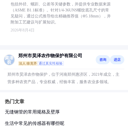
包括外径、螺距、公差等关键参数，并提供专业数据来源
（ASME B1.1标准）。针对1/4-36UNS螺纹底孔尺寸的常
见疑问，通过公式推导给出精确推荐值（Φ5.18mm），并
附加工艺建议与扩展知识。
2026年8月4日
郑州市昊泽农作物保护有限公司
咨询
进店
法人:徐克齐
通过真实性核验
郑州市昊泽农作物保护，位于河南郑州惠济区，2021年成立，主
营多种农资产品，专业权威，经验丰富，服务农业多领域。
热门文章
无缝钢管的常用规格及壁厚
生活中常见的传感器有哪些呢