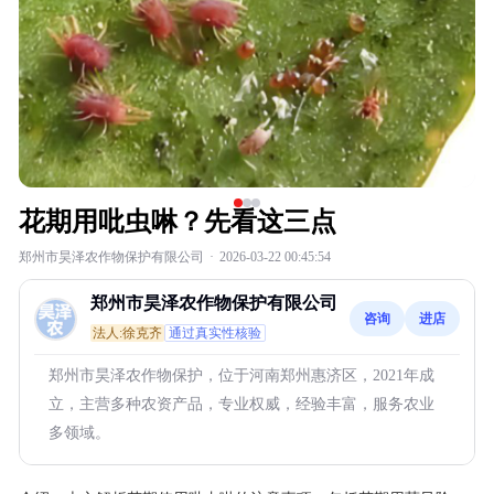
花期用吡虫啉？先看这三点
郑州市昊泽农作物保护有限公司
·
2026-03-22 00:45:54
郑州市昊泽农作物保护有限公司
咨询
进店
法人:徐克齐
通过真实性核验
郑州市昊泽农作物保护，位于河南郑州惠济区，2021年成
立，主营多种农资产品，专业权威，经验丰富，服务农业
多领域。