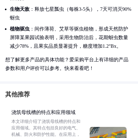
生物天敌
：释放七星瓢虫（每株3-5头），7天可消灭90%
蚜虫
植物驱虫
：间作薄荷、艾草等驱虫植物，形成天然防护
屏障某果园试验表明，采用生物防治后，花期蚜虫数量
减少78%，且果实品质显著提升，糖度增加1.2°Bx。
想了解更多产品的具体功能？爱采购平台上有详细的产品
参数和用户评价可以参考。快来看看吧！
其他推荐
浇筑母线槽的特点和应用领域
本文详细介绍了浇筑母线槽的特点和
应用领域。其特点包括良好的电气、
机械、防火和防护性能。在应用上，