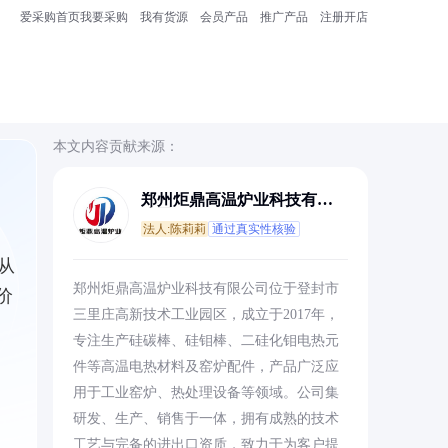
爱采购首页
我要采购
我有货源
会员产品
推广产品
注册开店
本文内容贡献来源：
郑州炬鼎高温炉业科技有限
公司
法人:陈莉莉
通过真实性核验
从
郑州炬鼎高温炉业科技有限公司位于登封市
价
三里庄高新技术工业园区，成立于2017年，
专注生产硅碳棒、硅钼棒、二硅化钼电热元
件等高温电热材料及窑炉配件，产品广泛应
用于工业窑炉、热处理设备等领域。公司集
研发、生产、销售于一体，拥有成熟的技术
工艺与完备的进出口资质，致力于为客户提