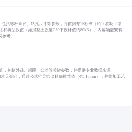
力，包括螺杆直径、钻孔尺寸等参数，并依据专业标准（如《混凝土结
方法和典型数值（如混凝土强度C30下设计值约80kN）。内容涵盖安装
员参考。
底孔计算，包括外径、螺距、公差等关键参数，并提供专业数据来源
孔尺寸的常见疑问，通过公式推导给出精确推荐值（Φ5.18mm），并附加工艺