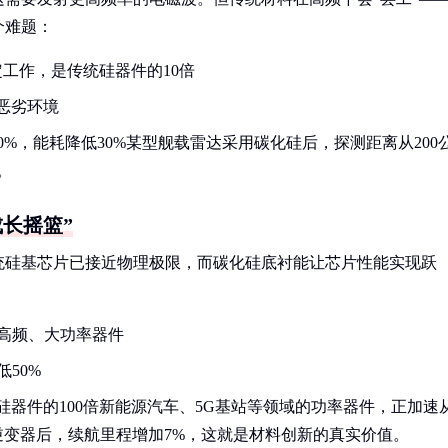
个难题：
定工作，是传统硅器件的10倍
恶劣环境
%，能耗降低30%某型舰载雷达采用碳化硅后，探测距离从200
。
长摇篮”
统硅基芯片已接近物理极限，而碳化硅底衬能让芯片性能实现跃
高频、大功率器件
50%
硅器件的100倍新能源汽车、5G基站等领域的功率器件，正加速
变器后，续航里程增加7%，这就是材料创新的真实价值。