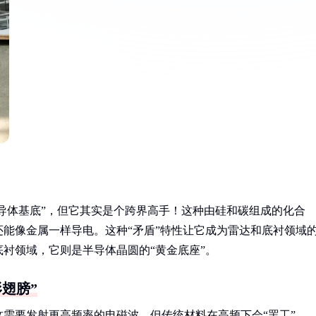
半导体基底”，但它其实是个跨界高手！这种由硅和碳组成的化合
能像金属一样导电。这种“矛盾”特性让它成为雷达和底衬领域
衬领域，它则是半导体晶圆的“黄金底座”。
翅膀”
需要发射更高频率的电磁波。但传统材料在高频下会“罢工”—