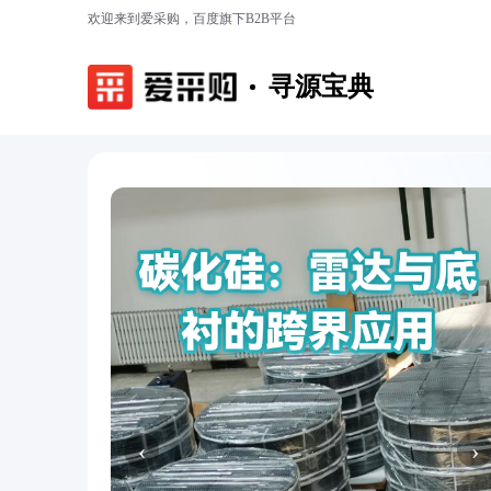
欢迎来到爱采购，百度旗下B2B平台
寻源宝典
‹
›