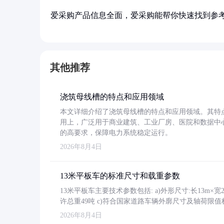
爱采购产品信息全面，爱采购能帮你快速找到参
其他推荐
浇筑母线槽的特点和应用领域
本文详细介绍了浇筑母线槽的特点和应用领域。其特
用上，广泛用于商业建筑、工业厂房、医院和数据中
的高要求，保障电力系统稳定运行。
2026年8月4日
13米平板车的标准尺寸和载重参数
13米平板车主要技术参数包括: a)外形尺寸:长13m×宽2.4
许总重49吨 c)符合国家道路车辆外廓尺寸及轴荷限值
2026年8月4日