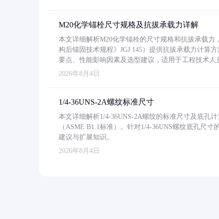
M20化学锚栓尺寸规格及抗拔承载力详解
本文详细解析M20化学锚栓的尺寸规格和抗拔承载
构后锚固技术规程》JGJ 145）提供抗拔承载力计算
要点、性能影响因素及选型建议，适用于工程技术人
2026年8月4日
1/4-36UNS-2A螺纹标准尺寸
本文详细解析1/4-36UNS-2A螺纹的标准尺寸及
（ASME B1.1标准）。针对1/4-36UNS螺纹底
建议与扩展知识。
2026年8月4日