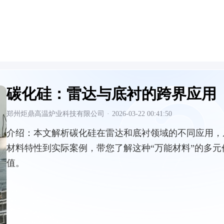
碳化硅：雷达与底衬的跨界应用
郑州炬鼎高温炉业科技有限公司
·
2026-03-22 00:41:50
介绍：
本文解析碳化硅在雷达和底衬领域的不同应用，
材料特性到实际案例，带您了解这种“万能材料”的多元
值。