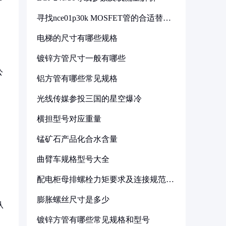
寻找nce01p30k MOSFET管的合适替代
型号
电梯的尺寸有哪些规格
镀锌方管尺寸一般有哪些
公
铝方管有哪些常见规格
光线传媒参投三国的星空爆冷
横担型号对应重量
锰矿石产品化合水含量
曲臂车规格型号大全
配电柜母排螺栓力矩要求及连接规范详
解
膨胀螺丝尺寸是多少
从
镀锌方管有哪些常见规格和型号