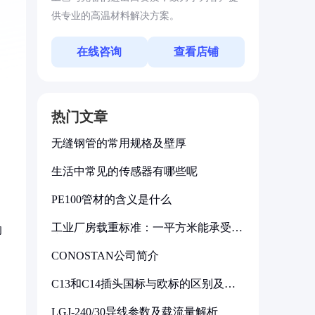
供专业的高温材料解决方案。
在线咨询
查看店铺
热门文章
无缝钢管的常用规格及壁厚
生活中常见的传感器有哪些呢
PE100管材的含义是什么
工业厂房载重标准：一平方米能承受多
的
少公斤
CONOSTAN公司简介
C13和C14插头国标与欧标的区别及其
标准解析
LGJ-240/30导线参数及载流量解析
—