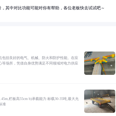
考，其中对比功能可能对你有帮助，各位老板快去试试吧～
点包括良好的电气、机械、防火和防护性能。在应
心等场所，凭借自身优势满足不同领域对电力供应
5m,栏板高55cm b)承载能力:标载30-35吨,最大允
标准