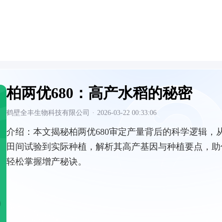
柏两优680：高产水稻的秘密
鹤壁全丰生物科技有限公司
·
2026-03-22 00:33:06
介绍：
本文揭秘柏两优680审定产量背后的科学逻辑，
田间试验到实际种植，解析其高产基因与种植要点，助
轻松掌握增产秘诀。