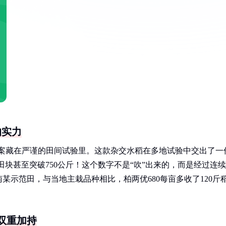
的实力
，答案藏在严谨的田间试验里。这款杂交水稻在多地试验中交出了一
田块甚至突破750公斤！这个数字不是“吹”出来的，而是经过连续
某示范田，与当地主栽品种相比，柏两优680每亩多收了120斤
双重加持