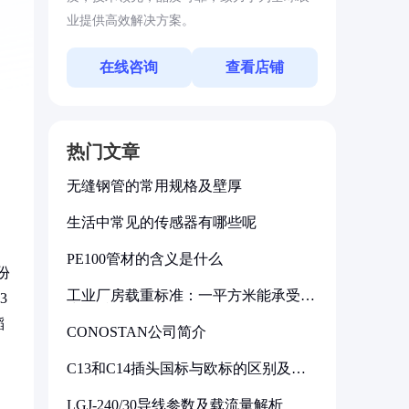
业提供高效解决方案。
在线咨询
查看店铺
热门文章
无缝钢管的常用规格及壁厚
生活中常见的传感器有哪些呢
PE100管材的含义是什么
份
工业厂房载重标准：一平方米能承受多
3
少公斤
稻
CONOSTAN公司简介
C13和C14插头国标与欧标的区别及其
标准解析
LGJ-240/30导线参数及载流量解析