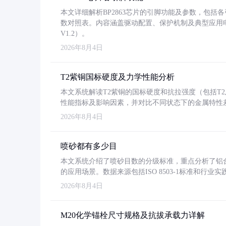
本文详细解析BP2863芯片的引脚功能及参数，包
数对照表。内容涵盖驱动配置、保护机制及典型应用
V1.2）。
2026年8月4日
T2紫铜国标硬度及力学性能分析
本文系统解读T2紫铜的国标硬度和抗拉强度（包括T2及T2
性能指标及影响因素，并对比不同状态下的金属特性
2026年8月4日
喷砂都有多少目
本文系统介绍了喷砂目数的分级标准，重点分析了铝合金喷
的应用场景。数据来源包括ISO 8503-1标准和行
2026年8月4日
M20化学锚栓尺寸规格及抗拔承载力详解