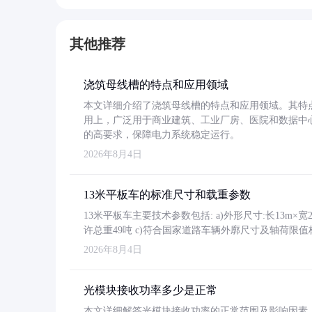
其他推荐
浇筑母线槽的特点和应用领域
本文详细介绍了浇筑母线槽的特点和应用领域。其特
用上，广泛用于商业建筑、工业厂房、医院和数据中
的高要求，保障电力系统稳定运行。
2026年8月4日
13米平板车的标准尺寸和载重参数
13米平板车主要技术参数包括: a)外形尺寸:长13m×宽2.4
许总重49吨 c)符合国家道路车辆外廓尺寸及轴荷限值
2026年8月4日
光模块接收功率多少是正常
本文详细解答光模块接收功率的正常范围及影响因素，重