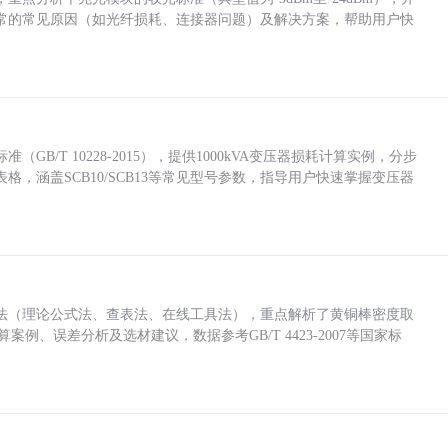
常的常见原因（如光纤损耗、连接器问题）及解决方案，帮助用户快
/T 10228-2015），提供1000kVA变压器损耗计算实例，分步
，涵盖SCB10/SCB13等常见型号参数，指导用户快速掌握变压器
法（理论公式法、查表法、在线工具法），重点解析了黄铜棒密度取
计算案例、误差分析及选材建议，数据参考GB/T 4423-2007等国家标