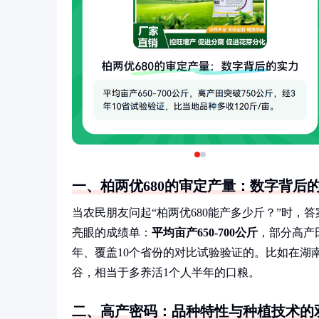
一、柏两优680的审定产量：数字背后
当农民朋友问起“柏两优680能产多少斤？”时
亮眼的成绩单：
平均亩产650-700公斤
，部分高产
年、覆盖10个省份的对比试验验证的。比如在湖南
谷，相当于多养活1个人半年的口粮。
二、高产密码：品种特性与种植技术的