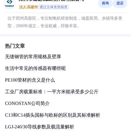
咨询
进店
法人:高建华
通过主体资质核查
位于郑州高新区，专注制氧机研发制造，涵盖医用、乡镇等多类
型，2000年成立，专业权威，经验丰富。
热门文章
无缝钢管的常用规格及壁厚
生活中常见的传感器有哪些呢
PE100管材的含义是什么
工业厂房载重标准：一平方米能承受多少公斤
CONOSTAN公司简介
C13和C14插头国标与欧标的区别及其标准解析
LGJ-240/30导线参数及载流量解析