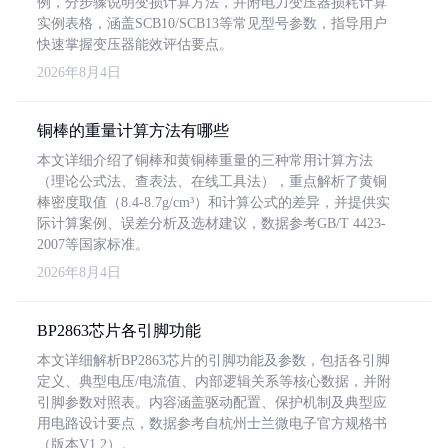
例，分步骤说明变损计算方法，并附电力变压器损耗计算
实例表格，涵盖SCB10/SCB13等常见型号参数，指导用户
快速掌握变压器能效评估要点。
2026年8月4日
铜棒的重量计算方法有哪些
本文详细介绍了铜棒和黄铜棒重量的三种常用计算方法
（理论公式法、查表法、在线工具法），重点解析了黄铜
棒密度取值（8.4-8.7g/cm³）和计算公式的差异，并提供实
际计算案例、误差分析及选材建议，数据参考GB/T 4423-
2007等国家标准。
2026年8月4日
BP2863芯片各引脚功能
本文详细解析BP2863芯片的引脚功能及参数，包括各引脚
定义、典型电压/电流值、内部逻辑关系等核心数据，并附
引脚参数对照表。内容涵盖驱动配置、保护机制及典型应
用电路设计要点，数据参考自杭州士兰微电子官方规格书
（版本V1.2）。