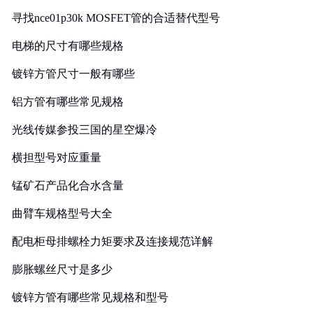
寻找nce01p30k MOSFET管的合适替代型号
电梯的尺寸有哪些规格
镀锌方管尺寸一般有哪些
铝方管有哪些常见规格
光线传媒参投三国的星空爆冷
横担型号对应重量
锰矿石产品化合水含量
曲臂车规格型号大全
配电柜母排螺栓力矩要求及连接规范详解
膨胀螺丝尺寸是多少
镀锌方管有哪些常见规格和型号