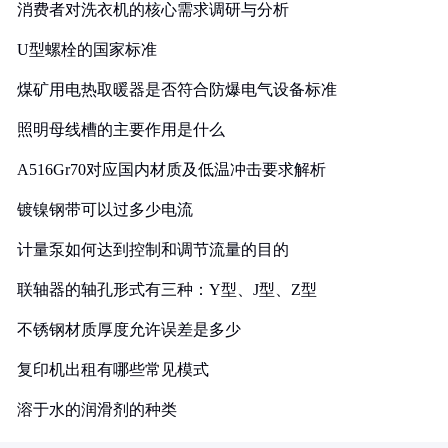
消费者对洗衣机的核心需求调研与分析
U型螺栓的国家标准
煤矿用电热取暖器是否符合防爆电气设备标准
照明母线槽的主要作用是什么
A516Gr70对应国内材质及低温冲击要求解析
镀镍钢带可以过多少电流
计量泵如何达到控制和调节流量的目的
联轴器的轴孔形式有三种：Y型、J型、Z型
不锈钢材质厚度允许误差是多少
复印机出租有哪些常见模式
溶于水的润滑剂的种类