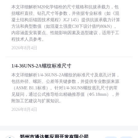
本文详细解析M20化学锚栓的尺寸规格和抗拔承载力，包
括螺杆直径、钻孔尺寸等参数，并依据专业标准（如《混
凝土结构后锚固技术规程》JGJ 145）提供抗拔承载力计算
方法和典型数值（如混凝土强度C30下设计值约80kN）。
内容涵盖安装要点、性能影响因素及选型建议，适用于工
程技术人员参考。
2026年8月4日
1/4-36UNS-2A螺纹标准尺寸
本文详细解析1/4-36UNS-2A螺纹的标准尺寸及底孔计算，
包括外径、螺距、公差等关键参数，并提供专业数据来源
（ASME B1.1标准）。针对1/4-36UNS螺纹底孔尺寸的常
见疑问，通过公式推导给出精确推荐值（Φ5.18mm），并
附加工艺建议与扩展知识。
2026年8月4日
郑州市通达氧应用开发有限公司