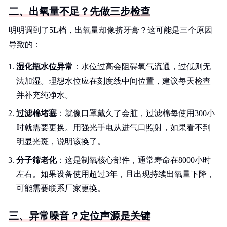
二、出氧量不足？先做三步检查
明明调到了5L档，出氧量却像挤牙膏？这可能是三个原因
导致的：
湿化瓶水位异常
：水位过高会阻碍氧气流通，过低则无
法加湿。理想水位应在刻度线中间位置，建议每天检查
并补充纯净水。
过滤棉堵塞
：就像口罩戴久了会脏，过滤棉每使用300小
时就需要更换。用强光手电从进气口照射，如果看不到
明显光斑，说明该换了。
分子筛老化
：这是制氧核心部件，通常寿命在8000小时
左右。如果设备使用超过3年，且出现持续出氧量下降，
可能需要联系厂家更换。
三、异常噪音？定位声源是关键