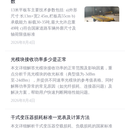
数
13米平板车主要技术参数包括: a)外形
尺寸:长13m×宽2.45m,栏板高55cm b)
承载能力:标载30-35吨,最大允许总重
49吨 c)符合国家道路车辆外廓尺寸及
轴荷限值标准
2026年8月4日
光模块接收功率多少是正常
本文详细解答光模块接收功率的正常范围及影响因素，重
点分析千兆光模块的收光标准（典型值为-3dBm
至-24dBm），并提供不同速率光模块的参考值表格。同时
解释功率异常的常见原因（如光纤损耗、连接器问题）及
解决方案，帮助用户快速判断网络性能问题。
2026年8月4日
干式变压器损耗标准一览表及计算方法
本文详细解析干式变压器空载损耗、负载损耗的国家标准