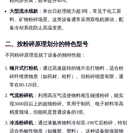
粉同步分离，效率提升40%。
大型流水线款
：单台日处理能力超3吨，常见于化工原
料、矿物粉碎场景。这类设备通常采用双电机驱动，配
备冷却系统防止高温变质。
二、按粉碎原理划分的特色型号
不同粉碎原理造就了设备的独特性能：
锤片式打粉机
：通过高速旋转的锤片击打物料，适合粉
碎纤维类物质（如药材、秸秆）。但粉碎细度有限，通
常在80-120目。
气流粉碎机
：利用高压气流使物料相互碰撞粉碎，能实
现3000目以上的超细粉碎。常用于制药、电子材料等高
精度领域，但能耗是普通设备的3倍。
冷冻粉碎机
：通过液氮将物料冷却至-196℃后粉碎，特别
适合热敏性物质（如橡胶、塑料）。这种设备能保留物