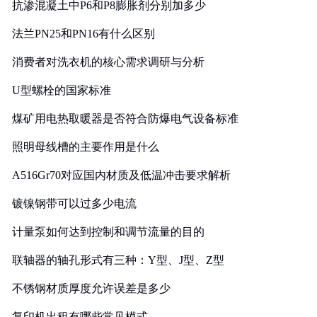
抗渗混凝土中P6和P8膨胀剂分别加多少
法兰PN25和PN16有什么区别
消费者对洗衣机的核心需求调研与分析
U型螺栓的国家标准
煤矿用电热取暖器是否符合防爆电气设备标准
照明母线槽的主要作用是什么
A516Gr70对应国内材质及低温冲击要求解析
镀镍钢带可以过多少电流
计量泵如何达到控制和调节流量的目的
联轴器的轴孔形式有三种：Y型、J型、Z型
不锈钢材质厚度允许误差是多少
复印机出租有哪些常见模式