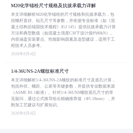
M20化学锚栓尺寸规格及抗拔承载力详解
本文详细解析M20化学锚栓的尺寸规格和抗拔承载力，包
括螺杆直径、钻孔尺寸等参数，并依据专业标准（如《混
凝土结构后锚固技术规程》JGJ 145）提供抗拔承载力计算
方法和典型数值（如混凝土强度C30下设计值约80kN）。
内容涵盖安装要点、性能影响因素及选型建议，适用于工
程技术人员参考。
2026年8月4日
1/4-36UNS-2A螺纹标准尺寸
本文详细解析1/4-36UNS-2A螺纹的标准尺寸及底孔计算，
包括外径、螺距、公差等关键参数，并提供专业数据来源
（ASME B1.1标准）。针对1/4-36UNS螺纹底孔尺寸的常
见疑问，通过公式推导给出精确推荐值（Φ5.18mm），并
附加工艺建议与扩展知识。
2026年8月4日