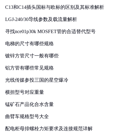
C13和C14插头国标与欧标的区别及其标准解析
LGJ-240/30导线参数及载流量解析
寻找nce01p30k MOSFET管的合适替代型号
电梯的尺寸有哪些规格
镀锌方管尺寸一般有哪些
铝方管有哪些常见规格
光线传媒参投三国的星空爆冷
横担型号对应重量
锰矿石产品化合水含量
曲臂车规格型号大全
配电柜母排螺栓力矩要求及连接规范详解