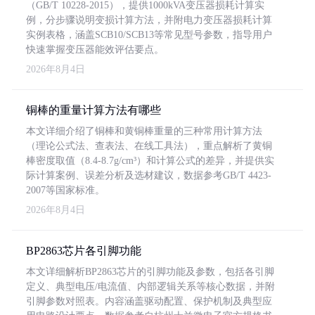
（GB/T 10228-2015），提供1000kVA变压器损耗计算实
例，分步骤说明变损计算方法，并附电力变压器损耗计算
实例表格，涵盖SCB10/SCB13等常见型号参数，指导用户
快速掌握变压器能效评估要点。
2026年8月4日
铜棒的重量计算方法有哪些
本文详细介绍了铜棒和黄铜棒重量的三种常用计算方法
（理论公式法、查表法、在线工具法），重点解析了黄铜
棒密度取值（8.4-8.7g/cm³）和计算公式的差异，并提供实
际计算案例、误差分析及选材建议，数据参考GB/T 4423-
2007等国家标准。
2026年8月4日
BP2863芯片各引脚功能
本文详细解析BP2863芯片的引脚功能及参数，包括各引脚
定义、典型电压/电流值、内部逻辑关系等核心数据，并附
引脚参数对照表。内容涵盖驱动配置、保护机制及典型应