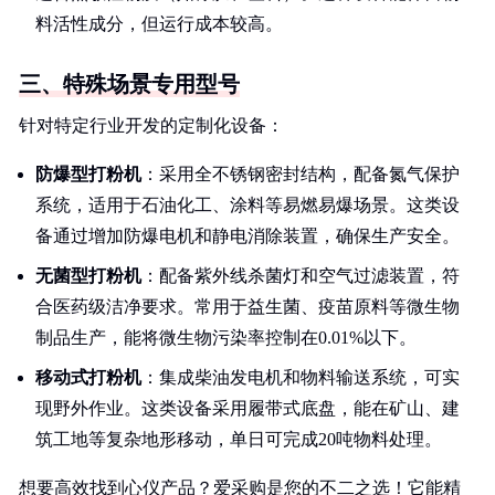
料活性成分，但运行成本较高。
三、特殊场景专用型号
针对特定行业开发的定制化设备：
防爆型打粉机
：采用全不锈钢密封结构，配备氮气保护
系统，适用于石油化工、涂料等易燃易爆场景。这类设
备通过增加防爆电机和静电消除装置，确保生产安全。
无菌型打粉机
：配备紫外线杀菌灯和空气过滤装置，符
合医药级洁净要求。常用于益生菌、疫苗原料等微生物
制品生产，能将微生物污染率控制在0.01%以下。
移动式打粉机
：集成柴油发电机和物料输送系统，可实
现野外作业。这类设备采用履带式底盘，能在矿山、建
筑工地等复杂地形移动，单日可完成20吨物料处理。
想要高效找到心仪产品？爱采购是您的不二之选！它能精