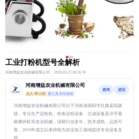
工业打粉机型号全解析
河南增益农业机械有限公司
·
2026-03-22 00:26:39
河南增益农业机械有限公司
咨询
进店
法人:李小四
通过真实性核验
河南增益农业机械有限公司位于河南省南阳市社旗县陌陂
镇，专注生产淀粉机、粉条淀粉设备、过滤设备及洋芋葛
根磨碎机等农业机械，深耕行业多年，技术成熟，品质可
靠，2019年成立以来持续为农业加工领域提供专业设备支
持。