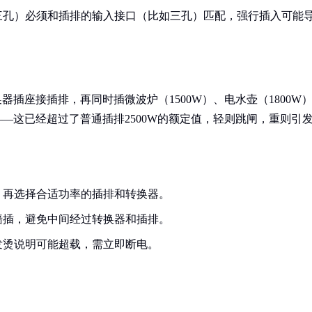
三孔）必须和插排的输入接口（比如三孔）匹配，强行插入可能
器插座接插排，再同时插微波炉（1500W）、电水壶（1800W
W——这已经超过了普通插排2500W的额定值，轻则跳闸，重则引
，再选择合适功率的插排和转换器。
墙插，避免中间经过转换器和插排。
发烫说明可能超载，需立即断电。