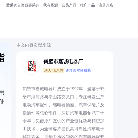
爱采购首页
我要采购
我有货源
会员产品
推广产品
注册开店
本文内容贡献来源：
指
鹤壁市嘉诚电器厂
法人:徐惠杰
通过真实性核验
鹤壁市嘉诚电器厂成立于1997年，坐落于鹤
用
壁市海河路与泰山路交叉口，专注研发生产
使
电动汽车配件、继电器插座、汽车保险片及
接插件等核心部件，深耕汽车电器领域二十
余年，凭借原厂直供的产业链优势与精密加
工技术，为全球客户提供高可靠性汽车电子
解决方案，是华中地区知名的汽车电器配套