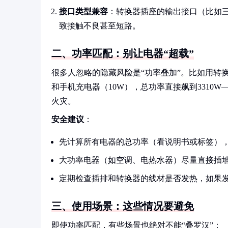
接口类型兼容
：转换器插座的输出接口（比如
致接触不良甚至短路。
二、功率匹配：别让电器“超载”
很多人忽略的隐藏风险是“功率叠加”。比如用转换
和手机充电器（10W），总功率直接飙到3310
火灾。
安全建议
：
先计算所有电器的总功率（看说明书或标签）
大功率电器（如空调、电热水器）尽量直接插
定期检查插排和转换器的线材是否发热，如果
三、使用场景：这些情况要避免
即使功率匹配，有些场景也绝对不能“叠罗汉”：