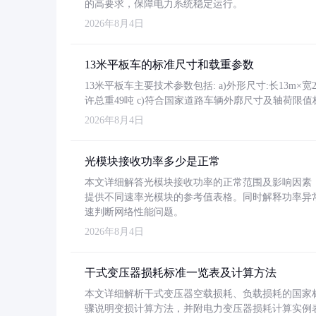
的高要求，保障电力系统稳定运行。
2026年8月4日
13米平板车的标准尺寸和载重参数
13米平板车主要技术参数包括: a)外形尺寸:长13m×宽2.4
许总重49吨 c)符合国家道路车辆外廓尺寸及轴荷限值
2026年8月4日
光模块接收功率多少是正常
本文详细解答光模块接收功率的正常范围及影响因素，重
提供不同速率光模块的参考值表格。同时解释功率异
速判断网络性能问题。
2026年8月4日
干式变压器损耗标准一览表及计算方法
本文详细解析干式变压器空载损耗、负载损耗的国家标准（GB
骤说明变损计算方法，并附电力变压器损耗计算实例表格