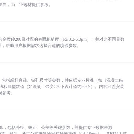
差异，为工业选材提供参考。
砂200目对应的表面粗糙度（Ra 3.2-6.3μm），并对比不同目数
业实践，帮助用户根据需求选择合适的喷砂参数。
力，包括螺杆直径、钻孔尺寸等参数，并依据专业标准（如《混凝土结
方法和典型数值（如混凝土强度C30下设计值约80kN）。内容涵盖安装
员参考。
底孔计算，包括外径、螺距、公差等关键参数，并提供专业数据来源
孔尺寸的常见疑问，通过公式推导给出精确推荐值（Φ5.18mm），并附加工艺