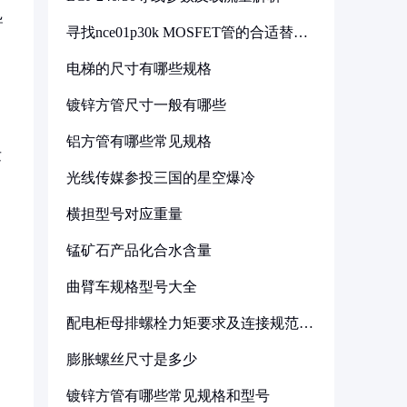
导
寻找nce01p30k MOSFET管的合适替代
型号
电梯的尺寸有哪些规格
镀锌方管尺寸一般有哪些
）
铝方管有哪些常见规格
发
光线传媒参投三国的星空爆冷
横担型号对应重量
锰矿石产品化合水含量
曲臂车规格型号大全
配电柜母排螺栓力矩要求及连接规范详
解
膨胀螺丝尺寸是多少
镀锌方管有哪些常见规格和型号