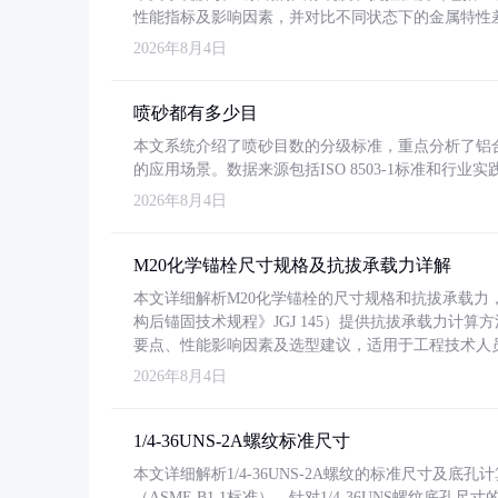
性能指标及影响因素，并对比不同状态下的金属特性
2026年8月4日
喷砂都有多少目
本文系统介绍了喷砂目数的分级标准，重点分析了铝合金喷
的应用场景。数据来源包括ISO 8503-1标准和行
2026年8月4日
M20化学锚栓尺寸规格及抗拔承载力详解
本文详细解析M20化学锚栓的尺寸规格和抗拔承载
构后锚固技术规程》JGJ 145）提供抗拔承载力计算
要点、性能影响因素及选型建议，适用于工程技术人
2026年8月4日
1/4-36UNS-2A螺纹标准尺寸
本文详细解析1/4-36UNS-2A螺纹的标准尺寸及
（ASME B1.1标准）。针对1/4-36UNS螺纹底