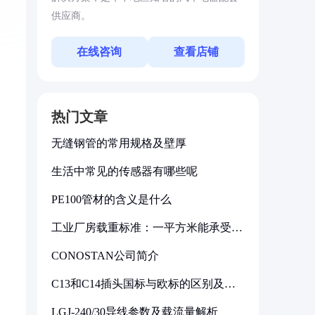
供应商。
在线咨询
查看店铺
热门文章
无缝钢管的常用规格及壁厚
生活中常见的传感器有哪些呢
PE100管材的含义是什么
比
工业厂房载重标准：一平方米能承受多
少公斤
CONOSTAN公司简介
C13和C14插头国标与欧标的区别及其
。
标准解析
LGJ-240/30导线参数及载流量解析