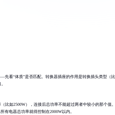
——先看“体质”是否匹配。转换器插座的作用是转换插头类型（
口。
（比如2500W），连接后总功率不能超过两者中较小的那个值
那所有电器总功率就得控制在2000W以内。