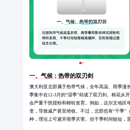
一、气候：热带的双刃剑
澳大利亚北部属于热带气候，全年高温、雨季漫长
季集中在12-3月的“湿季”却成了双刃剑。棉花
会严重干扰授粉和棉铃发育。例如，达尔文地区年
变，导致减产甚至绝收。不过，北部也有“干季”（
种，理论上可避开雨季灾害。但干季时间较短，