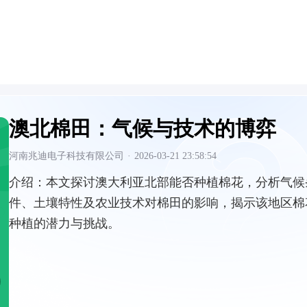
澳北棉田：气候与技术的博弈
河南兆迪电子科技有限公司
·
2026-03-21 23:58:54
介绍：
本文探讨澳大利亚北部能否种植棉花，分析气候
件、土壤特性及农业技术对棉田的影响，揭示该地区棉
种植的潜力与挑战。