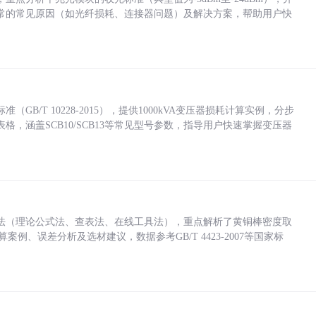
常的常见原因（如光纤损耗、连接器问题）及解决方案，帮助用户快
/T 10228-2015），提供1000kVA变压器损耗计算实例，分步
，涵盖SCB10/SCB13等常见型号参数，指导用户快速掌握变压器
法（理论公式法、查表法、在线工具法），重点解析了黄铜棒密度取
计算案例、误差分析及选材建议，数据参考GB/T 4423-2007等国家标