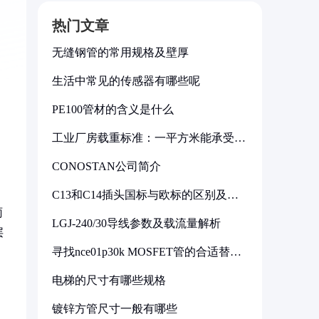
热门文章
无缝钢管的常用规格及壁厚
生活中常见的传感器有哪些呢
PE100管材的含义是什么
工业厂房载重标准：一平方米能承受多
少公斤
CONOSTAN公司简介
C13和C14插头国标与欧标的区别及其
标准解析
雨
LGJ-240/30导线参数及载流量解析
层
寻找nce01p30k MOSFET管的合适替代
型号
电梯的尺寸有哪些规格
镀锌方管尺寸一般有哪些