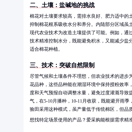
二、土壤：盐碱地的挑战
棉花对土壤要求较高，需排水良好、肥力适中的
抑制棉花根系吸收水分和养分。内陆部分区域虽
现代农业技术为改造土壤提供了可能。例如，通
技术精准控制水分，既能避免积水，又能减少盐
适合棉花种植。
三、技术：突破自然限制
尽管气候和土壤条件不理想，但农业技术的进步
花品种，这些品种能在潮湿环境中保持授粉效率
度和天气预报自动调整水量，避免过度灌溉导致盐
气，在5-10月播种，10-11月收获，既能避
验田采用这种模式，虽产量低于传统棉区，但品
想找特定场景使用的产品？爱采购能根据需求精