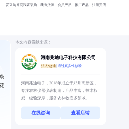
爱采购首页
我要采购
我有货源
会员产品
推广产品
注册开店
本文内容贡献来源：
河南兆迪电子科技有限公司
法人:赵迪
通过真实性核验
条
河南兆迪电子，2018年成立于郑州高新区，
花
专注农林仪器仪表制造，产品丰富，技术权
威，经验深厚，服务农林牧渔多领域。
在线咨询
查看店铺