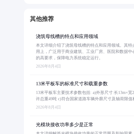
其他推荐
浇筑母线槽的特点和应用领域
本文详细介绍了浇筑母线槽的特点和应用领域。其特
用上，广泛用于商业建筑、工业厂房、医院和数据中
的高要求，保障电力系统稳定运行。
2026年8月4日
13米平板车的标准尺寸和载重参数
13米平板车主要技术参数包括: a)外形尺寸:长13m×宽2.4
许总重49吨 c)符合国家道路车辆外廓尺寸及轴荷限值
2026年8月4日
光模块接收功率多少是正常
本文详细解答光模块接收功率的正常范围及影响因素，重