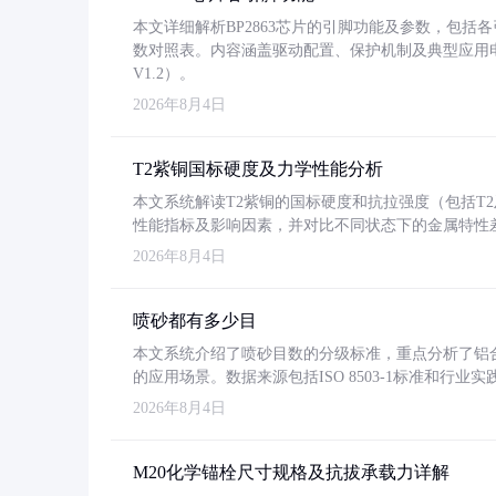
本文详细解析BP2863芯片的引脚功能及参数，包
数对照表。内容涵盖驱动配置、保护机制及典型应用
V1.2）。
2026年8月4日
T2紫铜国标硬度及力学性能分析
本文系统解读T2紫铜的国标硬度和抗拉强度（包括T2及T2
性能指标及影响因素，并对比不同状态下的金属特性
2026年8月4日
喷砂都有多少目
本文系统介绍了喷砂目数的分级标准，重点分析了铝合金喷
的应用场景。数据来源包括ISO 8503-1标准和行
2026年8月4日
M20化学锚栓尺寸规格及抗拔承载力详解