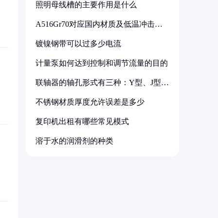
照明母线槽的主要作用是什么
A516Gr70对应国内材质及低温冲击要
求解析
镀镍钢带可以过多少电流
计量泵如何达到控制和调节流量的目的
联轴器的轴孔形式有三种：Y型、J型、
Z型
不锈钢材质厚度允许误差是多少
复印机出租有哪些常见模式
溶于水的润滑剂的种类