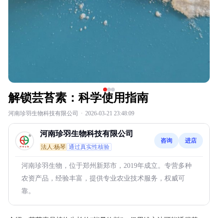
解锁芸苔素：科学使用指南
河南珍羽生物科技有限公司
·
2026-03-21 23:48:09
河南珍羽生物科技有限公司
咨询
进店
法人:杨琴
通过真实性核验
河南珍羽生物，位于郑州新郑市，2019年成立。专营多种
农资产品，经验丰富，提供专业农业技术服务，权威可
靠。