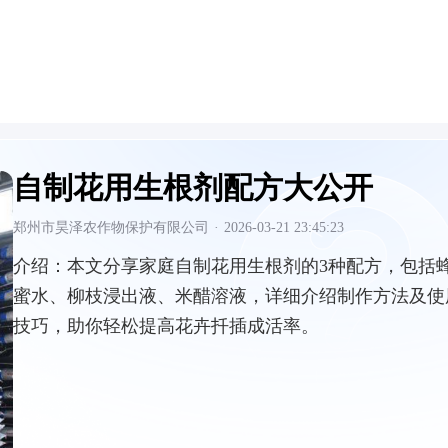
自制花用生根剂配方大公开
郑州市昊泽农作物保护有限公司
·
2026-03-21 23:45:23
介绍：
本文分享家庭自制花用生根剂的3种配方，包括
蜜水、柳枝浸出液、米醋溶液，详细介绍制作方法及使
技巧，助你轻松提高花卉扦插成活率。