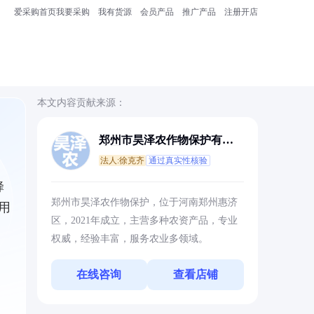
爱采购首页
我要采购
我有货源
会员产品
推广产品
注册开店
本文内容贡献来源：
郑州市昊泽农作物保护有限
公司
法人:徐克齐
通过真实性核验
蜂
郑州市昊泽农作物保护，位于河南郑州惠济
用
区，2021年成立，主营多种农资产品，专业
权威，经验丰富，服务农业多领域。
在线咨询
查看店铺