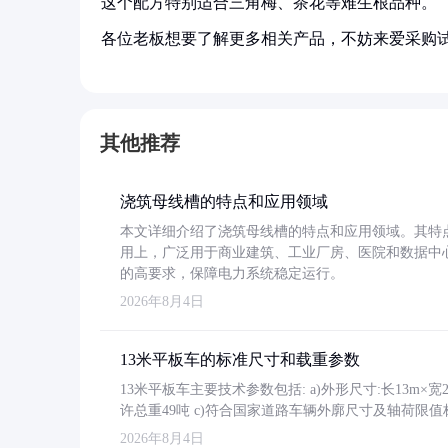
这个配方特别适合三角梅、茶花等难生根品种。
各位老板想要了解更多相关产品，不妨来爱采购
其他推荐
浇筑母线槽的特点和应用领域
本文详细介绍了浇筑母线槽的特点和应用领域。其特
用上，广泛用于商业建筑、工业厂房、医院和数据中
的高要求，保障电力系统稳定运行。
2026年8月4日
13米平板车的标准尺寸和载重参数
13米平板车主要技术参数包括: a)外形尺寸:长13m×宽2.4
许总重49吨 c)符合国家道路车辆外廓尺寸及轴荷限值
2026年8月4日