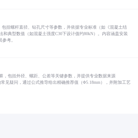
力，包括螺杆直径、钻孔尺寸等参数，并依据专业标准（如《混凝土结
方法和典型数值（如混凝土强度C30下设计值约80kN）。内容涵盖安装
员参考。
底孔计算，包括外径、螺距、公差等关键参数，并提供专业数据来源
孔尺寸的常见疑问，通过公式推导给出精确推荐值（Φ5.18mm），并附加工艺