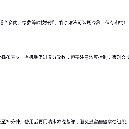
适合多肉、绿萝等软枝扦插。剩余溶液可装瓶冷藏，保存期约1
化插条表皮，有机酸促进养分吸收，但要注意浓度控制，否则会"
长至20分钟。使用后要用清水冲洗基部，避免残留醋酸腐蚀组织