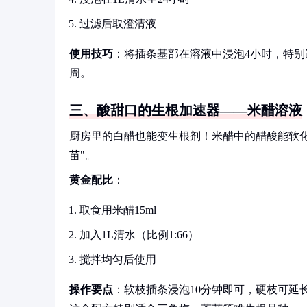
过滤后取澄清液
使用技巧
：将插条基部在溶液中浸泡4小时，特别
周。
三、酸甜口的生根加速器——米醋溶液
厨房里的白醋也能变生根剂！米醋中的醋酸能软
苗"。
黄金配比
：
取食用米醋15ml
加入1L清水（比例1:66）
搅拌均匀后使用
操作要点
：软枝插条浸泡10分钟即可，硬枝可延