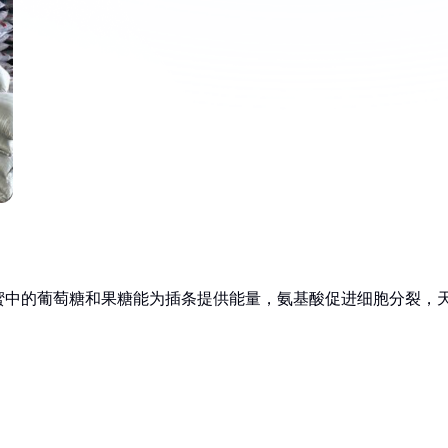
蜜中的葡萄糖和果糖能为插条提供能量，氨基酸促进细胞分裂，