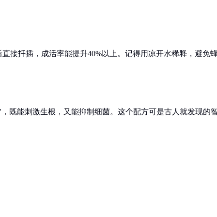
直接扦插，成活率能提升40%以上。记得用凉开水稀释，避免
"，既能刺激生根，又能抑制细菌。这个配方可是古人就发现的