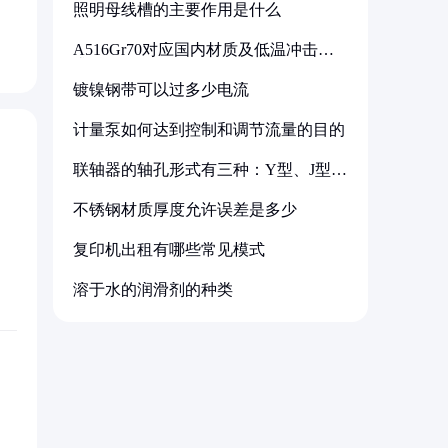
照明母线槽的主要作用是什么
A516Gr70对应国内材质及低温冲击要
求解析
镀镍钢带可以过多少电流
计量泵如何达到控制和调节流量的目的
联轴器的轴孔形式有三种：Y型、J型、
Z型
不锈钢材质厚度允许误差是多少
复印机出租有哪些常见模式
溶于水的润滑剂的种类