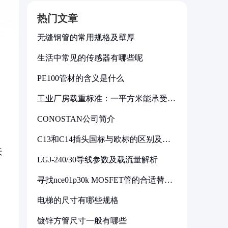
热门文章
无缝钢管的常用规格及壁厚
生活中常见的传感器有哪些呢
PE100管材的含义是什么
工业厂房载重标准：一平方米能承受多
少公斤
CONOSTAN公司简介
C13和C14插头国标与欧标的区别及其
标准解析
天
LGJ-240/30导线参数及载流量解析
寻找nce01p30k MOSFET管的合适替代
型号
电梯的尺寸有哪些规格
镀锌方管尺寸一般有哪些