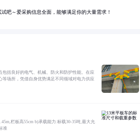
试试吧～爱采购信息全面，能够满足你的大量需求！
点包括良好的电气、机械、防火和防护性能。在应
心等场所，凭借自身优势满足不同领域对电力供应
5m,栏板高55cm b)承载能力:标载30-35吨,最大允
标准