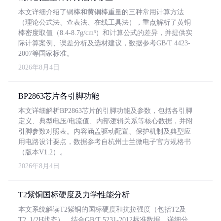
本文详细介绍了铜棒和黄铜棒重量的三种常用计算方法
（理论公式法、查表法、在线工具法），重点解析了黄铜
棒密度取值（8.4-8.7g/cm³）和计算公式的差异，并提供实
际计算案例、误差分析及选材建议，数据参考GB/T 4423-
2007等国家标准。
2026年8月4日
BP2863芯片各引脚功能
本文详细解析BP2863芯片的引脚功能及参数，包括各引脚
定义、典型电压/电流值、内部逻辑关系等核心数据，并附
引脚参数对照表。内容涵盖驱动配置、保护机制及典型应
用电路设计要点，数据参考自杭州士兰微电子官方规格书
（版本V1.2）。
2026年8月4日
T2紫铜国标硬度及力学性能分析
本文系统解读T2紫铜的国标硬度和抗拉强度（包括T2及
T2_1/2H状态），结合GB/T 5231-2012标准数据，详细分