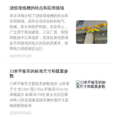
浇筑母线槽的特点和应用领域
本文详细介绍了浇筑母线槽的特点和
应用领域。其特点包括良好的电气、
机械、防火和防护性能。在应用上，
广泛用于商业建筑、工业厂房、医院
和数据中心等场所，凭借自身优势满
足不同领域对电力供应的高要求，保
障电力系统稳定运行。
2026年8月4日
13米平板车的标准尺寸和载重参
数
13米平板车主要技术参数包括: a)外形
尺寸:长13m×宽2.45m,栏板高55cm b)
承载能力:标载30-35吨,最大允许总重
49吨 c)符合国家道路车辆外廓尺寸及
轴荷限值标准
2026年8月4日