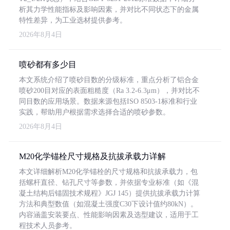
析其力学性能指标及影响因素，并对比不同状态下的金属
特性差异，为工业选材提供参考。
2026年8月4日
喷砂都有多少目
本文系统介绍了喷砂目数的分级标准，重点分析了铝合金
喷砂200目对应的表面粗糙度（Ra 3.2-6.3μm），并对比不
同目数的应用场景。数据来源包括ISO 8503-1标准和行业
实践，帮助用户根据需求选择合适的喷砂参数。
2026年8月4日
M20化学锚栓尺寸规格及抗拔承载力详解
本文详细解析M20化学锚栓的尺寸规格和抗拔承载力，包
括螺杆直径、钻孔尺寸等参数，并依据专业标准（如《混
凝土结构后锚固技术规程》JGJ 145）提供抗拔承载力计算
方法和典型数值（如混凝土强度C30下设计值约80kN）。
内容涵盖安装要点、性能影响因素及选型建议，适用于工
程技术人员参考。