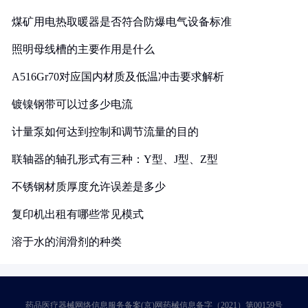
煤矿用电热取暖器是否符合防爆电气设备标准
照明母线槽的主要作用是什么
A516Gr70对应国内材质及低温冲击要求解析
镀镍钢带可以过多少电流
计量泵如何达到控制和调节流量的目的
联轴器的轴孔形式有三种：Y型、J型、Z型
不锈钢材质厚度允许误差是多少
复印机出租有哪些常见模式
溶于水的润滑剂的种类
药品医疗器械网络信息服务备案(京)网药械信息备字（2021）第00159号