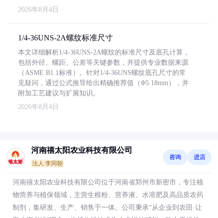
2026年8月4日
1/4-36UNS-2A螺纹标准尺寸
本文详细解析1/4-36UNS-2A螺纹的标准尺寸及底孔计算，
包括外径、螺距、公差等关键参数，并提供专业数据来源
（ASME B1.1标准）。针对1/4-36UNS螺纹底孔尺寸的常
见疑问，通过公式推导给出精确推荐值（Φ5.18mm），并
附加工艺建议与扩展知识。
2026年8月4日
河南禧太阳农业科技有限公司
咨询
进店
法人:李同朝
河南禧太阳农业科技有限公司位于河南省郑州市新密市，专注植
物营养与植保领域，主营生根粉、营养液、水溶肥及高品质农药
制剂，集研发、生产、销售于一体。公司秉承“从企业到农田·让