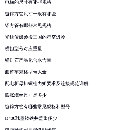
电梯的尺寸有哪些规格
镀锌方管尺寸一般有哪些
铝方管有哪些常见规格
光线传媒参投三国的星空爆冷
横担型号对应重量
锰矿石产品化合水含量
曲臂车规格型号大全
配电柜母排螺栓力矩要求及连接规范详解
膨胀螺丝尺寸是多少
镀锌方管有哪些常见规格和型号
D400球墨铸铁井盖重多少
覆膜砂的耐高温性能如何