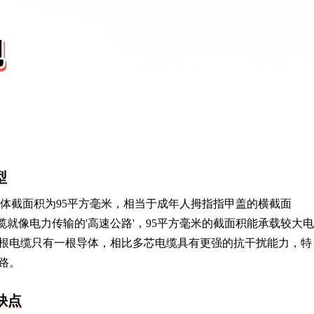
型
代表导体截面积为95平方毫米，相当于成年人拇指指甲盖的横截面
缆就像电力传输的'高速公路'，95平方毫米的截面积能承载较大电
根电缆只有一根导体，相比多芯电缆具有更强的抗干扰能力，特
路。
缺点