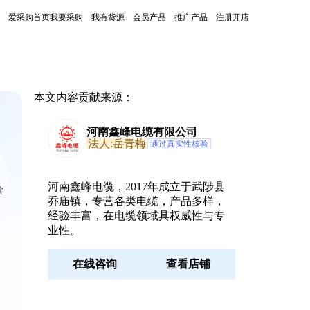
爱采购首页
我要采购
我有货源
会员产品
推广产品
注册开店
本文内容贡献来源：
河南鑫峰电缆有限公司
法人:岳青梅
通过真实性核验
河南鑫峰电缆，2017年成立于武陟县
掌
乔庙镇，专营各类电缆，产品多样，
经验丰富，在电缆领域具权威性与专
业性。
在线咨询
查看店铺