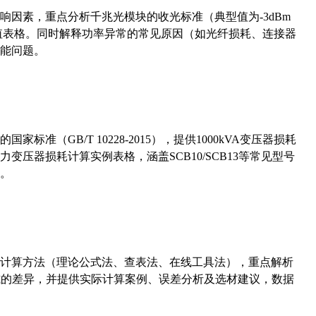
响因素，重点分析千兆光模块的收光标准（典型值为-3dBm
考值表格。同时解释功率异常的常见原因（如光纤损耗、连接器
能问题。
准（GB/T 10228-2015），提供1000kVA变压器损耗
压器损耗计算实例表格，涵盖SCB10/SCB13等常见型号
。
计算方法（理论公式法、查表法、在线工具法），重点解析
计算公式的差异，并提供实际计算案例、误差分析及选材建议，数据