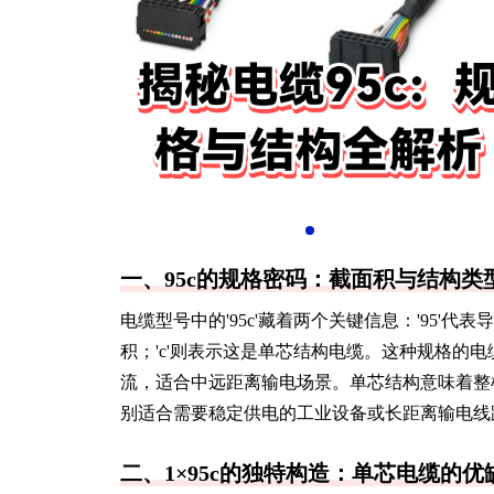
一、95c的规格密码：截面积与结构类
电缆型号中的'95c'藏着两个关键信息：'95'
积；'c'则表示这是单芯结构电缆。这种规格的电
流，适合中远距离输电场景。单芯结构意味着整
别适合需要稳定供电的工业设备或长距离输电线
二、1×95c的独特构造：单芯电缆的优