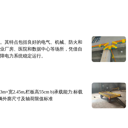
。其特点包括良好的电气、机械、防火和
业厂房、医院和数据中心等场所，凭借自
障电力系统稳定运行。
×宽2.45m,栏板高55cm b)承载能力:标载
路车辆外廓尺寸及轴荷限值标准