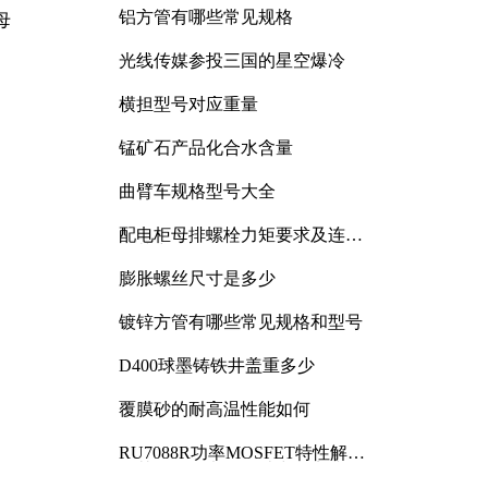
铝方管有哪些常见规格
母
光线传媒参投三国的星空爆冷
横担型号对应重量
锰矿石产品化合水含量
曲臂车规格型号大全
配电柜母排螺栓力矩要求及连接
规范详解
膨胀螺丝尺寸是多少
镀锌方管有哪些常见规格和型号
D400球墨铸铁井盖重多少
覆膜砂的耐高温性能如何
RU7088R功率MOSFET特性解析
及其在可调电源设计中的实践