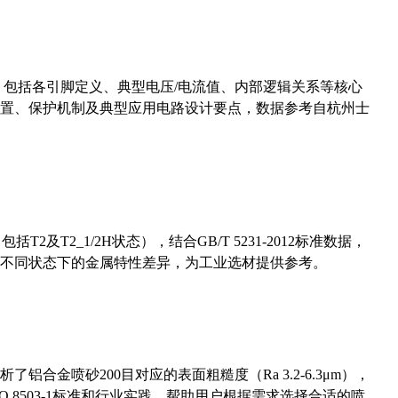
数，包括各引脚定义、典型电压/电流值、内部逻辑关系等核心
置、保护机制及典型应用电路设计要点，数据参考自杭州士
及T2_1/2H状态），结合GB/T 5231-2012标准数据，
不同状态下的金属特性差异，为工业选材提供参考。
合金喷砂200目对应的表面粗糙度（Ra 3.2-6.3μm），
 8503-1标准和行业实践，帮助用户根据需求选择合适的喷