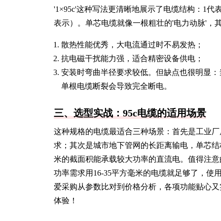
'1×95c'这种写法更清晰地展示了电缆结构：
表示）。单芯电缆就像一根粗壮的'电力动脉'，
散热性能优秀，大电流通过时不易发热；
抗电磁干扰能力强，适合精密设备供电；
安装时弯曲半径要求较低。但缺点也很明显：
单根电缆断裂会导致完全断电。
三、选型实战：95c电缆的适用场景
这种规格的电缆最适合三种场景：首先是工业厂
求；其次是城市地下管网的长距离输电，单芯结
米的截面积能承载较大功率的直流电。值得注意
功率需求用16-35平方毫米的电缆就足够了，使
爱采购从参数比对到价格分析，各项功能贴心又
体验！