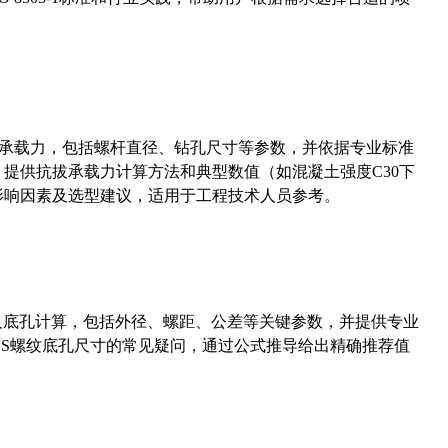
拔承载力，包括螺杆直径、钻孔尺寸等参数，并依据专业标准
5）提供抗拔承载力计算方法和典型数值（如混凝土强度C30下
能影响因素及选型建议，适用于工程技术人员参考。
准尺寸及底孔计算，包括外径、螺距、公差等关键参数，并提供专业
-36UNS螺纹底孔尺寸的常见疑问，通过公式推导给出精确推荐值