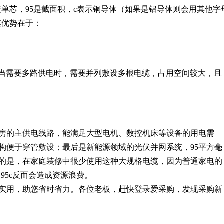
1代表单芯，95是截面积，c表示铜导体（如果是铝导体则会用其他字
其优势在于：
当需要多路供电时，需要并列敷设多根电缆，占用空间较大，且
房的主供电线路，能满足大型电机、数控机床等设备的用电需
构便于穿管敷设；最后是新能源领域的光伏并网系统，95平方毫
的是，在家庭装修中很少使用这种大规格电缆，因为普通家电的
用95c反而会造成资源浪费。
实用，助您省时省力。各位老板，赶快登录爱采购，发现采购新