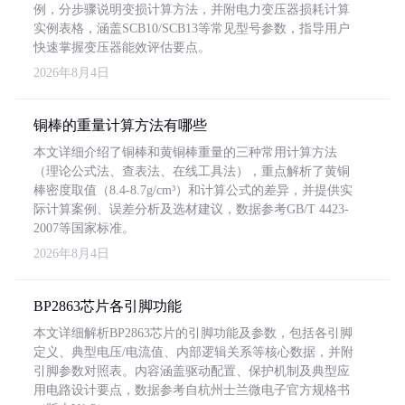
例，分步骤说明变损计算方法，并附电力变压器损耗计算
实例表格，涵盖SCB10/SCB13等常见型号参数，指导用户
快速掌握变压器能效评估要点。
2026年8月4日
铜棒的重量计算方法有哪些
本文详细介绍了铜棒和黄铜棒重量的三种常用计算方法
（理论公式法、查表法、在线工具法），重点解析了黄铜
棒密度取值（8.4-8.7g/cm³）和计算公式的差异，并提供实
际计算案例、误差分析及选材建议，数据参考GB/T 4423-
2007等国家标准。
2026年8月4日
BP2863芯片各引脚功能
本文详细解析BP2863芯片的引脚功能及参数，包括各引脚
定义、典型电压/电流值、内部逻辑关系等核心数据，并附
引脚参数对照表。内容涵盖驱动配置、保护机制及典型应
用电路设计要点，数据参考自杭州士兰微电子官方规格书