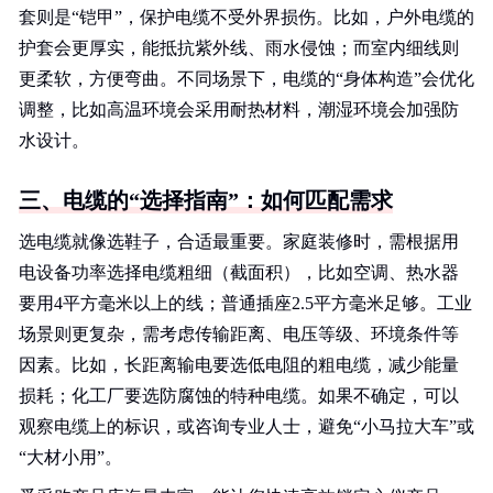
套则是“铠甲”，保护电缆不受外界损伤。比如，户外电缆的
护套会更厚实，能抵抗紫外线、雨水侵蚀；而室内细线则
更柔软，方便弯曲。不同场景下，电缆的“身体构造”会优化
调整，比如高温环境会采用耐热材料，潮湿环境会加强防
水设计。
三、电缆的“选择指南”：如何匹配需求
选电缆就像选鞋子，合适最重要。家庭装修时，需根据用
电设备功率选择电缆粗细（截面积），比如空调、热水器
要用4平方毫米以上的线；普通插座2.5平方毫米足够。工业
场景则更复杂，需考虑传输距离、电压等级、环境条件等
因素。比如，长距离输电要选低电阻的粗电缆，减少能量
损耗；化工厂要选防腐蚀的特种电缆。如果不确定，可以
观察电缆上的标识，或咨询专业人士，避免“小马拉大车”或
“大材小用”。