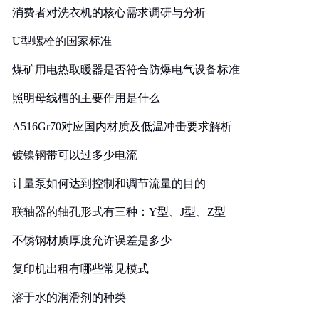
消费者对洗衣机的核心需求调研与分析
U型螺栓的国家标准
煤矿用电热取暖器是否符合防爆电气设备标准
照明母线槽的主要作用是什么
A516Gr70对应国内材质及低温冲击要求解析
镀镍钢带可以过多少电流
计量泵如何达到控制和调节流量的目的
联轴器的轴孔形式有三种：Y型、J型、Z型
不锈钢材质厚度允许误差是多少
复印机出租有哪些常见模式
溶于水的润滑剂的种类