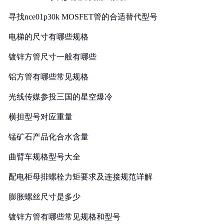
寻找nce01p30k MOSFET管的合适替代型号
电梯的尺寸有哪些规格
镀锌方管尺寸一般有哪些
铝方管有哪些常见规格
光线传媒参投三国的星空爆冷
横担型号对应重量
锰矿石产品化合水含量
曲臂车规格型号大全
配电柜母排螺栓力矩要求及连接规范详解
膨胀螺丝尺寸是多少
镀锌方管有哪些常见规格和型号