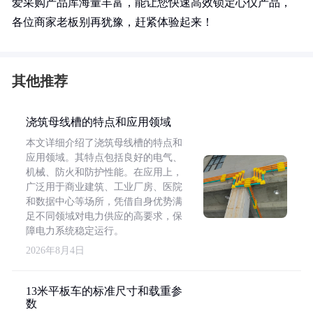
爱采购产品库海量丰富，能让您快速高效锁定心仪产品，
各位商家老板别再犹豫，赶紧体验起来！
其他推荐
浇筑母线槽的特点和应用领域
本文详细介绍了浇筑母线槽的特点和
应用领域。其特点包括良好的电气、
机械、防火和防护性能。在应用上，
广泛用于商业建筑、工业厂房、医院
和数据中心等场所，凭借自身优势满
足不同领域对电力供应的高要求，保
障电力系统稳定运行。
2026年8月4日
13米平板车的标准尺寸和载重参
数