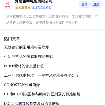
河南鑫峰电缆有限公司
咨询
进店
法人:岳青梅
通过真实性核验
河南鑫峰电缆，2017年成立于武陟县乔庙镇，专营各类电缆，产
品多样，经验丰富，在电缆领域具权威性与专业性。
热门文章
无缝钢管的常用规格及壁厚
生活中常见的传感器有哪些呢
PE100管材的含义是什么
工业厂房载重标准：一平方米能承受多少公斤
CONOSTAN公司简介
C13和C14插头国标与欧标的区别及其标准解析
LGJ-240/30导线参数及载流量解析