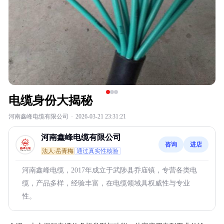
电缆身份大揭秘
河南鑫峰电缆有限公司
·
2026-03-21 23:31:21
河南鑫峰电缆有限公司
咨询
进店
法人:岳青梅
通过真实性核验
河南鑫峰电缆，2017年成立于武陟县乔庙镇，专营各类电
缆，产品多样，经验丰富，在电缆领域具权威性与专业
性。