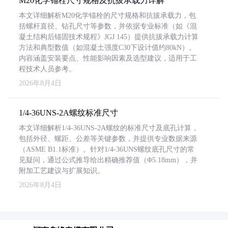
M20化学锚栓尺寸规格及抗拔承载力详解
本文详细解析M20化学锚栓的尺寸规格和抗拔承载力，包
括螺杆直径、钻孔尺寸等参数，并依据专业标准（如《混
凝土结构后锚固技术规程》JGJ 145）提供抗拔承载力计算
方法和典型数值（如混凝土强度C30下设计值约80kN）。
内容涵盖安装要点、性能影响因素及选型建议，适用于工
程技术人员参考。
2026年8月4日
1/4-36UNS-2A螺纹标准尺寸
本文详细解析1/4-36UNS-2A螺纹的标准尺寸及底孔计算，
包括外径、螺距、公差等关键参数，并提供专业数据来源
（ASME B1.1标准）。针对1/4-36UNS螺纹底孔尺寸的常
见疑问，通过公式推导给出精确推荐值（Φ5.18mm），并
附加工艺建议与扩展知识。
2026年8月4日