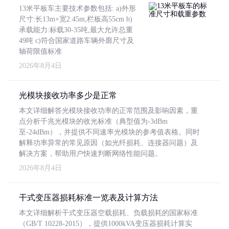
13米平板车主要技术参数包括: a)外形
尺寸:长13m×宽2.45m,栏板高55cm b)
承载能力:标载30-35吨,最大允许总重
49吨 c)符合国家道路车辆外廓尺寸及
轴荷限值标准
2026年8月4日
光模块接收功率多少是正常
本文详细解答光模块接收功率的正常范围及影响因素，重
点分析千兆光模块的收光标准（典型值为-3dBm
至-24dBm），并提供不同速率光模块的参考值表格。同时
解释功率异常的常见原因（如光纤损耗、连接器问题）及
解决方案，帮助用户快速判断网络性能问题。
2026年8月4日
干式变压器损耗标准一览表及计算方法
本文详细解析干式变压器空载损耗、负载损耗的国家标准
（GB/T 10228-2015），提供1000kVA变压器损耗计算实