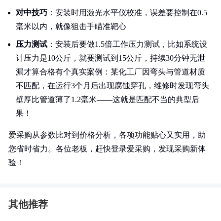
对中技巧
：安装时用激光水平仪校准，误差要控制在0.5
毫米以内，就像狙击手瞄准靶心
压力测试
：安装后要做1.5倍工作压力测试，比如系统设
计压力是10公斤，就要测试到15公斤，持续30分钟无泄
漏才算合格有个真实案例：某化工厂因弯头与管道材质
不匹配，在运行3个月后出现腐蚀穿孔，维修时发现弯头
壁厚比管道薄了1.2毫米——这就是匹配不当的典型后
果！
爱采购从参数比对到价格分析，各项功能贴心又实用，助
您省时省力。各位老板，赶快登录爱采购，发现采购新体
验！
其他推荐