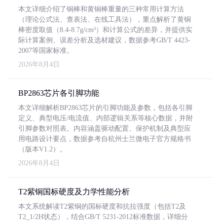
本文详细介绍了铜棒和黄铜棒重量的三种常用计算方法
（理论公式法、查表法、在线工具法），重点解析了黄铜
棒密度取值（8.4-8.7g/cm³）和计算公式的差异，并提供实
际计算案例、误差分析及选材建议，数据参考GB/T 4423-
2007等国家标准。
2026年8月4日
BP2863芯片各引脚功能
本文详细解析BP2863芯片的引脚功能及参数，包括各引脚
定义、典型电压/电流值、内部逻辑关系等核心数据，并附
引脚参数对照表。内容涵盖驱动配置、保护机制及典型应
用电路设计要点，数据参考自杭州士兰微电子官方规格书
（版本V1.2）。
2026年8月4日
T2紫铜国标硬度及力学性能分析
本文系统解读T2紫铜的国标硬度和抗拉强度（包括T2及
T2_1/2H状态），结合GB/T 5231-2012标准数据，详细分