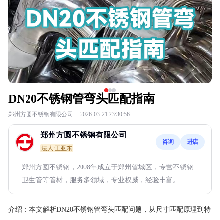
DN20不锈钢管弯头匹配指南
郑州方圆不锈钢有限公司
·
2026-03-21 23:30:56
郑州方圆不锈钢有限公司
咨询
进店
法人:王亚东
郑州方圆不锈钢，2008年成立于郑州管城区，专营不锈钢
卫生管等管材，服务多领域，专业权威，经验丰富。
介绍：
本文解析DN20不锈钢管弯头匹配问题，从尺寸匹配原理到特