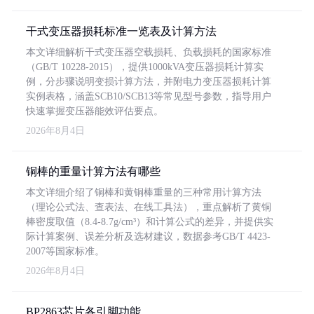
干式变压器损耗标准一览表及计算方法
本文详细解析干式变压器空载损耗、负载损耗的国家标准
（GB/T 10228-2015），提供1000kVA变压器损耗计算实
例，分步骤说明变损计算方法，并附电力变压器损耗计算
实例表格，涵盖SCB10/SCB13等常见型号参数，指导用户
快速掌握变压器能效评估要点。
2026年8月4日
铜棒的重量计算方法有哪些
本文详细介绍了铜棒和黄铜棒重量的三种常用计算方法
（理论公式法、查表法、在线工具法），重点解析了黄铜
棒密度取值（8.4-8.7g/cm³）和计算公式的差异，并提供实
际计算案例、误差分析及选材建议，数据参考GB/T 4423-
2007等国家标准。
2026年8月4日
BP2863芯片各引脚功能