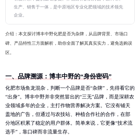
生产、销售于一体，是中原地区专业化肥领域的技术领先
企业。
介绍：
本文探讨博丰中野化肥是否为杂牌，从品牌背景、市场口
碑、产品特性三方面解析，助你全面了解其真实实力，避免选购误
区。
一、品牌溯源：博丰中野的“身份密码”
化肥市场鱼龙混杂，判断一个品牌是否“杂牌”，先得看它的
“出身”。博丰中野并非突然冒出的“三无”品牌，而是深耕农
业领域多年的企业，主打作物营养解决方案。它没有铺天
盖地的广告，但通过与农技站、种植合作社的合作，在部
分地区积累了稳定的用户群体。简单来说，它更像“技术流
选手”，靠口碑而非流量生存。