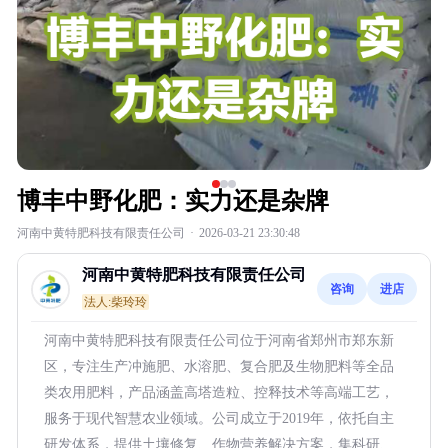
博丰中野化肥：实力还是杂牌
河南中黄特肥科技有限责任公司
·
2026-03-21 23:30:48
河南中黄特肥科技有限责任公司
咨询
进店
法人:柴玲玲
河南中黄特肥科技有限责任公司位于河南省郑州市郑东新
区，专注生产冲施肥、水溶肥、复合肥及生物肥料等全品
类农用肥料，产品涵盖高塔造粒、控释技术等高端工艺，
服务于现代智慧农业领域。公司成立于2019年，依托自主
研发体系，提供土壤修复、作物营养解决方案，集科研、