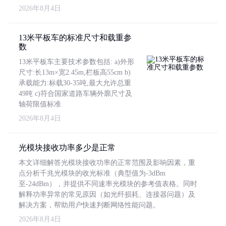
2026年8月4日
13米平板车的标准尺寸和载重参
数
13米平板车主要技术参数包括: a)外形
尺寸:长13m×宽2.45m,栏板高55cm b)
承载能力:标载30-35吨,最大允许总重
49吨 c)符合国家道路车辆外廓尺寸及
轴荷限值标准
2026年8月4日
光模块接收功率多少是正常
本文详细解答光模块接收功率的正常范围及影响因素，重
点分析千兆光模块的收光标准（典型值为-3dBm
至-24dBm），并提供不同速率光模块的参考值表格。同时
解释功率异常的常见原因（如光纤损耗、连接器问题）及
解决方案，帮助用户快速判断网络性能问题。
2026年8月4日