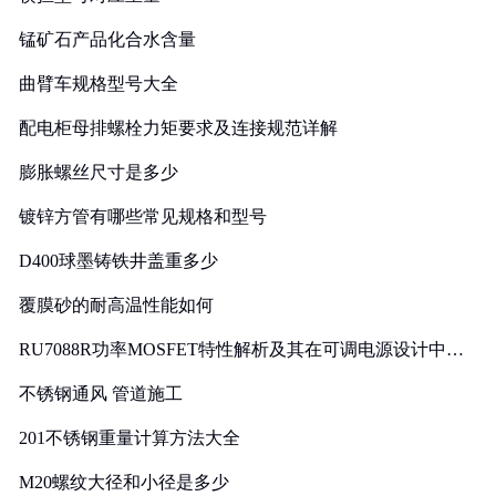
锰矿石产品化合水含量
曲臂车规格型号大全
配电柜母排螺栓力矩要求及连接规范详解
膨胀螺丝尺寸是多少
镀锌方管有哪些常见规格和型号
D400球墨铸铁井盖重多少
覆膜砂的耐高温性能如何
RU7088R功率MOSFET特性解析及其在可调电源设计中的
实践
不锈钢通风 管道施工
201不锈钢重量计算方法大全
M20螺纹大径和小径是多少