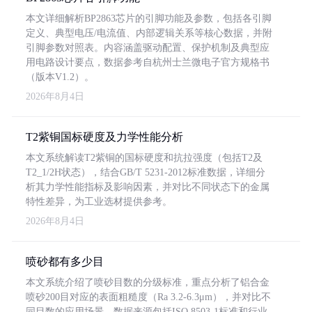
本文详细解析BP2863芯片的引脚功能及参数，包括各引脚
定义、典型电压/电流值、内部逻辑关系等核心数据，并附
引脚参数对照表。内容涵盖驱动配置、保护机制及典型应
用电路设计要点，数据参考自杭州士兰微电子官方规格书
（版本V1.2）。
2026年8月4日
T2紫铜国标硬度及力学性能分析
本文系统解读T2紫铜的国标硬度和抗拉强度（包括T2及
T2_1/2H状态），结合GB/T 5231-2012标准数据，详细分
析其力学性能指标及影响因素，并对比不同状态下的金属
特性差异，为工业选材提供参考。
2026年8月4日
喷砂都有多少目
本文系统介绍了喷砂目数的分级标准，重点分析了铝合金
喷砂200目对应的表面粗糙度（Ra 3.2-6.3μm），并对比不
同目数的应用场景。数据来源包括ISO 8503-1标准和行业