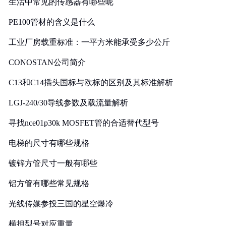
生活中常见的传感器有哪些呢
PE100管材的含义是什么
工业厂房载重标准：一平方米能承受多少公斤
CONOSTAN公司简介
C13和C14插头国标与欧标的区别及其标准解析
LGJ-240/30导线参数及载流量解析
寻找nce01p30k MOSFET管的合适替代型号
电梯的尺寸有哪些规格
镀锌方管尺寸一般有哪些
铝方管有哪些常见规格
光线传媒参投三国的星空爆冷
横担型号对应重量