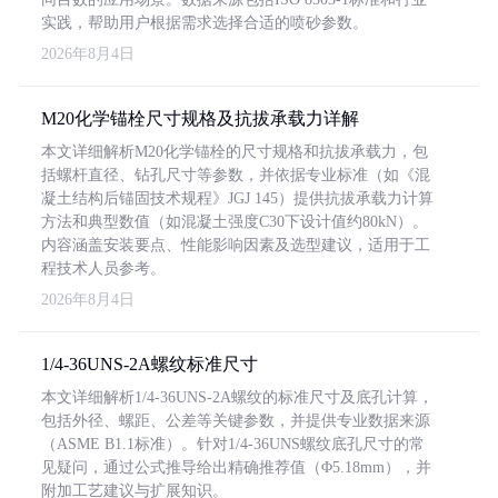
实践，帮助用户根据需求选择合适的喷砂参数。
2026年8月4日
M20化学锚栓尺寸规格及抗拔承载力详解
本文详细解析M20化学锚栓的尺寸规格和抗拔承载力，包
括螺杆直径、钻孔尺寸等参数，并依据专业标准（如《混
凝土结构后锚固技术规程》JGJ 145）提供抗拔承载力计算
方法和典型数值（如混凝土强度C30下设计值约80kN）。
内容涵盖安装要点、性能影响因素及选型建议，适用于工
程技术人员参考。
2026年8月4日
1/4-36UNS-2A螺纹标准尺寸
本文详细解析1/4-36UNS-2A螺纹的标准尺寸及底孔计算，
包括外径、螺距、公差等关键参数，并提供专业数据来源
（ASME B1.1标准）。针对1/4-36UNS螺纹底孔尺寸的常
见疑问，通过公式推导给出精确推荐值（Φ5.18mm），并
附加工艺建议与扩展知识。