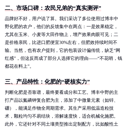
二、市场口碑：农民兄弟的“真实测评”
品牌好不好，用户说了算。我们采访了多位使用过博丰中
野化肥的农户，他们的反馈集中在两点：一是效果稳定，
尤其在玉米、小麦等大田作物上，增产效果肉眼可见；二
是价格亲民，比进口肥便宜30%左右，但肥效持续时间不
输。当然，也有农户提到，它的包装设计偏传统，缺乏“网
红感”，但这反而成了部分人选择它的理由——“不花哨，钱
都花在料上”。
三、产品特性：化肥的“硬核实力”
判断化肥是否靠谱，最终要看成分和工艺。博丰中野的主
打产品以氮磷钾复合肥为主，添加了中微量元素（如锌、
硼），能满足作物全周期需求。其生产采用低温造粒技
术，颗粒均匀不易结块，溶解速度快，适合机械化施肥。
此外，它还针对不同土壤类型推出定制配方，比如酸性土