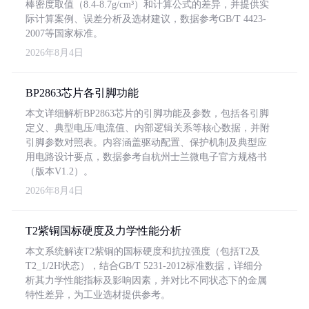
棒密度取值（8.4-8.7g/cm³）和计算公式的差异，并提供实
际计算案例、误差分析及选材建议，数据参考GB/T 4423-
2007等国家标准。
2026年8月4日
BP2863芯片各引脚功能
本文详细解析BP2863芯片的引脚功能及参数，包括各引脚
定义、典型电压/电流值、内部逻辑关系等核心数据，并附
引脚参数对照表。内容涵盖驱动配置、保护机制及典型应
用电路设计要点，数据参考自杭州士兰微电子官方规格书
（版本V1.2）。
2026年8月4日
T2紫铜国标硬度及力学性能分析
本文系统解读T2紫铜的国标硬度和抗拉强度（包括T2及
T2_1/2H状态），结合GB/T 5231-2012标准数据，详细分
析其力学性能指标及影响因素，并对比不同状态下的金属
特性差异，为工业选材提供参考。