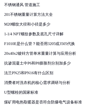
不锈钢通风 管道施工
201不锈钢重量计算方法大全
M20螺纹大径和小径是多少
1-1/4 NPT螺纹参数及底孔尺寸详解
F1010E是什么管？能否用3205或3505代换
20x40x2镀锌方管单米重量计算与应用分析
抗渗混凝土中P6和P8膨胀剂分别加多少
法兰PN25和PN16有什么区别
消费者对洗衣机的核心需求调研与分析
U型螺栓的国家标准
煤矿用电热取暖器是否符合防爆电气设备标准