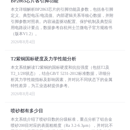
BP2863芯片各引脚功能
本文详细解析BP2863芯片的引脚功能及参数，包括各引脚
定义、典型电压/电流值、内部逻辑关系等核心数据，并附
引脚参数对照表。内容涵盖驱动配置、保护机制及典型应
用电路设计要点，数据参考自杭州士兰微电子官方规格书
（版本V1.2）。
2026年8月4日
T2紫铜国标硬度及力学性能分析
本文系统解读T2紫铜的国标硬度和抗拉强度（包括T2及
T2_1/2H状态），结合GB/T 5231-2012标准数据，详细分
析其力学性能指标及影响因素，并对比不同状态下的金属
特性差异，为工业选材提供参考。
2026年8月4日
喷砂都有多少目
本文系统介绍了喷砂目数的分级标准，重点分析了铝合金
喷砂200目对应的表面粗糙度（Ra 3.2-6.3μm），并对比不