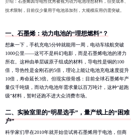
介绍：
石墨烯因导电性优秀被视为动力电池理想材料，但受成本、
技术限制，目前仅少量用于电池添加剂，大规模应用仍需突破。
一、石墨烯：动力电池的“理想燃料”？
想象一下，手机充电5分钟就能用一周，电动车续航突破
1000公里——这可不是科幻电影，而是石墨烯电池的潜力
所在。这种由单层碳原子组成的材料，导电性是铜的100
倍，导热性是金刚石的5倍，理论上能让电池充电速度提升
10倍，寿命延长3倍。但现实很骨感：目前全球石墨烯年产
量仅千吨级，而动力电池年需求量以百万吨计，这种“超跑
级”材料，暂时还跑不进大众消费市场。
二、实验室里的“明星选手”，量产线上的“困难
户”
科学家们早在2010年就开始尝试将石墨烯用于电池，但商