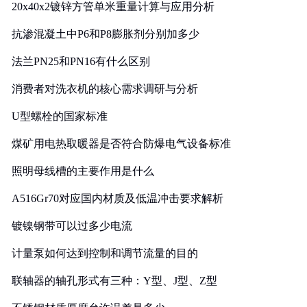
20x40x2镀锌方管单米重量计算与应用分析
抗渗混凝土中P6和P8膨胀剂分别加多少
法兰PN25和PN16有什么区别
消费者对洗衣机的核心需求调研与分析
U型螺栓的国家标准
煤矿用电热取暖器是否符合防爆电气设备标准
照明母线槽的主要作用是什么
A516Gr70对应国内材质及低温冲击要求解析
镀镍钢带可以过多少电流
计量泵如何达到控制和调节流量的目的
联轴器的轴孔形式有三种：Y型、J型、Z型