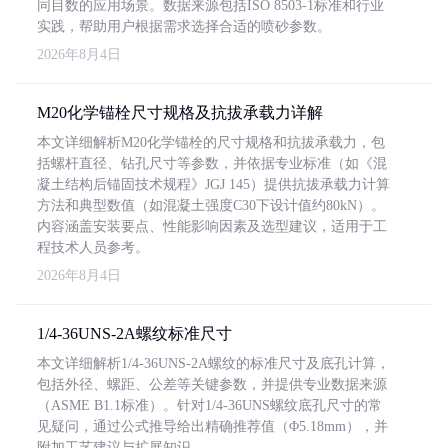
同目数的应用场景。数据来源包括ISO 8503-1标准和行业
实践，帮助用户根据需求选择合适的喷砂参数。
2026年8月4日
M20化学锚栓尺寸规格及抗拔承载力详解
本文详细解析M20化学锚栓的尺寸规格和抗拔承载力，包
括螺杆直径、钻孔尺寸等参数，并依据专业标准（如《混
凝土结构后锚固技术规程》JGJ 145）提供抗拔承载力计算
方法和典型数值（如混凝土强度C30下设计值约80kN）。
内容涵盖安装要点、性能影响因素及选型建议，适用于工
程技术人员参考。
2026年8月4日
1/4-36UNS-2A螺纹标准尺寸
本文详细解析1/4-36UNS-2A螺纹的标准尺寸及底孔计算，
包括外径、螺距、公差等关键参数，并提供专业数据来源
（ASME B1.1标准）。针对1/4-36UNS螺纹底孔尺寸的常
见疑问，通过公式推导给出精确推荐值（Φ5.18mm），并
附加工艺建议与扩展知识。