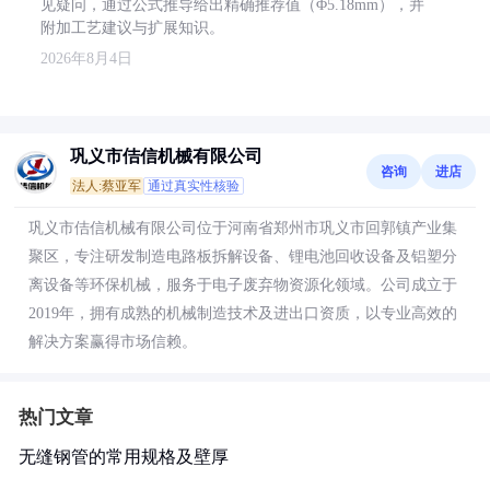
见疑问，通过公式推导给出精确推荐值（Φ5.18mm），并
附加工艺建议与扩展知识。
2026年8月4日
巩义市佶信机械有限公司
咨询
进店
法人:蔡亚军
通过真实性核验
巩义市佶信机械有限公司位于河南省郑州市巩义市回郭镇产业集
聚区，专注研发制造电路板拆解设备、锂电池回收设备及铝塑分
离设备等环保机械，服务于电子废弃物资源化领域。公司成立于
2019年，拥有成熟的机械制造技术及进出口资质，以专业高效的
解决方案赢得市场信赖。
热门文章
无缝钢管的常用规格及壁厚