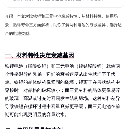
介绍：
本文对比铁锂和三元电池衰减特性，从材料特性、使用场
景、循环寿命三方面解析，助你了解两种电池的衰减差异，选择适
合的电池类型。
一、材料特性决定衰减基因
铁锂电池（磷酸铁锂）和三元电池（镍钴锰酸锂）就像两
个性格迥异的兄弟，它们的衰减速度从出生就埋下了伏
笔。铁锂的晶体结构像坚固的砖墙，锂离子在层状结构中
穿梭时，对晶格的破坏较小；而三元材料的晶体更像易碎
的玻璃，高温或过充时容易发生结构坍塌。这种材料差异
导致铁锂在循环过程中容量衰减更平缓，而三元电池在前
期可能出现更明显的容量跳水。