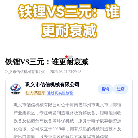
铁锂VS三元：谁更耐衰减
巩义市佶信机械有限公司
·
2026-03-21 23:29:43
巩义市佶信机械有限公司
咨询
进店
法人:蔡亚军
通过真实性核验
巩义市佶信机械有限公司位于河南省郑州市巩义市回郭镇
产业集聚区，专注研发制造电路板拆解设备、锂电池回收
设备及铝塑分离设备等环保机械，服务于电子废弃物资源
化领域。公司成立于2019年，拥有成熟的机械制造技术及
进出口资质，以专业高效的解决方案赢得市场信赖。