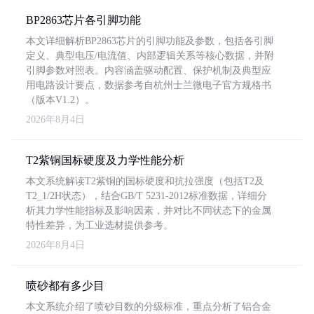
BP2863芯片各引脚功能
本文详细解析BP2863芯片的引脚功能及参数，包括各引脚
定义、典型电压/电流值、内部逻辑关系等核心数据，并附
引脚参数对照表。内容涵盖驱动配置、保护机制及典型应
用电路设计要点，数据参考自杭州士兰微电子官方规格书
（版本V1.2）。
2026年8月4日
T2紫铜国标硬度及力学性能分析
本文系统解读T2紫铜的国标硬度和抗拉强度（包括T2及
T2_1/2H状态），结合GB/T 5231-2012标准数据，详细分
析其力学性能指标及影响因素，并对比不同状态下的金属
特性差异，为工业选材提供参考。
2026年8月4日
喷砂都有多少目
本文系统介绍了喷砂目数的分级标准，重点分析了铝合金