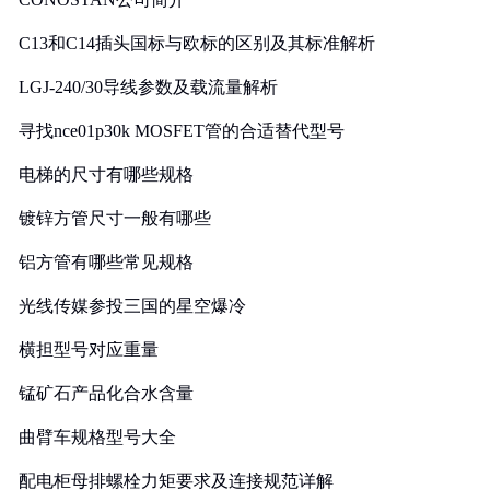
C13和C14插头国标与欧标的区别及其标准解析
LGJ-240/30导线参数及载流量解析
寻找nce01p30k MOSFET管的合适替代型号
电梯的尺寸有哪些规格
镀锌方管尺寸一般有哪些
铝方管有哪些常见规格
光线传媒参投三国的星空爆冷
横担型号对应重量
锰矿石产品化合水含量
曲臂车规格型号大全
配电柜母排螺栓力矩要求及连接规范详解