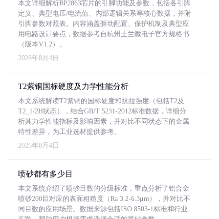
本文详细解析BP2863芯片的引脚功能及参数，包括各引脚
定义、典型电压/电流值、内部逻辑关系等核心数据，并附
引脚参数对照表。内容涵盖驱动配置、保护机制及典型应
用电路设计要点，数据参考自杭州士兰微电子官方规格书
（版本V1.2）。
2026年8月4日
T2紫铜国标硬度及力学性能分析
本文系统解读T2紫铜的国标硬度和抗拉强度（包括T2及
T2_1/2H状态），结合GB/T 5231-2012标准数据，详细分
析其力学性能指标及影响因素，并对比不同状态下的金属
特性差异，为工业选材提供参考。
2026年8月4日
喷砂都有多少目
本文系统介绍了喷砂目数的分级标准，重点分析了铝合金
喷砂200目对应的表面粗糙度（Ra 3.2-6.3μm），并对比不
同目数的应用场景。数据来源包括ISO 8503-1标准和行业