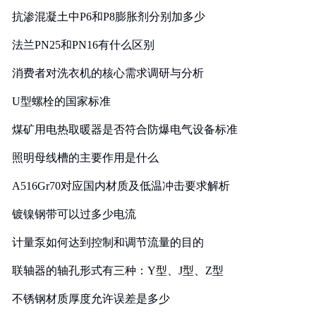
抗渗混凝土中P6和P8膨胀剂分别加多少
法兰PN25和PN16有什么区别
消费者对洗衣机的核心需求调研与分析
U型螺栓的国家标准
煤矿用电热取暖器是否符合防爆电气设备标准
照明母线槽的主要作用是什么
A516Gr70对应国内材质及低温冲击要求解析
镀镍钢带可以过多少电流
计量泵如何达到控制和调节流量的目的
联轴器的轴孔形式有三种：Y型、J型、Z型
不锈钢材质厚度允许误差是多少