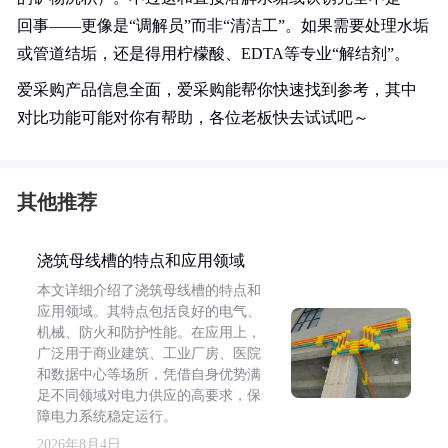
回事——更像是“调解员”而非“清洁工”。如果需要处理水垢
或管道结垢，还是得用柠檬酸、EDTA等专业“解结剂”。
爱采购产品信息全面，爱采购能帮你快速找到参考，其中
对比功能可能对你有帮助，各位老板快去试试吧～
其他推荐
浇筑母线槽的特点和应用领域
本文详细介绍了浇筑母线槽的特点和
应用领域。其特点包括良好的电气、
机械、防火和防护性能。在应用上，
广泛用于商业建筑、工业厂房、医院
和数据中心等场所，凭借自身优势满
足不同领域对电力供应的高要求，保
障电力系统稳定运行。
2026年8月4日