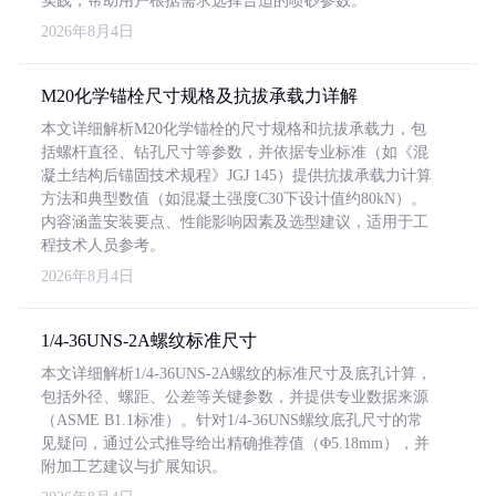
实践，帮助用户根据需求选择合适的喷砂参数。
2026年8月4日
M20化学锚栓尺寸规格及抗拔承载力详解
本文详细解析M20化学锚栓的尺寸规格和抗拔承载力，包
括螺杆直径、钻孔尺寸等参数，并依据专业标准（如《混
凝土结构后锚固技术规程》JGJ 145）提供抗拔承载力计算
方法和典型数值（如混凝土强度C30下设计值约80kN）。
内容涵盖安装要点、性能影响因素及选型建议，适用于工
程技术人员参考。
2026年8月4日
1/4-36UNS-2A螺纹标准尺寸
本文详细解析1/4-36UNS-2A螺纹的标准尺寸及底孔计算，
包括外径、螺距、公差等关键参数，并提供专业数据来源
（ASME B1.1标准）。针对1/4-36UNS螺纹底孔尺寸的常
见疑问，通过公式推导给出精确推荐值（Φ5.18mm），并
附加工艺建议与扩展知识。