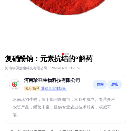
复硝酚钠：元素抗结的“解药
河南珍羽生物科技有限公司
·
2026-03-21 23:28:57
河南珍羽生物科技有限公司
咨询
进店
法人:杨琴
通过真实性核验
河南珍羽生物，位于郑州新郑市，2019年成立。专营多种
农资产品，经验丰富，提供专业农业技术服务，权威可
靠。