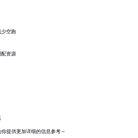
减少空跑
调配资源
耗
为你提供更加详细的信息参考～