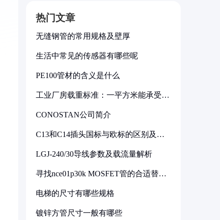
热门文章
无缝钢管的常用规格及壁厚
生活中常见的传感器有哪些呢
PE100管材的含义是什么
工业厂房载重标准：一平方米能承受多
少公斤
CONOSTAN公司简介
C13和C14插头国标与欧标的区别及其
标准解析
LGJ-240/30导线参数及载流量解析
寻找nce01p30k MOSFET管的合适替代
型号
电梯的尺寸有哪些规格
镀锌方管尺寸一般有哪些