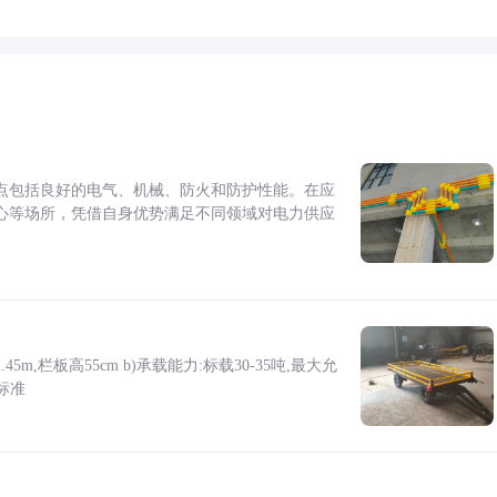
点包括良好的电气、机械、防火和防护性能。在应
心等场所，凭借自身优势满足不同领域对电力供应
5m,栏板高55cm b)承载能力:标载30-35吨,最大允
标准