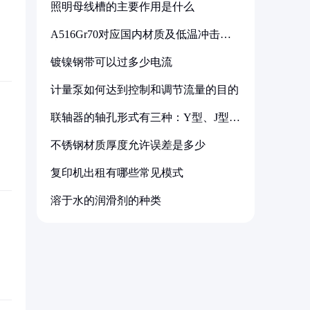
照明母线槽的主要作用是什么
A516Gr70对应国内材质及低温冲击要
求解析
镀镍钢带可以过多少电流
计量泵如何达到控制和调节流量的目的
联轴器的轴孔形式有三种：Y型、J型、
Z型
不锈钢材质厚度允许误差是多少
复印机出租有哪些常见模式
溶于水的润滑剂的种类