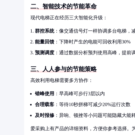
二、智能技术的节能革命
现代电梯正在经历三大智能化升级：
群控系统
：像交通信号灯一样协调多台电梯，
能量回馈
：下降时产生的电能可回收利用30%
预测调度
：通过数据分析预判使用高峰，提前
三、人人参与的节能策略
高效利用电梯需要多方协作：
错峰使用
：早高峰可步行3层以内
合理载客
：等待10秒拼梯可减少20%运行次数
及时报修
：异响、顿挫等小问题可能隐藏大能
爱采购上有产品的详细资料，方便你参考选择。