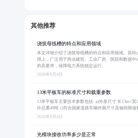
其他推荐
浇筑母线槽的特点和应用领域
本文详细介绍了浇筑母线槽的特点和应用领域。其特
用上，广泛用于商业建筑、工业厂房、医院和数据中
的高要求，保障电力系统稳定运行。
2026年8月4日
13米平板车的标准尺寸和载重参数
13米平板车主要技术参数包括: a)外形尺寸:长13m×宽2.4
许总重49吨 c)符合国家道路车辆外廓尺寸及轴荷限值
2026年8月4日
光模块接收功率多少是正常