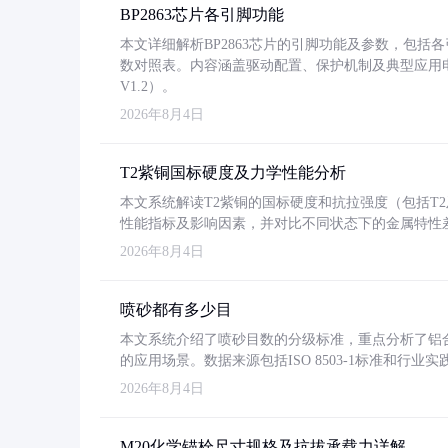
BP2863芯片各引脚功能
本文详细解析BP2863芯片的引脚功能及参数，包
数对照表。内容涵盖驱动配置、保护机制及典型应用
V1.2）。
2026年8月4日
T2紫铜国标硬度及力学性能分析
本文系统解读T2紫铜的国标硬度和抗拉强度（包括T2及T2
性能指标及影响因素，并对比不同状态下的金属特性
2026年8月4日
喷砂都有多少目
本文系统介绍了喷砂目数的分级标准，重点分析了铝合金喷
的应用场景。数据来源包括ISO 8503-1标准和行
2026年8月4日
M20化学锚栓尺寸规格及抗拔承载力详解