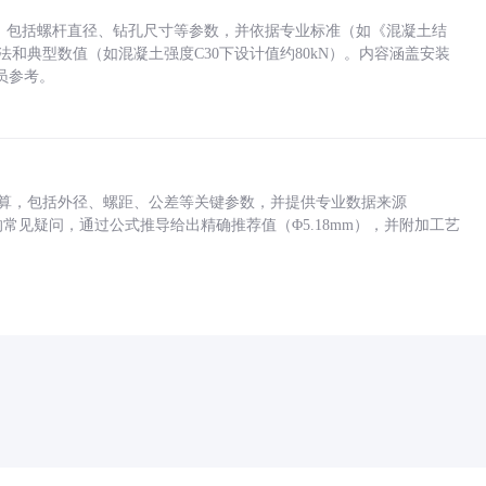
力，包括螺杆直径、钻孔尺寸等参数，并依据专业标准（如《混凝土结
方法和典型数值（如混凝土强度C30下设计值约80kN）。内容涵盖安装
员参考。
底孔计算，包括外径、螺距、公差等关键参数，并提供专业数据来源
孔尺寸的常见疑问，通过公式推导给出精确推荐值（Φ5.18mm），并附加工艺