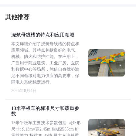
其他推荐
浇筑母线槽的特点和应用领域
本文详细介绍了浇筑母线槽的特点和
应用领域。其特点包括良好的电气、
机械、防火和防护性能。在应用上，
广泛用于商业建筑、工业厂房、医院
和数据中心等场所，凭借自身优势满
足不同领域对电力供应的高要求，保
障电力系统稳定运行。
2026年8月4日
13米平板车的标准尺寸和载重参
数
13米平板车主要技术参数包括: a)外形
尺寸:长13m×宽2.45m,栏板高55cm b)
承载能力:标载30-35吨,最大允许总重