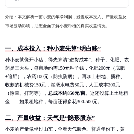
介绍：
本文解析一亩小麦的年净利润，涵盖成本投入、产量收益及
市场波动影响，助您全面了解小麦种植的真实收益情况。
一、成本投入：种小麦先算“明白账”
种小麦就像开小店，得先算清“进货成本”。种子、化肥、农
药是三大头，每亩地约需150元种子钱，化肥200元（底肥
+追肥），农药100元（防虫防病）。再加上耕地、播种、
收割的机械费150元，灌溉水电费50元，人工成本200元
（除草、打药等），
总成本约850元/亩
。这还没算上土地租
金——如果租地种，每亩还得多花300-500元。
二、产量收益：天气是“隐形股东”
小麦的产量像坐过山车，全看天气脸色。普通年份下，黄