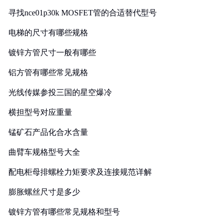
寻找nce01p30k MOSFET管的合适替代型号
电梯的尺寸有哪些规格
镀锌方管尺寸一般有哪些
铝方管有哪些常见规格
光线传媒参投三国的星空爆冷
横担型号对应重量
锰矿石产品化合水含量
曲臂车规格型号大全
配电柜母排螺栓力矩要求及连接规范详解
膨胀螺丝尺寸是多少
镀锌方管有哪些常见规格和型号