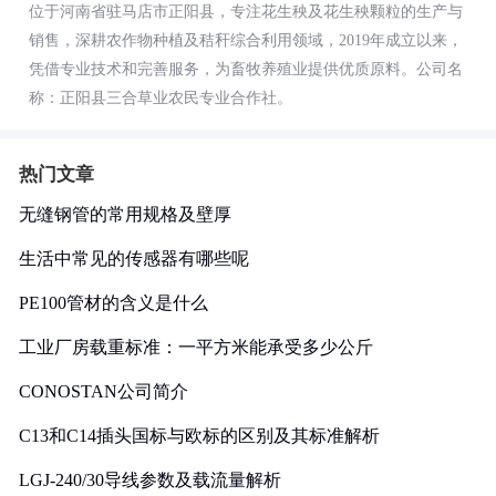
位于河南省驻马店市正阳县，专注花生秧及花生秧颗粒的生产与
销售，深耕农作物种植及秸秆综合利用领域，2019年成立以来，
凭借专业技术和完善服务，为畜牧养殖业提供优质原料。公司名
称：正阳县三合草业农民专业合作社。
热门文章
无缝钢管的常用规格及壁厚
生活中常见的传感器有哪些呢
PE100管材的含义是什么
工业厂房载重标准：一平方米能承受多少公斤
CONOSTAN公司简介
C13和C14插头国标与欧标的区别及其标准解析
LGJ-240/30导线参数及载流量解析