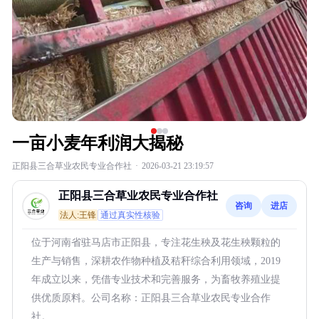
一亩小麦年利润大揭秘
正阳县三合草业农民专业合作社
·
2026-03-21 23:19:57
正阳县三合草业农民专业合作社
咨询
进店
法人:王锋
通过真实性核验
位于河南省驻马店市正阳县，专注花生秧及花生秧颗粒的
生产与销售，深耕农作物种植及秸秆综合利用领域，2019
年成立以来，凭借专业技术和完善服务，为畜牧养殖业提
供优质原料。公司名称：正阳县三合草业农民专业合作
社。