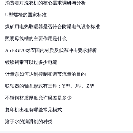
消费者对洗衣机的核心需求调研与分析
U型螺栓的国家标准
煤矿用电热取暖器是否符合防爆电气设备标准
照明母线槽的主要作用是什么
A516Gr70对应国内材质及低温冲击要求解析
镀镍钢带可以过多少电流
计量泵如何达到控制和调节流量的目的
联轴器的轴孔形式有三种：Y型、J型、Z型
不锈钢材质厚度允许误差是多少
复印机出租有哪些常见模式
溶于水的润滑剂的种类