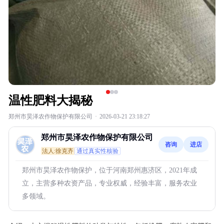
温性肥料大揭秘
郑州市昊泽农作物保护有限公司
·
2026-03-21 23:18:27
郑州市昊泽农作物保护有限公司
咨询
进店
法人:徐克齐
通过真实性核验
郑州市昊泽农作物保护，位于河南郑州惠济区，2021年成
立，主营多种农资产品，专业权威，经验丰富，服务农业
多领域。