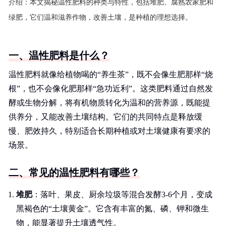
介绍：
本文揭秘温性肥料的种类与特性，包括堆肥、腐熟农家肥和
绿肥，它们温和滋养作物，改善土壤，是种植的理想选择。
一、温性肥料是什么？
温性肥料就像给植物喝的“养生茶”，既不会像生肥那样“烧
根”，也不会像化肥那样“急功近利”。这类肥料通过自然发
酵或生物分解，将有机物质转化为温和的营养源，既能提
供养分，又能改善土壤结构。它们的共同特点是释放缓
慢、肥效持久，特别适合长期种植或对土壤健康有要求的
场景。
二、常见的温性肥料有哪些？
堆肥
：落叶、果皮、厨余垃圾等混合发酵3-6个月，变成
黑褐色的“土壤黄金”。它含有丰富的氮、磷、钾和微生
物，能显著提升土壤透气性。