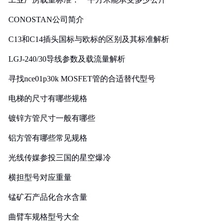
CONOSTAN公司简介
C13和C14插头国标与欧标的区别及其标准解析
LGJ-240/30导线参数及载流量解析
寻找nce01p30k MOSFET管的合适替代型号
电梯的尺寸有哪些规格
镀锌方管尺寸一般有哪些
铝方管有哪些常见规格
光线传媒参投三国的星空爆冷
横担型号对应重量
锰矿石产品化合水含量
曲臂车规格型号大全