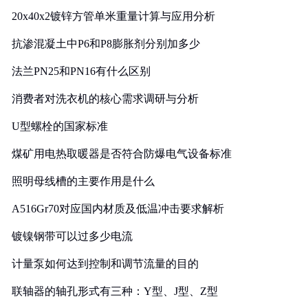
20x40x2镀锌方管单米重量计算与应用分析
抗渗混凝土中P6和P8膨胀剂分别加多少
法兰PN25和PN16有什么区别
消费者对洗衣机的核心需求调研与分析
U型螺栓的国家标准
煤矿用电热取暖器是否符合防爆电气设备标准
照明母线槽的主要作用是什么
A516Gr70对应国内材质及低温冲击要求解析
镀镍钢带可以过多少电流
计量泵如何达到控制和调节流量的目的
联轴器的轴孔形式有三种：Y型、J型、Z型