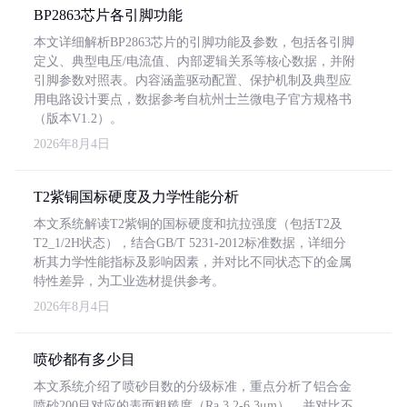
BP2863芯片各引脚功能
本文详细解析BP2863芯片的引脚功能及参数，包括各引脚
定义、典型电压/电流值、内部逻辑关系等核心数据，并附
引脚参数对照表。内容涵盖驱动配置、保护机制及典型应
用电路设计要点，数据参考自杭州士兰微电子官方规格书
（版本V1.2）。
2026年8月4日
T2紫铜国标硬度及力学性能分析
本文系统解读T2紫铜的国标硬度和抗拉强度（包括T2及
T2_1/2H状态），结合GB/T 5231-2012标准数据，详细分
析其力学性能指标及影响因素，并对比不同状态下的金属
特性差异，为工业选材提供参考。
2026年8月4日
喷砂都有多少目
本文系统介绍了喷砂目数的分级标准，重点分析了铝合金
喷砂200目对应的表面粗糙度（Ra 3.2-6.3μm），并对比不