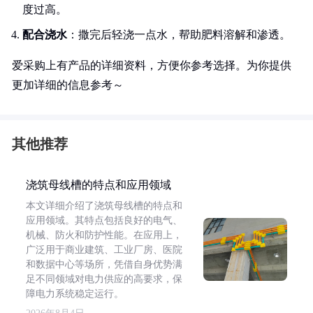
度过高。
配合浇水
：撒完后轻浇一点水，帮助肥料溶解和渗透。
爱采购上有产品的详细资料，方便你参考选择。为你提供
更加详细的信息参考～
其他推荐
浇筑母线槽的特点和应用领域
本文详细介绍了浇筑母线槽的特点和
应用领域。其特点包括良好的电气、
机械、防火和防护性能。在应用上，
广泛用于商业建筑、工业厂房、医院
和数据中心等场所，凭借自身优势满
足不同领域对电力供应的高要求，保
障电力系统稳定运行。