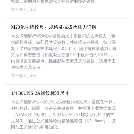
实践，帮助用户根据需求选择合适的喷砂参数。
2026年8月4日
M20化学锚栓尺寸规格及抗拔承载力详解
本文详细解析M20化学锚栓的尺寸规格和抗拔承载力，包
括螺杆直径、钻孔尺寸等参数，并依据专业标准（如《混
凝土结构后锚固技术规程》JGJ 145）提供抗拔承载力计算
方法和典型数值（如混凝土强度C30下设计值约80kN）。
内容涵盖安装要点、性能影响因素及选型建议，适用于工
程技术人员参考。
2026年8月4日
1/4-36UNS-2A螺纹标准尺寸
本文详细解析1/4-36UNS-2A螺纹的标准尺寸及底孔计算，
包括外径、螺距、公差等关键参数，并提供专业数据来源
（ASME B1.1标准）。针对1/4-36UNS螺纹底孔尺寸的常
见疑问，通过公式推导给出精确推荐值（Φ5.18mm），并
附加工艺建议与扩展知识。