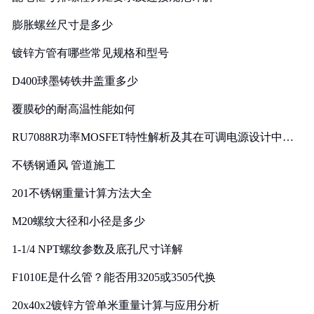
膨胀螺丝尺寸是多少
镀锌方管有哪些常见规格和型号
D400球墨铸铁井盖重多少
覆膜砂的耐高温性能如何
RU7088R功率MOSFET特性解析及其在可调电源设计中的
实践
不锈钢通风 管道施工
201不锈钢重量计算方法大全
M20螺纹大径和小径是多少
1-1/4 NPT螺纹参数及底孔尺寸详解
F1010E是什么管？能否用3205或3505代换
20x40x2镀锌方管单米重量计算与应用分析