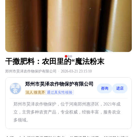
干撒肥料：农田里的“魔法粉末
郑州市昊泽农作物保护有限公司
·
2026-03-21 23:15:10
郑州市昊泽农作物保护有限公司
咨询
进店
法人:徐克齐
通过真实性核验
郑州市昊泽农作物保护，位于河南郑州惠济区，2021年成
立，主营多种农资产品，专业权威，经验丰富，服务农业
多领域。