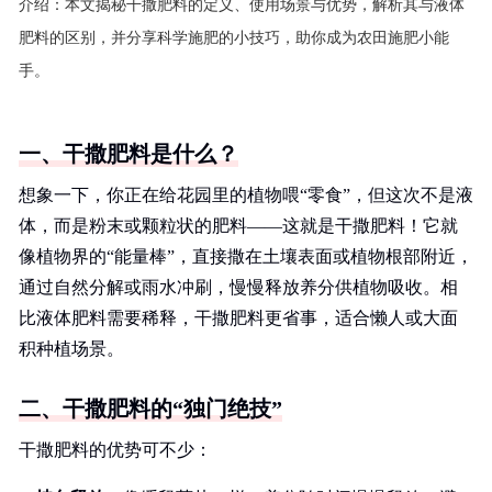
介绍：
本文揭秘干撒肥料的定义、使用场景与优势，解析其与液体
肥料的区别，并分享科学施肥的小技巧，助你成为农田施肥小能
手。
一、干撒肥料是什么？
想象一下，你正在给花园里的植物喂“零食”，但这次不是液
体，而是粉末或颗粒状的肥料——这就是干撒肥料！它就
像植物界的“能量棒”，直接撒在土壤表面或植物根部附近，
通过自然分解或雨水冲刷，慢慢释放养分供植物吸收。相
比液体肥料需要稀释，干撒肥料更省事，适合懒人或大面
积种植场景。
二、干撒肥料的“独门绝技”
干撒肥料的优势可不少：