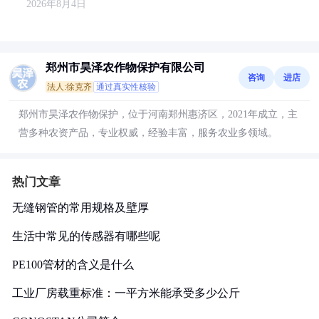
2026年8月4日
郑州市昊泽农作物保护有限公司
咨询
进店
法人:徐克齐
通过真实性核验
郑州市昊泽农作物保护，位于河南郑州惠济区，2021年成立，主
营多种农资产品，专业权威，经验丰富，服务农业多领域。
热门文章
无缝钢管的常用规格及壁厚
生活中常见的传感器有哪些呢
PE100管材的含义是什么
工业厂房载重标准：一平方米能承受多少公斤