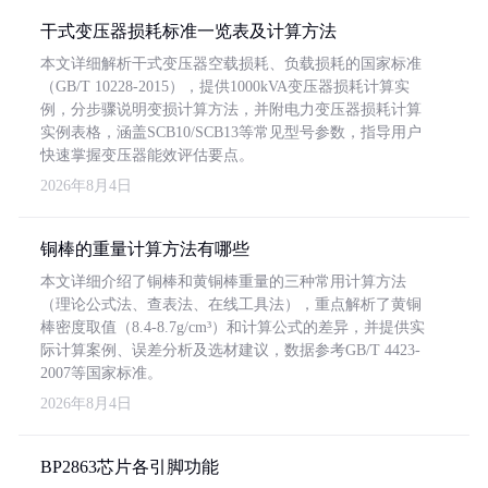
干式变压器损耗标准一览表及计算方法
本文详细解析干式变压器空载损耗、负载损耗的国家标准
（GB/T 10228-2015），提供1000kVA变压器损耗计算实
例，分步骤说明变损计算方法，并附电力变压器损耗计算
实例表格，涵盖SCB10/SCB13等常见型号参数，指导用户
快速掌握变压器能效评估要点。
2026年8月4日
铜棒的重量计算方法有哪些
本文详细介绍了铜棒和黄铜棒重量的三种常用计算方法
（理论公式法、查表法、在线工具法），重点解析了黄铜
棒密度取值（8.4-8.7g/cm³）和计算公式的差异，并提供实
际计算案例、误差分析及选材建议，数据参考GB/T 4423-
2007等国家标准。
2026年8月4日
BP2863芯片各引脚功能