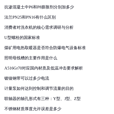
抗渗混凝土中P6和P8膨胀剂分别加多少
法兰PN25和PN16有什么区别
消费者对洗衣机的核心需求调研与分析
U型螺栓的国家标准
煤矿用电热取暖器是否符合防爆电气设备标准
照明母线槽的主要作用是什么
A516Gr70对应国内材质及低温冲击要求解析
镀镍钢带可以过多少电流
计量泵如何达到控制和调节流量的目的
联轴器的轴孔形式有三种：Y型、J型、Z型
不锈钢材质厚度允许误差是多少