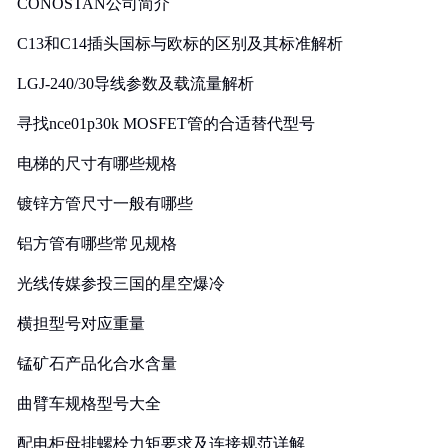
CONOSTAN公司简介
C13和C14插头国标与欧标的区别及其标准解析
LGJ-240/30导线参数及载流量解析
寻找nce01p30k MOSFET管的合适替代型号
电梯的尺寸有哪些规格
镀锌方管尺寸一般有哪些
铝方管有哪些常见规格
光线传媒参投三国的星空爆冷
横担型号对应重量
锰矿石产品化合水含量
曲臂车规格型号大全
配电柜母排螺栓力矩要求及连接规范详解