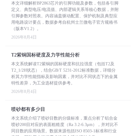
本文详细解析BP2863芯片的引脚功能及参数，包括各引脚
定义、典型电压/电流值、内部逻辑关系等核心数据，并附
引脚参数对照表。内容涵盖驱动配置、保护机制及典型应
用电路设计要点，数据参考自杭州士兰微电子官方规格书
（版本V1.2）。
2026年8月4日
T2紫铜国标硬度及力学性能分析
本文系统解读T2紫铜的国标硬度和抗拉强度（包括T2及
T2_1/2H状态），结合GB/T 5231-2012标准数据，详细分
析其力学性能指标及影响因素，并对比不同状态下的金属
特性差异，为工业选材提供参考。
2026年8月4日
喷砂都有多少目
本文系统介绍了喷砂目数的分级标准，重点分析了铝合金
喷砂200目对应的表面粗糙度（Ra 3.2-6.3μm），并对比不
同目数的应用场景。数据来源包括ISO 8503-1标准和行业