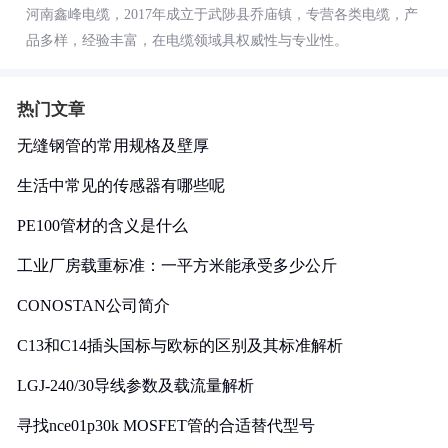
河南鑫峰电缆，2017年成立于武陟县乔庙镇，专营各类电缆，产
品多样，经验丰富，在电缆领域具权威性与专业性。
热门文章
无缝钢管的常用规格及壁厚
生活中常见的传感器有哪些呢
PE100管材的含义是什么
工业厂房载重标准：一平方米能承受多少公斤
CONOSTAN公司简介
C13和C14插头国标与欧标的区别及其标准解析
LGJ-240/30导线参数及载流量解析
寻找nce01p30k MOSFET管的合适替代型号