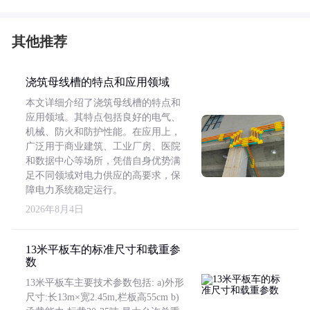
其他推荐
浇筑母线槽的特点和应用领域
本文详细介绍了浇筑母线槽的特点和
应用领域。其特点包括良好的电气、
机械、防火和防护性能。在应用上，
广泛用于商业建筑、工业厂房、医院
和数据中心等场所，凭借自身优势满
足不同领域对电力供应的高要求，保
障电力系统稳定运行。
2026年8月4日
13米平板车的标准尺寸和载重参
数
13米平板车主要技术参数包括: a)外形
尺寸:长13m×宽2.45m,栏板高55cm b)