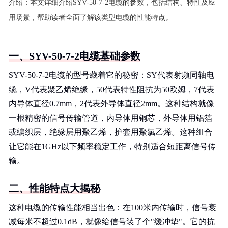
介绍：
本文详细介绍SYV-50-7-2电缆的参数，包括结构、特性及应
用场景，帮助读者全面了解该类型电缆的性能特点。
一、SYV-50-7-2电缆基础参数
SYV-50-7-2电缆的型号藏着它的秘密：SY代表射频同轴电
缆，V代表聚乙烯绝缘，50代表特性阻抗为50欧姆，7代表
内导体直径0.7mm，2代表外导体直径2mm。这种结构就像
一根精密的信号传输管道，内导体用铜芯，外导体用铝箔
或编织层，绝缘层用聚乙烯，护套用聚氯乙烯。这种组合
让它能在1GHz以下频率稳定工作，特别适合短距离信号传
输。
二、性能特点大揭秘
这种电缆的传输性能相当出色：在100米内传输时，信号衰
减每米不超过0.1dB，就像给信号装了个"缓冲垫"。它的抗