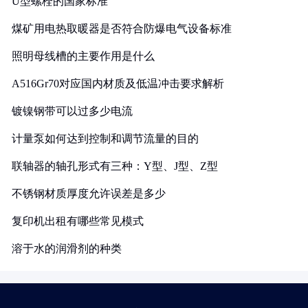
U型螺栓的国家标准
煤矿用电热取暖器是否符合防爆电气设备标准
照明母线槽的主要作用是什么
A516Gr70对应国内材质及低温冲击要求解析
镀镍钢带可以过多少电流
计量泵如何达到控制和调节流量的目的
联轴器的轴孔形式有三种：Y型、J型、Z型
不锈钢材质厚度允许误差是多少
复印机出租有哪些常见模式
溶于水的润滑剂的种类