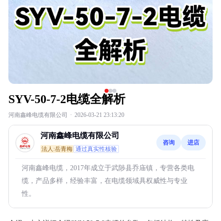
SYV-50-7-2电缆全解析
河南鑫峰电缆有限公司
·
2026-03-21 23:13:20
河南鑫峰电缆有限公司
咨询
进店
法人:岳青梅
通过真实性核验
河南鑫峰电缆，2017年成立于武陟县乔庙镇，专营各类电
缆，产品多样，经验丰富，在电缆领域具权威性与专业
性。