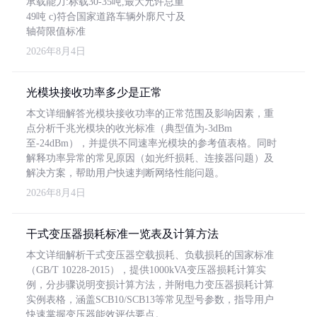
承载能力:标载30-35吨,最大允许总重
49吨 c)符合国家道路车辆外廓尺寸及
轴荷限值标准
2026年8月4日
光模块接收功率多少是正常
本文详细解答光模块接收功率的正常范围及影响因素，重
点分析千兆光模块的收光标准（典型值为-3dBm
至-24dBm），并提供不同速率光模块的参考值表格。同时
解释功率异常的常见原因（如光纤损耗、连接器问题）及
解决方案，帮助用户快速判断网络性能问题。
2026年8月4日
干式变压器损耗标准一览表及计算方法
本文详细解析干式变压器空载损耗、负载损耗的国家标准
（GB/T 10228-2015），提供1000kVA变压器损耗计算实
例，分步骤说明变损计算方法，并附电力变压器损耗计算
实例表格，涵盖SCB10/SCB13等常见型号参数，指导用户
快速掌握变压器能效评估要点。