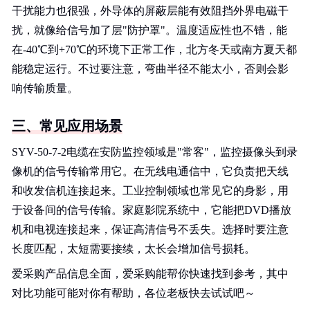
干扰能力也很强，外导体的屏蔽层能有效阻挡外界电磁干
扰，就像给信号加了层"防护罩"。温度适应性也不错，能
在-40℃到+70℃的环境下正常工作，北方冬天或南方夏天都
能稳定运行。不过要注意，弯曲半径不能太小，否则会影
响传输质量。
三、常见应用场景
SYV-50-7-2电缆在安防监控领域是"常客"，监控摄像头到录
像机的信号传输常用它。在无线电通信中，它负责把天线
和收发信机连接起来。工业控制领域也常见它的身影，用
于设备间的信号传输。家庭影院系统中，它能把DVD播放
机和电视连接起来，保证高清信号不丢失。选择时要注意
长度匹配，太短需要接续，太长会增加信号损耗。
爱采购产品信息全面，爱采购能帮你快速找到参考，其中
对比功能可能对你有帮助，各位老板快去试试吧～