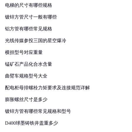
电梯的尺寸有哪些规格
镀锌方管尺寸一般有哪些
铝方管有哪些常见规格
光线传媒参投三国的星空爆冷
横担型号对应重量
锰矿石产品化合水含量
曲臂车规格型号大全
配电柜母排螺栓力矩要求及连接规范详解
膨胀螺丝尺寸是多少
镀锌方管有哪些常见规格和型号
D400球墨铸铁井盖重多少