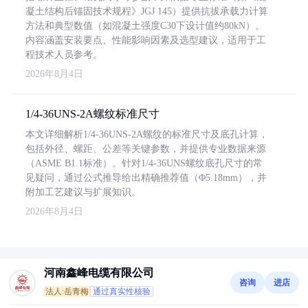
凝土结构后锚固技术规程》JGJ 145）提供抗拔承载力计算
方法和典型数值（如混凝土强度C30下设计值约80kN）。
内容涵盖安装要点、性能影响因素及选型建议，适用于工
程技术人员参考。
2026年8月4日
1/4-36UNS-2A螺纹标准尺寸
本文详细解析1/4-36UNS-2A螺纹的标准尺寸及底孔计算，
包括外径、螺距、公差等关键参数，并提供专业数据来源
（ASME B1.1标准）。针对1/4-36UNS螺纹底孔尺寸的常
见疑问，通过公式推导给出精确推荐值（Φ5.18mm），并
附加工艺建议与扩展知识。
2026年8月4日
河南鑫峰电缆有限公司
咨询
进店
法人:岳青梅
通过真实性核验