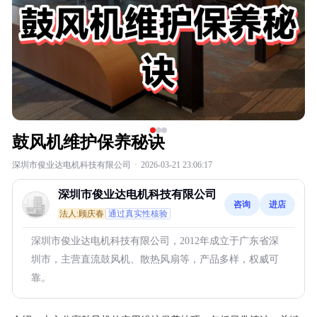
鼓风机维护保养秘诀
深圳市俊业达电机科技有限公司
·
2026-03-21 23:06:17
深圳市俊业达电机科技有限公司
咨询
进店
法人:顾庆春
通过真实性核验
深圳市俊业达电机科技有限公司，2012年成立于广东省深
圳市，主营直流鼓风机、散热风扇等，产品多样，权威可
靠。