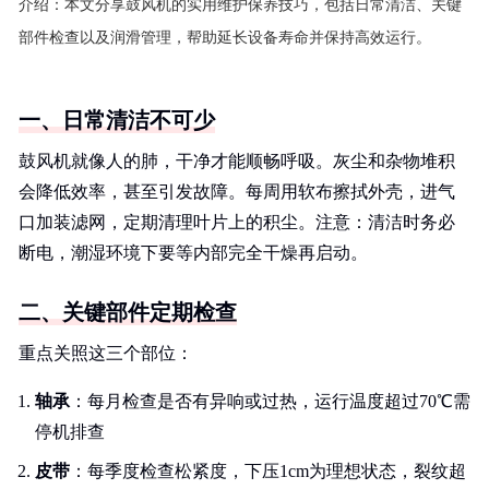
介绍：
本文分享鼓风机的实用维护保养技巧，包括日常清洁、关键
部件检查以及润滑管理，帮助延长设备寿命并保持高效运行。
一、日常清洁不可少
鼓风机就像人的肺，干净才能顺畅呼吸。灰尘和杂物堆积
会降低效率，甚至引发故障。每周用软布擦拭外壳，进气
口加装滤网，定期清理叶片上的积尘。注意：清洁时务必
断电，潮湿环境下要等内部完全干燥再启动。
二、关键部件定期检查
重点关照这三个部位：
轴承
：每月检查是否有异响或过热，运行温度超过70℃需
停机排查
皮带
：每季度检查松紧度，下压1cm为理想状态，裂纹超