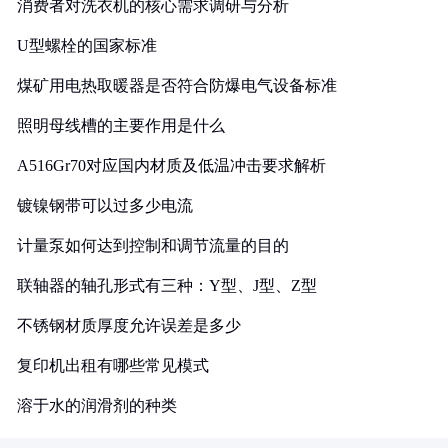
消费者对洗衣机的核心需求调研与分析
U型螺栓的国家标准
煤矿用电热取暖器是否符合防爆电气设备标准
照明母线槽的主要作用是什么
A516Gr70对应国内材质及低温冲击要求解析
镀镍钢带可以过多少电流
计量泵如何达到控制和调节流量的目的
联轴器的轴孔形式有三种：Y型、J型、Z型
不锈钢材质厚度允许误差是多少
复印机出租有哪些常见模式
溶于水的润滑剂的种类