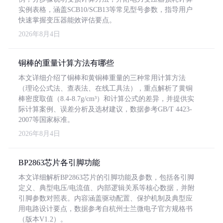
实例表格，涵盖SCB10/SCB13等常见型号参数，指导用户
快速掌握变压器能效评估要点。
2026年8月4日
铜棒的重量计算方法有哪些
本文详细介绍了铜棒和黄铜棒重量的三种常用计算方法
（理论公式法、查表法、在线工具法），重点解析了黄铜
棒密度取值（8.4-8.7g/cm³）和计算公式的差异，并提供实
际计算案例、误差分析及选材建议，数据参考GB/T 4423-
2007等国家标准。
2026年8月4日
BP2863芯片各引脚功能
本文详细解析BP2863芯片的引脚功能及参数，包括各引脚
定义、典型电压/电流值、内部逻辑关系等核心数据，并附
引脚参数对照表。内容涵盖驱动配置、保护机制及典型应
用电路设计要点，数据参考自杭州士兰微电子官方规格书
（版本V1.2）。