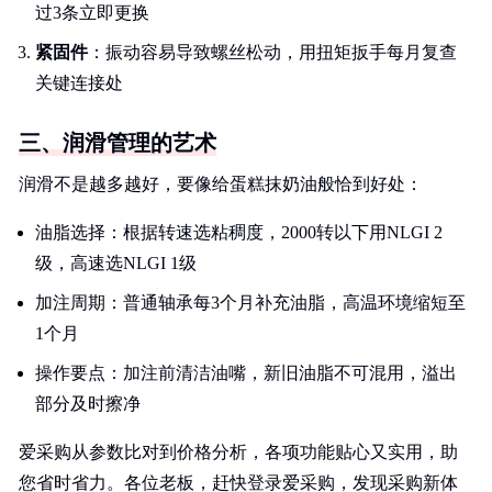
过3条立即更换
紧固件
：振动容易导致螺丝松动，用扭矩扳手每月复查
关键连接处
三、润滑管理的艺术
润滑不是越多越好，要像给蛋糕抹奶油般恰到好处：
油脂选择：根据转速选粘稠度，2000转以下用NLGI 2
级，高速选NLGI 1级
加注周期：普通轴承每3个月补充油脂，高温环境缩短至
1个月
操作要点：加注前清洁油嘴，新旧油脂不可混用，溢出
部分及时擦净
爱采购从参数比对到价格分析，各项功能贴心又实用，助
您省时省力。各位老板，赶快登录爱采购，发现采购新体