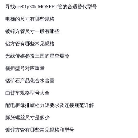
寻找nce01p30k MOSFET管的合适替代型号
电梯的尺寸有哪些规格
镀锌方管尺寸一般有哪些
铝方管有哪些常见规格
光线传媒参投三国的星空爆冷
横担型号对应重量
锰矿石产品化合水含量
曲臂车规格型号大全
配电柜母排螺栓力矩要求及连接规范详解
膨胀螺丝尺寸是多少
镀锌方管有哪些常见规格和型号