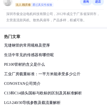
咨询
进店
法人:顾庆春
通过真实性核验
深圳市俊业达电机科技有限公司，2012年成立于广东省深圳市，
主营直流鼓风机、散热风扇等，产品多样，权威可靠。
热门文章
无缝钢管的常用规格及壁厚
生活中常见的传感器有哪些呢
PE100管材的含义是什么
工业厂房载重标准：一平方米能承受多少公斤
CONOSTAN公司简介
C13和C14插头国标与欧标的区别及其标准解析
LGJ-240/30导线参数及载流量解析