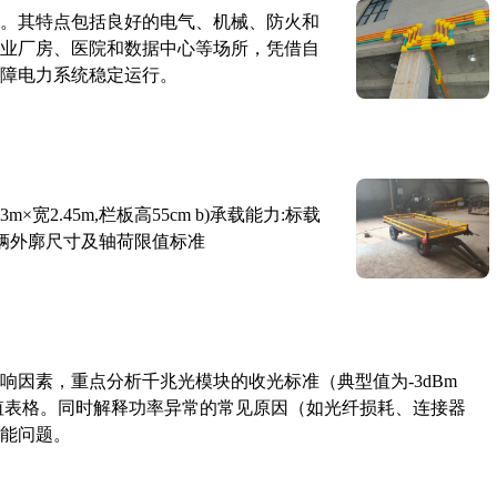
。其特点包括良好的电气、机械、防火和
业厂房、医院和数据中心等场所，凭借自
障电力系统稳定运行。
×宽2.45m,栏板高55cm b)承载能力:标载
路车辆外廓尺寸及轴荷限值标准
响因素，重点分析千兆光模块的收光标准（典型值为-3dBm
考值表格。同时解释功率异常的常见原因（如光纤损耗、连接器
能问题。