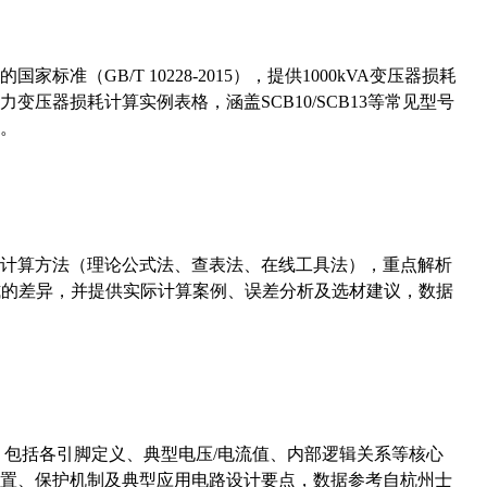
准（GB/T 10228-2015），提供1000kVA变压器损耗
压器损耗计算实例表格，涵盖SCB10/SCB13等常见型号
。
计算方法（理论公式法、查表法、在线工具法），重点解析
计算公式的差异，并提供实际计算案例、误差分析及选材建议，数据
数，包括各引脚定义、典型电压/电流值、内部逻辑关系等核心
置、保护机制及典型应用电路设计要点，数据参考自杭州士