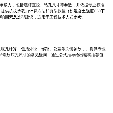
拔承载力，包括螺杆直径、钻孔尺寸等参数，并依据专业标准
5）提供抗拔承载力计算方法和典型数值（如混凝土强度C30下
能影响因素及选型建议，适用于工程技术人员参考。
准尺寸及底孔计算，包括外径、螺距、公差等关键参数，并提供专业
-36UNS螺纹底孔尺寸的常见疑问，通过公式推导给出精确推荐值