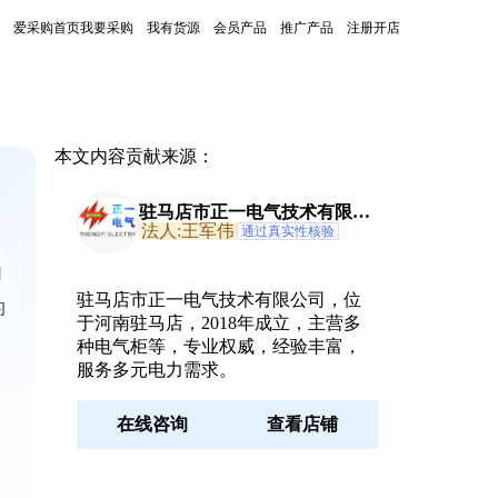
爱采购首页
我要采购
我有货源
会员产品
推广产品
注册开店
本文内容贡献来源：
驻马店市正一电气技术有限公
司
法人:王军伟
通过真实性核验
用
驻马店市正一电气技术有限公司，位
的
于河南驻马店，2018年成立，主营多
种电气柜等，专业权威，经验丰富，
服务多元电力需求。
在线咨询
查看店铺